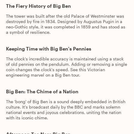
The Fiery History of Big Ben
The tower was built after the old Palace of Westminster was
destroyed by fire in 1834. Designed by Augustus Pugin in a
neo-Gothic style, it was completed in 1859 and has stood as
a symbol of resilience.
Keeping Time with Big Ben's Pennies
The clock's incredible accuracy is maintained using a stack
of old pennies on the pendulum. Adding or removing a single
coin changes the clock's speed. See this Victorian
engineering marvel on a Big Ben tour.
Big Ben: The Chime of a Nation
The 'bong' of Big Ben is a sound deeply embedded in British
culture. It's broadcast daily by the BBC and marks solemn
national events and joyous celebrations, uniting the nation
with its iconic chime.