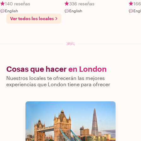
140 reseñas
336 reseñas
166
English
English
Engl
Ver todos los locales
Cosas que hacer
en London
Nuestros locales te ofrecerán las mejores
experiencias que London tiene para ofrecer