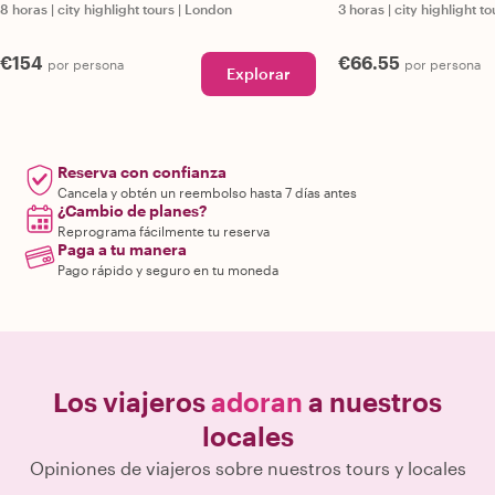
8 horas
|
city highlight tours
|
London
3 horas
|
city highlight to
€154
€66.55
por persona
por persona
Explorar
Reserva con confianza
Cancela y obtén un reembolso hasta 7 días antes
¿Cambio de planes?
Reprograma fácilmente tu reserva
Paga a tu manera
Pago rápido y seguro en tu moneda
Los viajeros
adoran
a nuestros
locales
Opiniones de viajeros sobre nuestros tours y locales