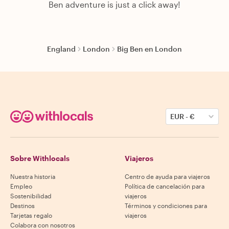
Ben adventure is just a click away!
England
London
Big Ben en London
EUR
-
€
Sobre Withlocals
Viajeros
Nuestra historia
Centro de ayuda para viajeros
Empleo
Política de cancelación para
Sostenibilidad
viajeros
Destinos
Términos y condiciones para
Tarjetas regalo
viajeros
Colabora con nosotros