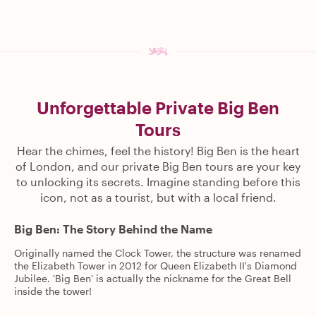
Unforgettable Private Big Ben
Tours
Hear the chimes, feel the history! Big Ben is the heart
of London, and our private Big Ben tours are your key
to unlocking its secrets. Imagine standing before this
icon, not as a tourist, but with a local friend.
Big Ben: The Story Behind the Name
Originally named the Clock Tower, the structure was renamed
the Elizabeth Tower in 2012 for Queen Elizabeth II's Diamond
Jubilee. 'Big Ben' is actually the nickname for the Great Bell
inside the tower!