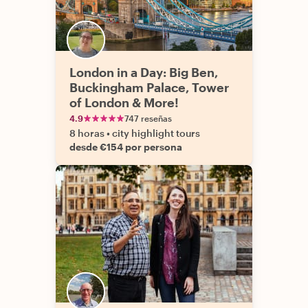
London in a Day: Big Ben,
Buckingham Palace, Tower
of London & More!
4.9
747 reseñas
8 horas
•
city highlight tours
desde €154 por persona