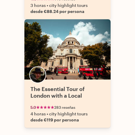
3 horas
•
city highlight tours
desde €88.24 por persona
The Essential Tour of
London with a Local
5.0
283 reseñas
4 horas
•
city highlight tours
desde €119 por persona