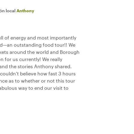
ión local
Anthony
ull of energy and most importantly
d—an outstanding food tour!! We
kets around the world and Borough
n for us currently! We really
 and the stories Anthony shared.
ouldn’t believe how fast 3 hours
ence as to whether or not this tour
 Fabulous way to end our visit to