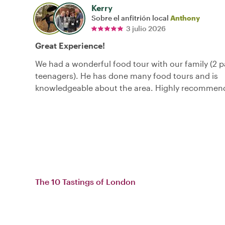
Kerry
Sobre el anfitrión local
Anthony
3 julio 2026
Great Experience!
We had a wonderful food tour with our family (2 p
teenagers). He has done many food tours and is
knowledgeable about the area. Highly recommen
The 10 Tastings of London