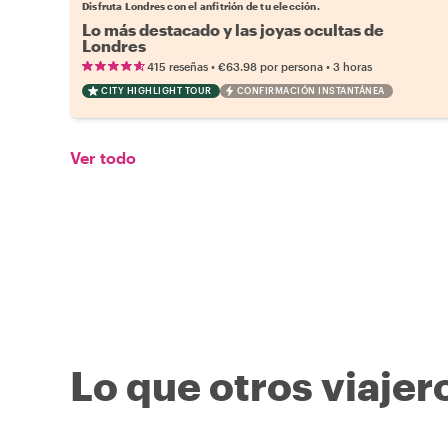
Disfruta Londres con el anfitrión de tu elección.
Lo más destacado y las joyas ocultas de
Londres
•
•
415 reseñas
€63.98
por persona
3 horas
CITY HIGHLIGHT TOUR
CONFIRMACIÓN INSTANTÁNEA
Ver todo
Lo que otros viajer