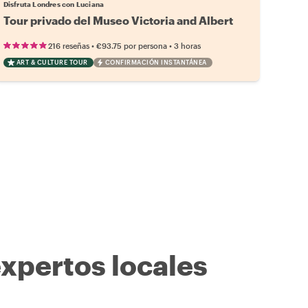
Disfruta Londres con Luciana
Tour privado del Museo Victoria and Albert
•
•
216 reseñas
€93.75
por persona
3 horas
ART & CULTURE TOUR
CONFIRMACIÓN INSTANTÁNEA
expertos locales