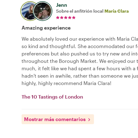
Jenn
Sobre el anfitrión local
María Clara
Amazing experience
We absolutely loved our experience with Maria Cl
so kind and thoughtful. She accommodated our 
preferences but also pushed us to try new and int
throughout the Borough Market. We enjoyed our 
much, it felt like we had spent a few hours with a
hadn't seen in awhile, rather than someone we ju
highly, highly recommend Maria Clara!
The 10 Tastings of London
Mostrar más comentarios