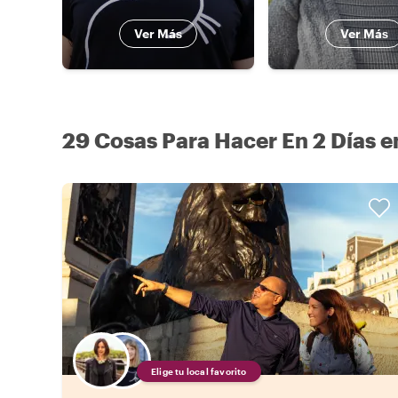
Ver Más
Ver Más
29 Cosas Para Hacer En 2 Días e
Elige tu local favorito