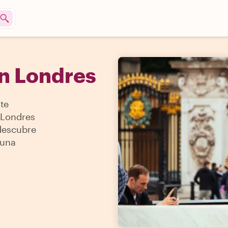
n Londres
te
 Londres
 descubre
 una