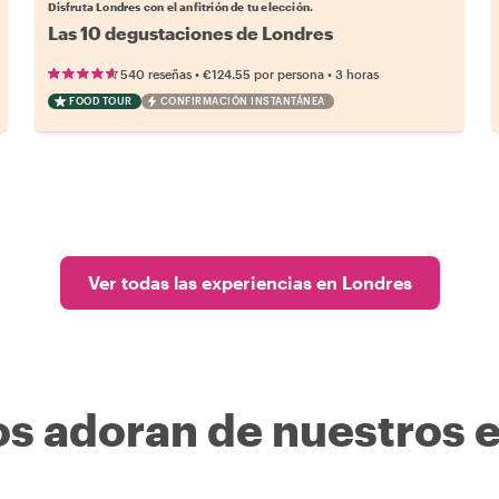
Disfruta Londres con el anfitrión de tu elección.
Las 10 degustaciones de Londres
•
•
540 reseñas
€124.55
por persona
3 horas
FOOD TOUR
CONFIRMACIÓN INSTANTÁNEA
Ver todas las experiencias en Londres
os adoran de nuestros 