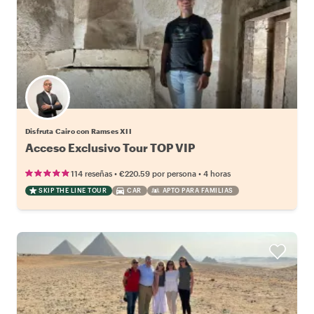
Disfruta Cairo con Ramses XII
Acceso Exclusivo Tour TOP VIP
•
•
114 reseñas
€220.59
por persona
4 horas
SKIP THE LINE TOUR
CAR
APTO PARA FAMILIAS