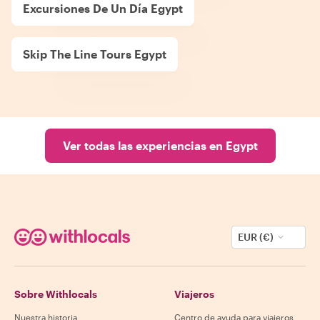
Excursiones De Un Día Egypt
Skip The Line Tours Egypt
Ver todas las experiencias en Egypt
EUR (€)
Sobre Withlocals
Viajeros
Nuestra historia
Centro de ayuda para viajeros