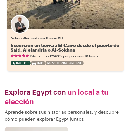
Disfruta Alexandria con Ramses XII
Excursión en tierra a El Cairo desde el puerto de
Said, Alejandría o Al-Sokhna
•
•
114 reseñas
€242.65
por persona
10 horas
DAY TRIP
CAR
APTO PARA FAMILIAS
Explora Egypt con
un local a tu
elección
Aprende sobre sus historias personales, y descubre
cómo pueden explorar Egypt juntos