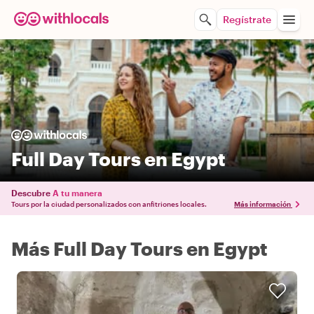
Regístrate
Full Day Tours en Egypt
Descubre
A tu manera
Tours por la ciudad personalizados con anfitriones locales.
Más información
Más Full Day Tours en Egypt