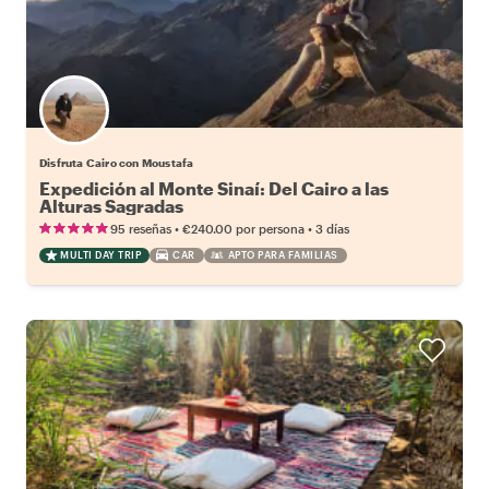
Disfruta Cairo con Moustafa
Expedición al Monte Sinaí: Del Cairo a las
Alturas Sagradas
•
•
95 reseñas
€240.00
por persona
3 días
MULTI DAY TRIP
CAR
APTO PARA FAMILIAS