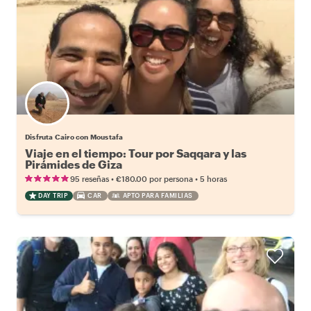
Disfruta Cairo con Moustafa
Viaje en el tiempo: Tour por Saqqara y las
Pirámides de Giza
•
•
95 reseñas
€180.00
por persona
5 horas
DAY TRIP
CAR
APTO PARA FAMILIAS