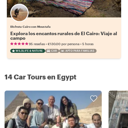
Disfruta Cairo con Moustafa
Explora los encantos rurales de El Cairo: Viaje al
campo
•
•
95 reseñas
€130.00
por persona
5 horas
WILDLIFE & NATURE
CAR
APTO PARA FAMILIAS
14 Car Tours en Egypt