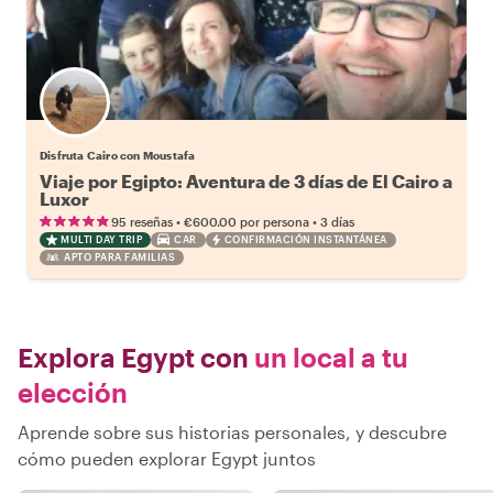
Disfruta Cairo con Moustafa
Viaje por Egipto: Aventura de 3 días de El Cairo a
Luxor
•
•
95 reseñas
€600.00
por persona
3 días
MULTI DAY TRIP
CAR
CONFIRMACIÓN INSTANTÁNEA
APTO PARA FAMILIAS
Explora Egypt con
un local a tu
elección
Aprende sobre sus historias personales, y descubre
cómo pueden explorar Egypt juntos