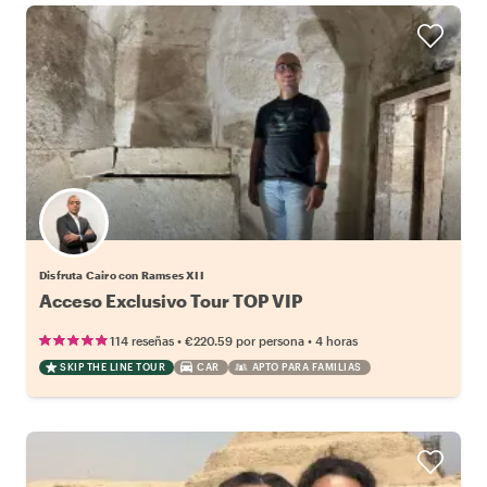
Disfruta Cairo con Ramses XII
Acceso Exclusivo Tour TOP VIP
•
•
114 reseñas
€220.59
por persona
4 horas
SKIP THE LINE TOUR
CAR
APTO PARA FAMILIAS