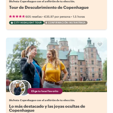
Disfruta Copenhague con el anfitrión de tu elección.
Tour de Descubrimiento de Copenhague
•
•
605 reseñas
€35.97
por persona
1.5 horas
CITY HIGHLIGHT TOUR
CONFIRMACIÓN INSTANTÁNEA
Elige tu local favorito
Disfruta Copenhague con el anfitrión de tu elección.
Lo más destacado y las joyas ocultas de
Copenhague