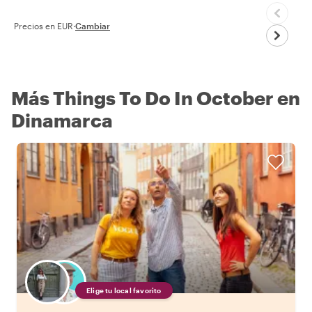
Precios en EUR
·
Cambiar
Más Things To Do In October en
Dinamarca
Elige tu local favorito