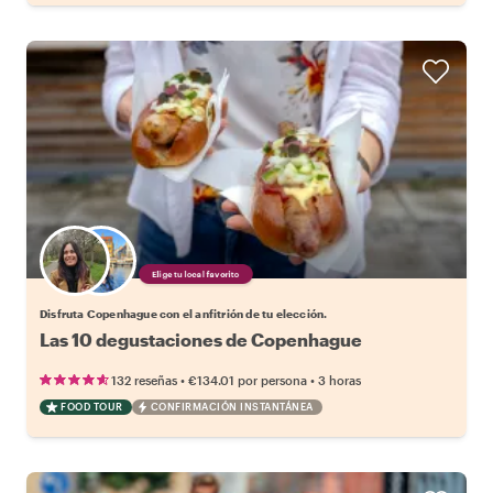
Elige tu local favorito
Disfruta Copenhague con el anfitrión de tu elección.
Las 10 degustaciones de Copenhague
•
•
132 reseñas
€134.01
por persona
3 horas
FOOD TOUR
CONFIRMACIÓN INSTANTÁNEA