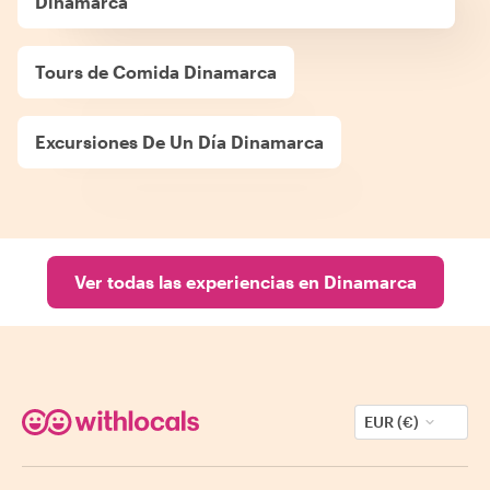
Dinamarca
Tours de Comida Dinamarca
Excursiones De Un Día Dinamarca
Ver todas las experiencias en Dinamarca
EUR (€)