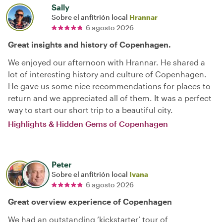
Sally
Sobre el anfitrión local
Hrannar
6 agosto 2026
Great insights and history of Copenhagen.
We enjoyed our afternoon with Hrannar. He shared a
lot of interesting history and culture of Copenhagen.
He gave us some nice recommendations for places to
return and we appreciated all of them. It was a perfect
way to start our short trip to a beautiful city.
Highlights & Hidden Gems of Copenhagen
Peter
Sobre el anfitrión local
Ivana
6 agosto 2026
Great overview experience of Copenhagen
We had an outstanding ‘kickstarter’ tour of