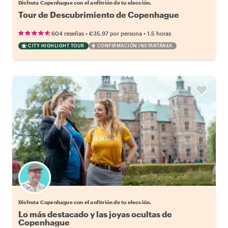
Disfruta Copenhague con el anfitrión de tu elección.
Tour de Descubrimiento de Copenhague
•
•
604 reseñas
€35.97
por persona
1.5 horas
CITY HIGHLIGHT TOUR
CONFIRMACIÓN INSTANTÁNEA
Elige tu local favorito
Disfruta Copenhague con el anfitrión de tu elección.
Lo más destacado y las joyas ocultas de
Copenhague