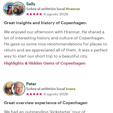
Sally
Sobre el anfitrión local
Hrannar
6 agosto 2026
Great insights and history of Copenhagen.
We enjoyed our afternoon with Hrannar. He shared a
lot of interesting history and culture of Copenhagen.
He gave us some nice recommendations for places to
return and we appreciated all of them. It was a perfect
way to start our short trip to a beautiful city.
Highlights & Hidden Gems of Copenhagen
Peter
Sobre el anfitrión local
Ivana
6 agosto 2026
Great overview experience of Copenhagen
We had an outstanding ‘kickstarter’ tour of