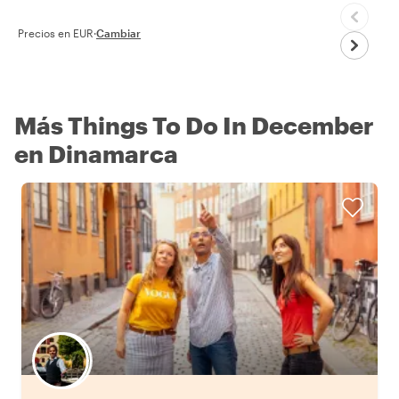
Precios en EUR
·
Cambiar
Más Things To Do In December
en Dinamarca
Elige tu local favorito