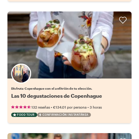
Elige tu local favorito
Disfruta Copenhague con el anfitrión de tu elección.
Las 10 degustaciones de Copenhague
•
•
132 reseñas
€134.01
por persona
3 horas
FOOD TOUR
CONFIRMACIÓN INSTANTÁNEA