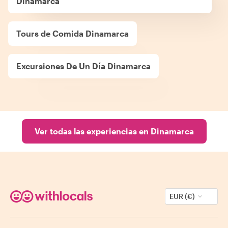
Dinamarca
Tours de Comida Dinamarca
Excursiones De Un Día Dinamarca
Ver todas las experiencias en Dinamarca
EUR (€)