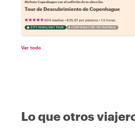
Disfruta Copenhague con el anfitrión de tu elección.
Tour de Descubrimiento de Copenhague
•
•
604 reseñas
€35.97
por persona
1.5 horas
CITY HIGHLIGHT TOUR
CONFIRMACIÓN INSTANTÁNEA
Ver todo
Lo que otros viajer