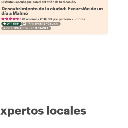
Disfruta Copenhague con el anfitrión de tu elección.
Descubrimiento de la ciudad: Excursión de un
día a Malmö
•
•
173 reseñas
€116.60
por persona
5 horas
DAY TRIP
TRANSPORTE PÚBLICO
CONFIRMACIÓN INSTANTÁNEA
expertos locales