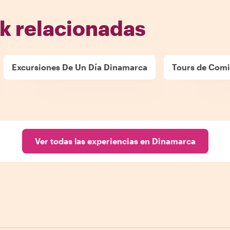
k relacionadas
Excursiones De Un Día Dinamarca
Tours de Com
Ver todas las experiencias en Dinamarca