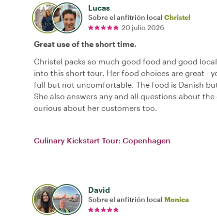
Lucas
Sobre el anfitrión local
Christel
20 julio 2026
Great use of the short time.
Christel packs so much good food and good loca
into this short tour. Her food choices are great - y
full but not uncomfortable. The food is Danish bu
She also answers any and all questions about the c
curious about her customers too.
Culinary Kickstart Tour: Copenhagen
David
Sobre el anfitrión local
Monica