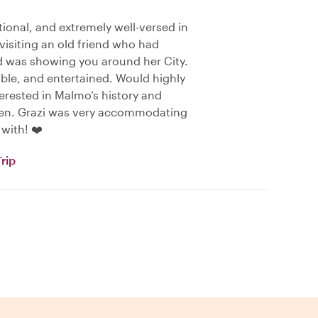
tional, and extremely well-versed in
 visiting an old friend who had
 was showing you around her City.
le, and entertained. Would highly
rested in Malmo‘s history and
gen. Grazi was very accommodating
with! ❤️
rip