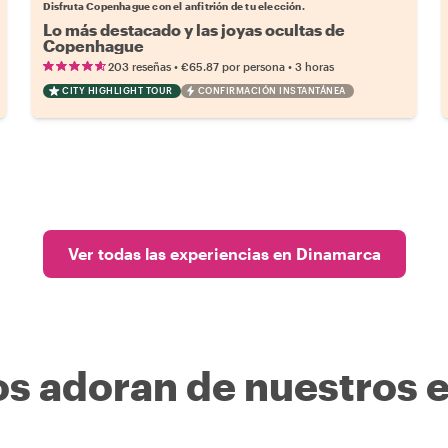
Disfruta Copenhague con el anfitrión de tu elección.
Lo más destacado y las joyas ocultas de
Copenhague
•
•
203 reseñas
€65.87
por persona
3 horas
CITY HIGHLIGHT TOUR
CONFIRMACIÓN INSTANTÁNEA
Ver todas las experiencias en Dinamarca
os adoran de nuestros 