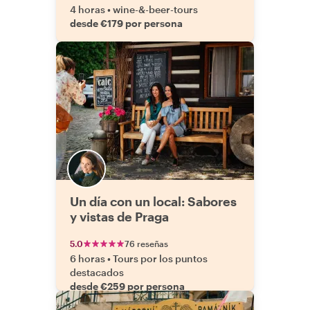
4 horas
•
wine-&-beer-tours
desde €179 por persona
Un día con un local: Sabores
y vistas de Praga
5.0
76 reseñas
6 horas
•
Tours por los puntos
destacados
desde €259 por persona