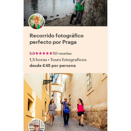
Recorrido fotográfico
perfecto por Praga
5.0
151 reseñas
1,5 horas
•
Tours fotograficos
desde €45 por persona