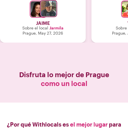
excelente comp
JAIME
Sobre el local
Jarmila
Sobre 
Prague, May 27, 2026
Prague,
Disfruta lo mejor de
Prague
como un local
¿Por qué Withlocals es
el mejor lugar
para