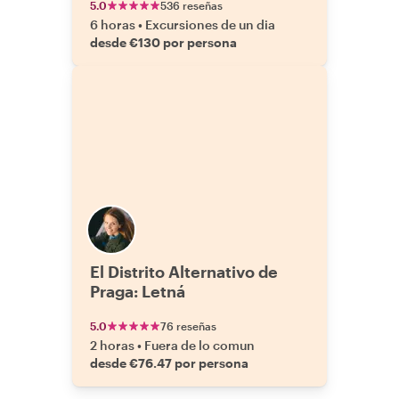
5.0
536 reseñas
6 horas
•
Excursiones de un dia
desde €130 por persona
El Distrito Alternativo de
Praga: Letná
5.0
76 reseñas
2 horas
•
Fuera de lo comun
desde €76.47 por persona