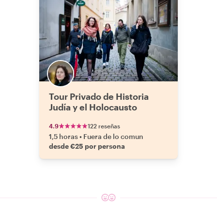
Tour Privado de Historia
Judía y el Holocausto
4.9
122 reseñas
1,5 horas
•
Fuera de lo comun
desde €25 por persona