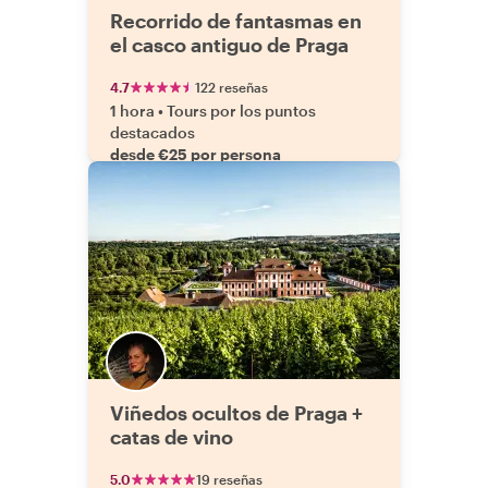
Recorrido de fantasmas en
el casco antiguo de Praga
4.7
122 reseñas
1 hora
•
Tours por los puntos
destacados
desde €25 por persona
Viñedos ocultos de Praga +
catas de vino
5.0
19 reseñas