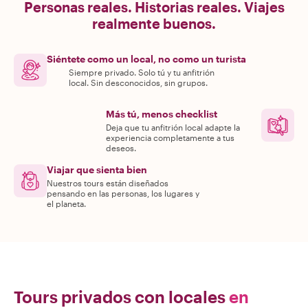
Personas reales. Historias reales. Viajes
realmente buenos.
Siéntete como un local, no como un turista
Siempre privado. Solo tú y tu anfitrión
local. Sin desconocidos, sin grupos.
Más tú, menos checklist
Deja que tu anfitrión local adapte la
experiencia completamente a tus
deseos.
Viajar que sienta bien
Nuestros tours están diseñados
pensando en las personas, los lugares y
el planeta.
Tours privados con locales
en