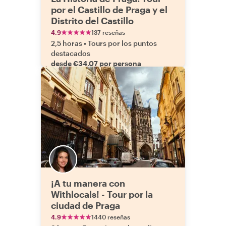
por el Castillo de Praga y el
Distrito del Castillo
4.9
137 reseñas
2,5 horas
•
Tours por los puntos
destacados
desde €34.07 por persona
¡A tu manera con
Withlocals! - Tour por la
ciudad de Praga
4.9
1440 reseñas