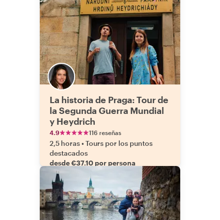
La historia de Praga: Tour de
la Segunda Guerra Mundial
y Heydrich
4.9
116 reseñas
2,5 horas
•
Tours por los puntos
destacados
desde €37.10 por persona