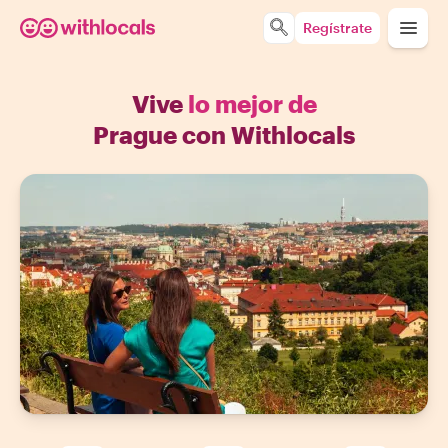
Regístrate
Vive
lo mejor de
Prague con Withlocals