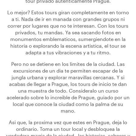
tour privado autenticamente Prague.
Lo mejor? Estos tours giran completamente en torno
a ti. Nada de ir en manada con grandes grupos ni
correr por lugares que no te interesan. Con los tours
privados, tu mandas. Ya sea sacando fotos en
monumentos emblematicos, sumergiendote en la
historia o explorando la escena artistica, el tour se
adapta a tus vibraciones y a tu ritmo.
Pero no se detiene en los limites de la ciudad. Las
excursiones de un dia te permiten escapar de la
jungla urbana y explorar maravillas cercanas. Y si
acabas de llegar a Prague, los tours de inicio te dan
una muestra de todo. Consideralo un curso
acelerado sobre lo increible de Prague, guiado por un
local que conoce la ciudad como la palma de su
mano.
Asi que, la proxima vez que estes en Prague, deja lo
ordinario. Toma un tour local y desbloquea la
verdadera magia de la ciudad - las historias, sabores y