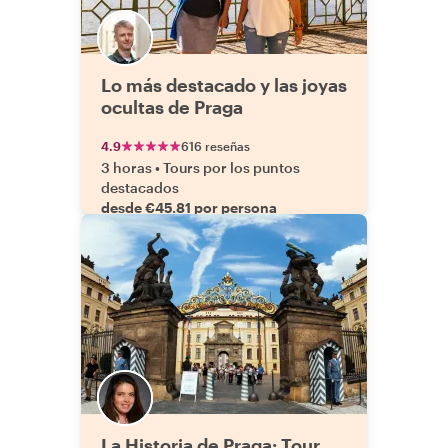
Lo más destacado y las joyas
ocultas de Praga
4.9
616 reseñas
3 horas
•
Tours por los puntos
destacados
desde €45.81 por persona
La Historia de Praga: Tour