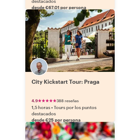
destacados
desde €67.01 por persona
City Kickstart Tour: Praga
4.9
388 reseñas
1,5 horas
•
Tours por los puntos
destacados
desde €25 por persona