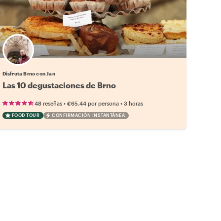
Disfruta Brno con Jan
Las 10 degustaciones de Brno
•
•
48 reseñas
€65.44
por persona
3 horas
FOOD TOUR
CONFIRMACIÓN INSTANTÁNEA