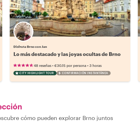
Disfruta Brno con Jan
Lo más destacado y las joyas ocultas de Brno
•
•
48 reseñas
€30.15
por persona
3 horas
CITY HIGHLIGHT TOUR
CONFIRMACIÓN INSTANTÁNEA
lección
descubre cómo pueden explorar Brno juntos