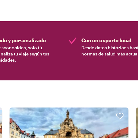
ado y personalizado
Con un experto local
esconocidos, solo tú.
Desde datos históricos hast
naliza tu viaje según tus
normas de salud más actual
sidades.