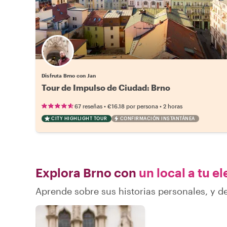
Disfruta Brno con Jan
Tour de Impulso de Ciudad: Brno
•
•
67 reseñas
€16.18
por persona
2 horas
CITY HIGHLIGHT TOUR
CONFIRMACIÓN INSTANTÁNEA
Explora Brno con
un local a tu e
Aprende sobre sus historias personales, y 