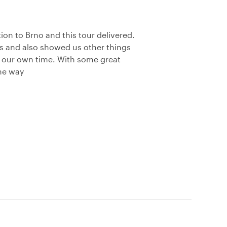
on to Brno and this tour delivered.
s and also showed us other things
n our own time. With some great
the way