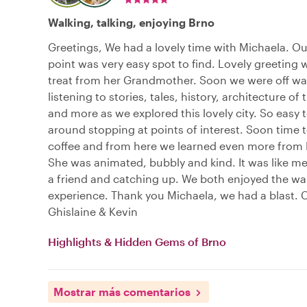
Walking, talking, enjoying Brno
Greetings, We had a lovely time with Michaela. O
point was very easy spot to find. Lovely greeting w
treat from her Grandmother. Soon we were off wa
listening to stories, tales, history, architecture of
and more as we explored this lovely city. So easy 
around stopping at points of interest. Soon time 
coffee and from here we learned even more from 
She was animated, bubbly and kind. It was like m
a friend and catching up. We both enjoyed the wa
experience. Thank you Michaela, we had a blast. 
Ghislaine & Kevin
Highlights & Hidden Gems of Brno
Mostrar más comentarios