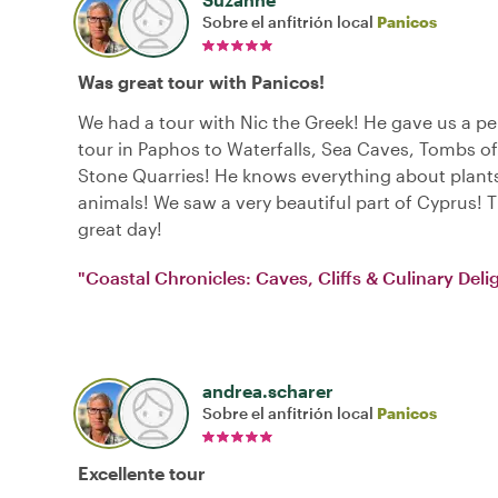
Sobre el anfitrión local
Panicos
Was great tour with Panicos!
We had a tour with Nic the Greek! He gave us a pe
tour in Paphos to Waterfalls, Sea Caves, Tombs of
Stone Quarries! He knows everything about plants
animals! We saw a very beautiful part of Cyprus! 
great day!
"Coastal Chronicles: Caves, Cliffs & Culinary Deli
andrea.scharer
Sobre el anfitrión local
Panicos
Excellente tour