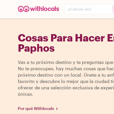
¿A dónde vas?
Cosas Para Hacer E
Paphos
Vas a tu próximo destino y te preguntas que
No te preocupes, hay muchas cosas que hac
próximo destino con un local. Únete a tu anf
favorito y descubre lo mejor que la ciudad t
ofrecer de una selección exclusiva de exper
únicas.
Por qué Withlocals