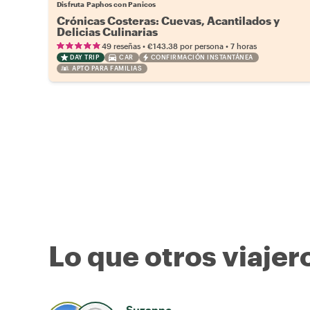
Disfruta Paphos con Panicos
Crónicas Costeras: Cuevas, Acantilados y
Delicias Culinarias
•
•
49 reseñas
€143.38
por persona
7 horas
DAY TRIP
CAR
CONFIRMACIÓN INSTANTÁNEA
APTO PARA FAMILIAS
Lo que otros viajer
Suzanne