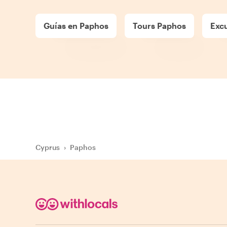
Guías en Paphos
Tours Paphos
Exc
Cyprus
›
Paphos