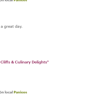
a great day.
Cliffs & Culinary Delights"
ión local
Panicos