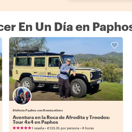
er En Un Día en Papho
Disfruta Paphos con Konstantinos
Aventura en la Roca de Afrodita y Troodos:
Tour 4x4 en Paphos
•
•
1 reseña
€132.35
por persona
8 horas