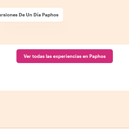
ursiones De Un Día Paphos
Ver todas las experiencias en Paphos