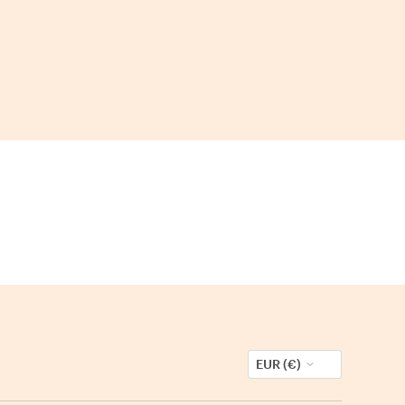
EUR (€)