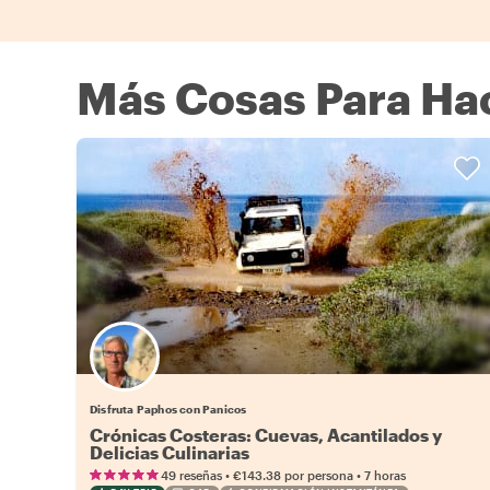
Más Cosas Para Hac
Disfruta Paphos con Panicos
Crónicas Costeras: Cuevas, Acantilados y
Delicias Culinarias
•
•
49 reseñas
€143.38
por persona
7 horas