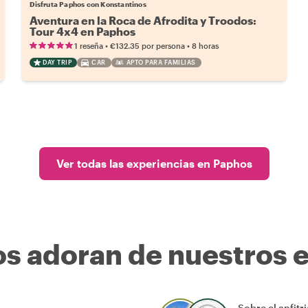
Disfruta Paphos con Konstantinos
Aventura en la Roca de Afrodita y Troodos:
Tour 4x4 en Paphos
•
•
1 reseña
€132.35
por persona
8 horas
DAY TRIP
CAR
APTO PARA FAMILIAS
Ver todas las experiencias en Paphos
os adoran de nuestros 
Sobre el anfitr