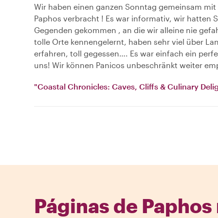
Wir haben einen ganzen Sonntag gemeinsam mit
Paphos verbracht ! Es war informativ, wir hatten S
Gegenden gekommen , an die wir alleine nie gefa
tolle Orte kennengelernt, haben sehr viel über L
erfahren, toll gegessen…. Es war einfach ein perfe
uns! Wir können Panicos unbeschränkt weiter emp
"Coastal Chronicles: Caves, Cliffs & Culinary Deli
Páginas de Paphos 