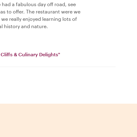
e had a fabulous day off road, see
as to offer. The restaurant were we
we really enjoyed learning lots of
al history and nature.
Cliffs & Culinary Delights"