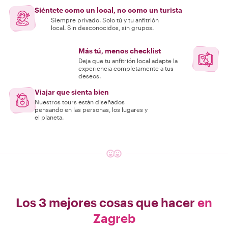
Siéntete como un local, no como un turista
Siempre privado. Solo tú y tu anfitrión
local. Sin desconocidos, sin grupos.
Más tú, menos checklist
Deja que tu anfitrión local adapte la
experiencia completamente a tus
deseos.
Viajar que sienta bien
Nuestros tours están diseñados
pensando en las personas, los lugares y
el planeta.
Los 3 mejores cosas que hacer
en
Zagreb