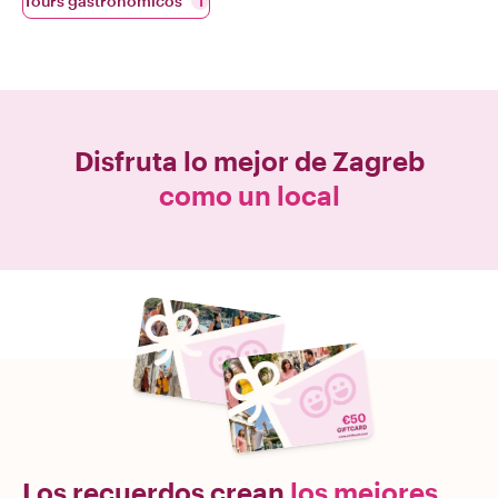
Tours gastronómicos
1
Disfruta lo mejor de
Zagreb
como un local
Los recuerdos crean
los mejores