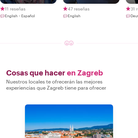
Food Guru
11 reseñas
47 reseñas
31 
English・Español
English
Deu
Cosas que hacer
en Zagreb
Nuestros locales te ofrecerán las mejores
experiencias que Zagreb tiene para ofrecer