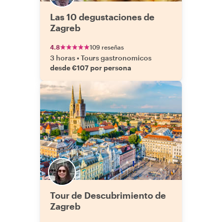
Las 10 degustaciones de
Zagreb
4.8
109 reseñas
3 horas
•
Tours gastronomicos
desde €107 por persona
Tour de Descubrimiento de
Zagreb