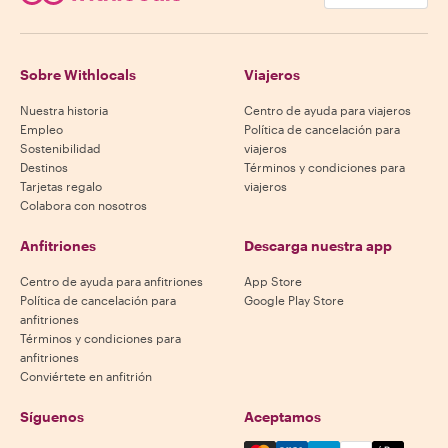
Sobre Withlocals
Viajeros
Nuestra historia
Centro de ayuda para viajeros
Empleo
Política de cancelación para
Sostenibilidad
viajeros
Destinos
Términos y condiciones para
Tarjetas regalo
viajeros
Colabora con nosotros
Anfitriones
Descarga nuestra app
Centro de ayuda para anfitriones
App Store
Política de cancelación para
Google Play Store
anfitriones
Términos y condiciones para
anfitriones
Conviértete en anfitrión
Síguenos
Aceptamos