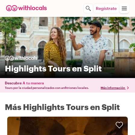
Regístrate
Highlights Tours en Split
Descubre
A tu manera
Tours por la ciudad personalizados con anfitriones locales.
Más información
Más Highlights Tours en Split