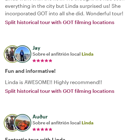
everything in the city but Linda surprised us! She
incorporated GOT into all she did. Wonderful tour!
Split historical tour with GOT filming locations
Jay
Sobre el anfitrión local
Linda
Fun and informative!
Linda is AWESOME!! Highly recommend!!
Split historical tour with GOT filming locations
Auður
Sobre el anfitrión local
Linda
Fantastic tour with Linda