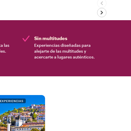
Sin multitudes
a las
Experiencias diseñadas para
es.
alejarte de las multitudes y
acercarte a lugares auténticos.
 EXPERIENCIAS