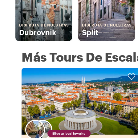
DISFRUTA DE NUESTRAS
DISFRUTA DE NUESTRAS
Dubrovnik
Split
Más Tours De Escal
Elige tu local favorito