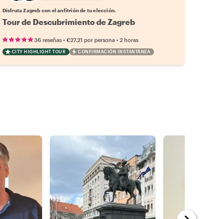
Disfruta Zagreb con el anfitrión de tu elección.
Tour de Descubrimiento de Zagreb
•
•
36 reseñas
€27.21
por persona
2 horas
CITY HIGHLIGHT TOUR
CONFIRMACIÓN INSTANTÁNEA