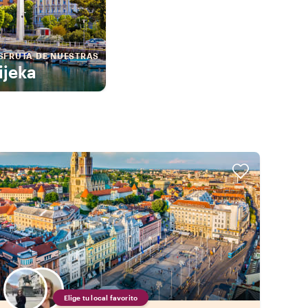
SFRUTA DE NUESTRAS
ijeka
Elige tu local favorito