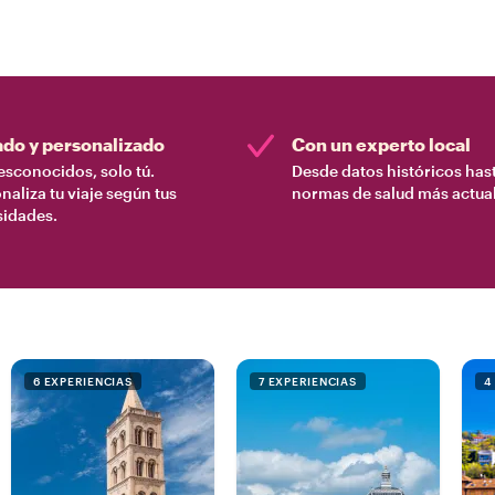
ado y personalizado
Con un experto local
esconocidos, solo tú.
Desde datos históricos hast
naliza tu viaje según tus
normas de salud más actual
sidades.
6 EXPERIENCIAS
7 EXPERIENCIAS
4