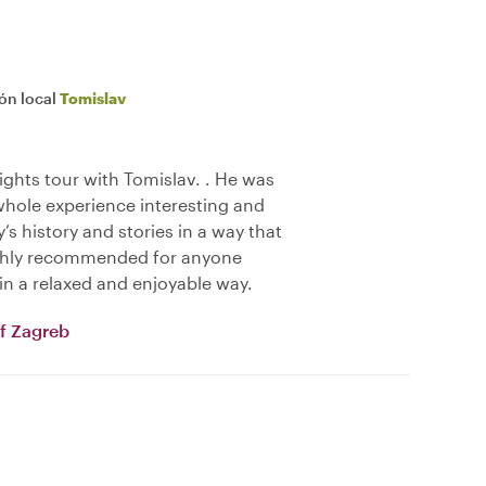
ión local
Tomislav
ights tour with Tomislav. . He was
whole experience interesting and
’s history and stories in a way that
ghly recommended for anyone
in a relaxed and enjoyable way.
f Zagreb