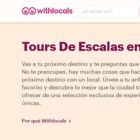
¿A dónde vas?
Tours De Escalas e
Vas a tu próximo destino y te preguntas que
No te preocupes, hay muchas cosas que hac
próximo destino con un local. Únete a tu anf
favorito y descubre lo mejor que la ciudad t
ofrecer de una selección exclusiva de exper
únicas.
Por qué Withlocals