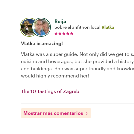
Reija
Sobre el anfitrión local
Vlatka
Vlatka is amazing!
Vlatka was a super guide. Not only did we get to 
cuisine and beverages, but she provided a history 
and buildings. She was super friendly and knowl
would highly recommend her!
The 10 Tastings of Zagreb
Mostrar más comentarios