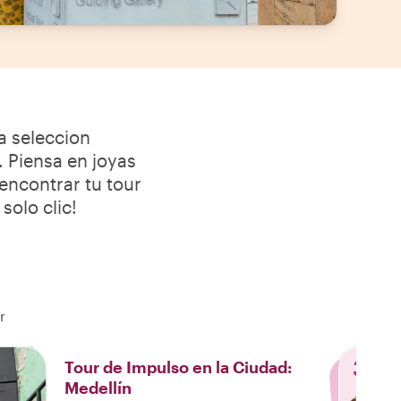
a seleccion
 Piensa en joyas
 encontrar tu tour
solo clic!
r
3
Tour de Impulso en la Ciudad:
Medellín