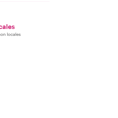
cales
on locales