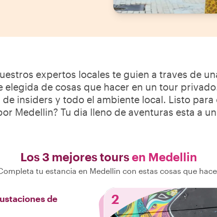
uestros expertos locales te guien a traves de un
elegida de cosas que hacer en un tour privado.
s de insiders y todo el ambiente local. Listo para
or Medellin? Tu dia lleno de aventuras esta a un 
Los 3 mejores tours
en Medellin
Completa tu estancia en Medellin con estas cosas que hace
2
ustaciones de