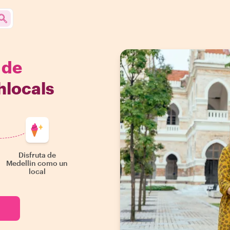
 de
hlocals
Disfruta de
Medellin como un
local