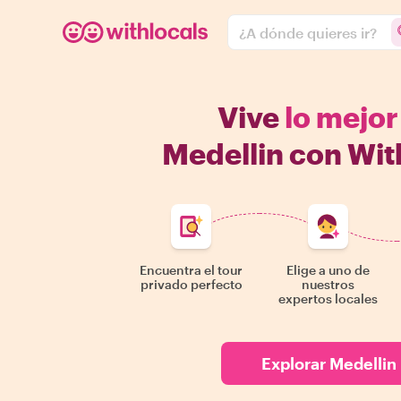
¿A dónde quieres ir?
Vive
lo mejor
Medellin con Wit
Encuentra el tour
Elige a uno de
privado perfecto
nuestros
expertos locales
Explorar Medellin