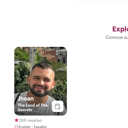
Expl
Conoce su
Jhoan
The Lord of The
Secrets
288 reseñas
English・Español