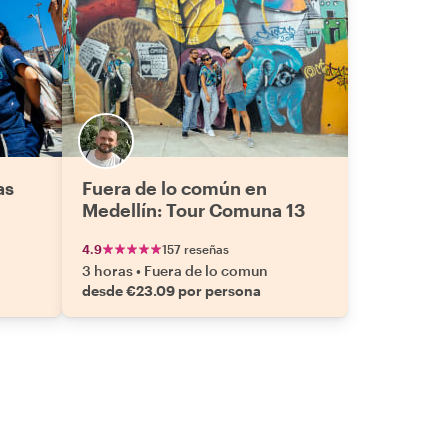
as
Fuera de lo común en
Medellín: Tour Comuna 13
4.9
157 reseñas
3 horas
•
Fuera de lo comun
desde €23.09 por persona