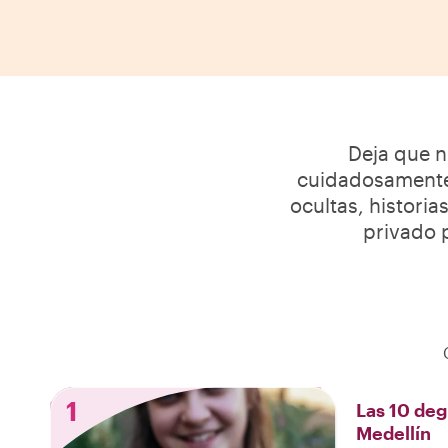
Deja que n
cuidadosamente 
ocultas, historia
privado p
1
Las 10 deg
Medellín