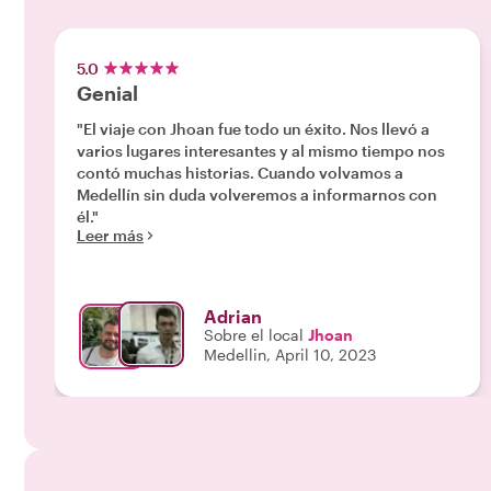
5.0
Genial
"El viaje con Jhoan fue todo un éxito. Nos llevó a
varios lugares interesantes y al mismo tiempo nos
contó muchas historias. Cuando volvamos a
Medellín sin duda volveremos a informarnos con
él."
Leer más
Adrian
Sobre el local
Jhoan
Medellin, April 10, 2023