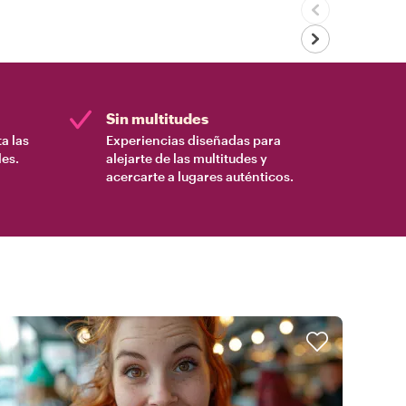
Sin multitudes
a las
Experiencias diseñadas para
es.
alejarte de las multitudes y
acercarte a lugares auténticos.