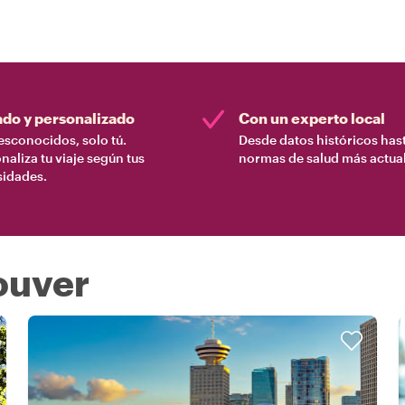
ado y personalizado
Con un experto local
esconocidos, solo tú.
Desde datos históricos hast
naliza tu viaje según tus
normas de salud más actual
sidades.
ouver