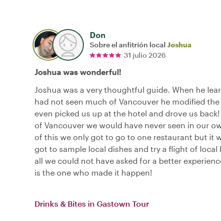
Don
Sobre el anfitrión local
Joshua
31 julio 2026
Joshua was wonderful!
Joshua was a very thoughtful guide. When he lea
had not seen much of Vancouver he modified the
even picked us up at the hotel and drove us back
of Vancouver we would have never seen in our o
of this we only got to go to one restaurant but it 
got to sample local dishes and try a flight of local 
all we could not have asked for a better experien
is the one who made it happen!
Drinks & Bites in Gastown Tour