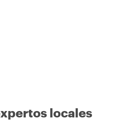
expertos locales