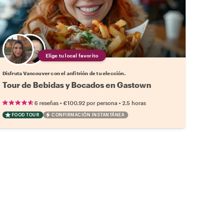
Elige tu local favorito
Disfruta Vancouver con el anfitrión de tu elección.
Tour de Bebidas y Bocados en Gastown
•
•
6 reseñas
€100.92
por persona
2.5 horas
FOOD TOUR
CONFIRMACIÓN INSTANTÁNEA