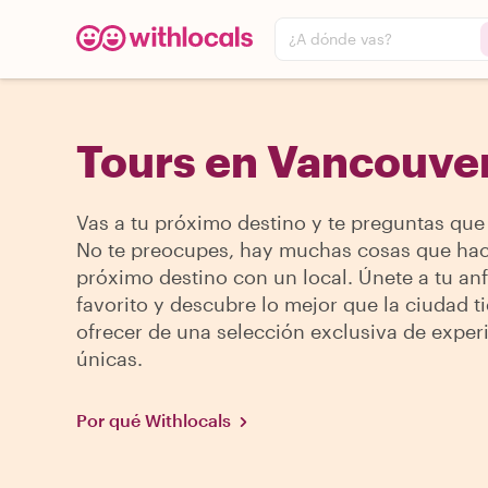
¿A dónde vas?
Tours en Vancouve
Vas a tu próximo destino y te preguntas que
No te preocupes, hay muchas cosas que hac
próximo destino con un local. Únete a tu anf
favorito y descubre lo mejor que la ciudad t
ofrecer de una selección exclusiva de exper
únicas.
Por qué Withlocals