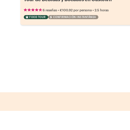
•
•
6 reseñas
€100.92
por persona
2.5 horas
FOOD TOUR
CONFIRMACIÓN INSTANTÁNEA