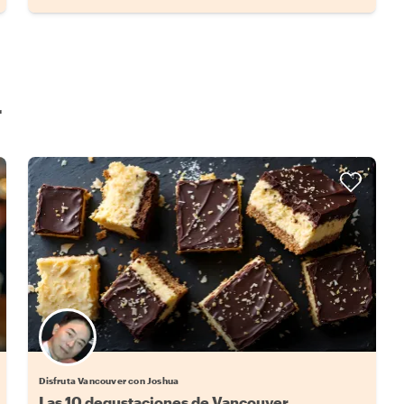
r
Disfruta Vancouver con Joshua
Las 10 degustaciones de Vancouver