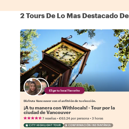
2 Tours De Lo Mas Destacado De
Elige tu local favorito
Disfruta Vancouver con el anfitrión de tu elección.
¡A tu manera con Withlocals! - Tour por la
ciudad de Vancouver
•
•
7 reseñas
€63.24
por persona
3 horas
CITY HIGHLIGHT TOUR
CONFIRMACIÓN INSTANTÁNEA