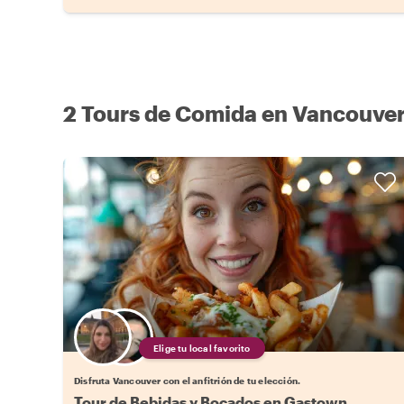
2 Tours de Comida en Vancouve
Elige tu local favorito
Disfruta Vancouver con el anfitrión de tu elección.
Tour de Bebidas y Bocados en Gastown