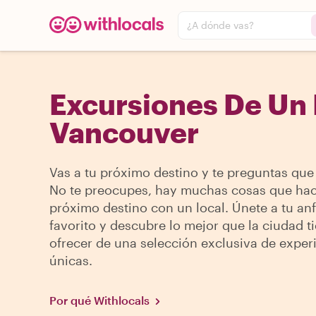
¿A dónde vas?
Excursiones De Un 
Vancouver
Vas a tu próximo destino y te preguntas que
No te preocupes, hay muchas cosas que hac
próximo destino con un local. Únete a tu anf
favorito y descubre lo mejor que la ciudad t
ofrecer de una selección exclusiva de exper
únicas.
Por qué Withlocals