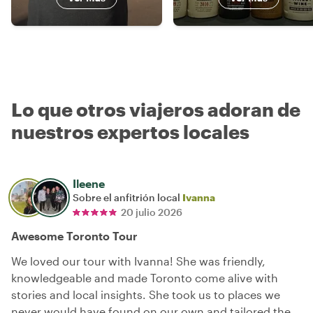
Lo que otros viajeros adoran de
nuestros expertos locales
Ileene
Sobre el anfitrión local
Ivanna
20 julio 2026
Awesome Toronto Tour
We loved our tour with Ivanna! She was friendly,
knowledgeable and made Toronto come alive with
stories and local insights. She took us to places we
never would have found on our own and tailored the