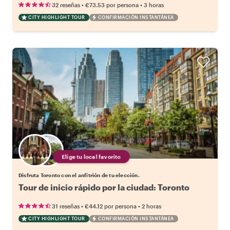
•
•
32 reseñas
€73.53
por persona
3 horas
CITY HIGHLIGHT TOUR
CONFIRMACIÓN INSTANTÁNEA
Elige tu local favorito
Disfruta Toronto con el anfitrión de tu elección.
Tour de inicio rápido por la ciudad: Toronto
•
•
31 reseñas
€44.12
por persona
2 horas
CITY HIGHLIGHT TOUR
CONFIRMACIÓN INSTANTÁNEA