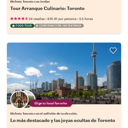
Disfruta Toronto con Jordan
Tour Arranque Culinario: Toronto
•
•
24 reseñas
€91.91
por persona
2.5 horas
FOOD TOUR
CONFIRMACIÓN INSTANTÁNEA
Elige tu local favorito
Disfruta Toronto con el anfitrión de tu elección.
Lo más destacado y las joyas ocultas de Toronto