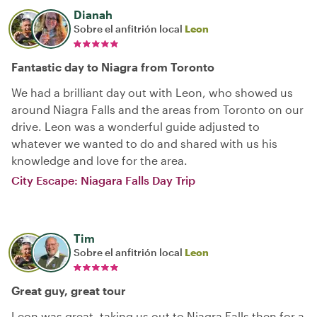
Dianah
Sobre el anfitrión local
Leon
Fantastic day to Niagra from Toronto
We had a brilliant day out with Leon, who showed us
around Niagra Falls and the areas from Toronto on our
drive. Leon was a wonderful guide adjusted to
whatever we wanted to do and shared with us his
knowledge and love for the area.
City Escape: Niagara Falls Day Trip
Tim
Sobre el anfitrión local
Leon
Great guy, great tour
Leon was great, taking us out to Niagra Falls then for a