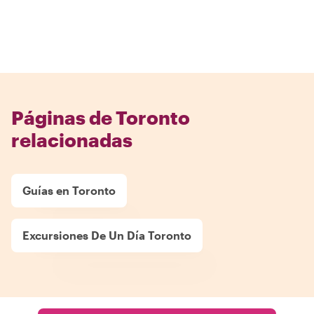
Páginas de Toronto
relacionadas
Guías en Toronto
Excursiones De Un Día Toronto