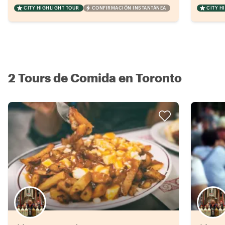
CITY HIGHLIGHT TOUR
CONFIRMACIÓN INSTANTÁNEA
CITY H
2 Tours de Comida en Toronto