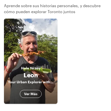
Aprende sobre sus historias personales, y descubre
cómo pueden explorar Toronto juntos
Hola
Yo soy
Leon
Your Urban Explorer with 32 yrs. of experience; Your best Companion for Toronto and Niagara Falls
Ver Más