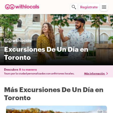
Regístrate
Excursiones De Un Día en
Toronto
Descubre
A tu manera
Tours por la ciudad personalizados con anfitriones locales.
Más información
Más Excursiones De Un Día en
Toronto