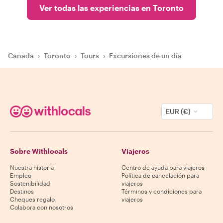
Ver todas las experiencias en Toronto
Canada
›
Toronto
›
Tours
›
Excursiones de un día
EUR (€)
Sobre Withlocals
Viajeros
Nuestra historia
Centro de ayuda para viajeros
Empleo
Política de cancelación para
Sostenibilidad
viajeros
Destinos
Términos y condiciones para
Cheques regalo
viajeros
Colabora con nosotros