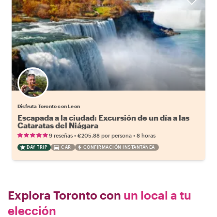
Disfruta Toronto con Leon
Escapada a la ciudad: Excursión de un día a las
Cataratas del Niágara
•
•
9 reseñas
€205.88
por persona
8 horas
DAY TRIP
CAR
CONFIRMACIÓN INSTANTÁNEA
Explora Toronto con
un local a tu
elección