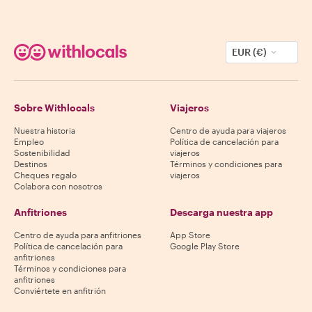
EUR (€)
Sobre Withlocals
Viajeros
Nuestra historia
Centro de ayuda para viajeros
Empleo
Política de cancelación para
Sostenibilidad
viajeros
Destinos
Términos y condiciones para
Cheques regalo
viajeros
Colabora con nosotros
Anfitriones
Descarga nuestra app
Centro de ayuda para anfitriones
App Store
Política de cancelación para
Google Play Store
anfitriones
Términos y condiciones para
anfitriones
Conviértete en anfitrión