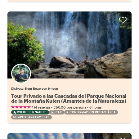
Disfruta Siem Reap con Ngoun
Tour Privado a las Cascadas del Parque Nacional
de la Montaña Kulen (Amantes de la Naturaleza)
•
•
474 reseñas
€50.00
por persona
6 horas
WILDLIFE & NATURE
CAR
CONFIRMACIÓN INSTANTÁNEA
APTO PARA FAMILIAS