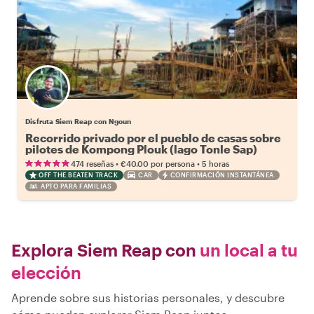
Disfruta Siem Reap con Ngoun
Recorrido privado por el pueblo de casas sobre
pilotes de Kompong Plouk (lago Tonle Sap)
•
•
474 reseñas
€40.00
por persona
5 horas
OFF THE BEATEN TRACK
CAR
CONFIRMACIÓN INSTANTÁNEA
APTO PARA FAMILIAS
Explora Siem Reap con
un local a tu
elección
Aprende sobre sus historias personales, y descubre