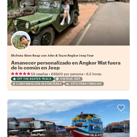
Disfruta Siem Reap con John & Team Angkor Jeep Tour
Amanecer personalizado en Angkor Wat fuera
de lo común en Jeep
•
•
59 reseñas
€69.00
por persona
6.5 horas
OFF THE BEATEN TRACK
VINTAGE JEEP
CONFIRMACIÓN INSTANTÁNEA
APTO PARA FAMILIAS