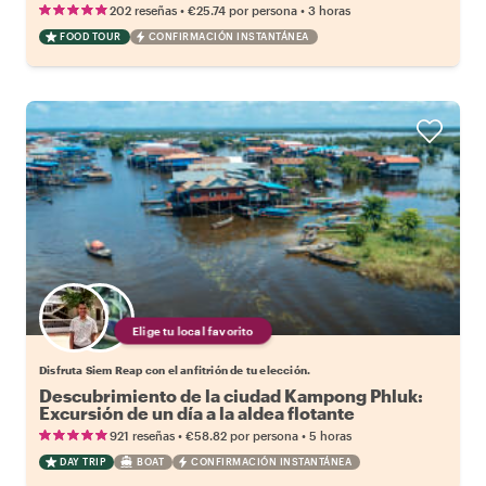
•
•
202 reseñas
€25.74
por persona
3 horas
FOOD TOUR
CONFIRMACIÓN INSTANTÁNEA
Elige tu local favorito
Disfruta Siem Reap con el anfitrión de tu elección.
Descubrimiento de la ciudad Kampong Phluk:
Excursión de un día a la aldea flotante
•
•
921 reseñas
€58.82
por persona
5 horas
DAY TRIP
BOAT
CONFIRMACIÓN INSTANTÁNEA