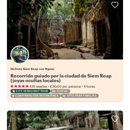
Disfruta Siem Reap con Ngoun
Recorrido guiado por la ciudad de Siem Reap
(joyas ocultas locales)
•
•
474 reseñas
€30.00
por persona
4 horas
CITY HIGHLIGHT TOUR
TUKTUK
CONFIRMACIÓN INSTANTÁNEA
APTO PARA FAMILIAS