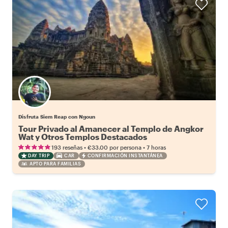
Disfruta Siem Reap con Ngoun
Tour Privado al Amanecer al Templo de Angkor
Wat y Otros Templos Destacados
•
•
193 reseñas
€33.00
por persona
7 horas
DAY TRIP
CAR
CONFIRMACIÓN INSTANTÁNEA
APTO PARA FAMILIAS