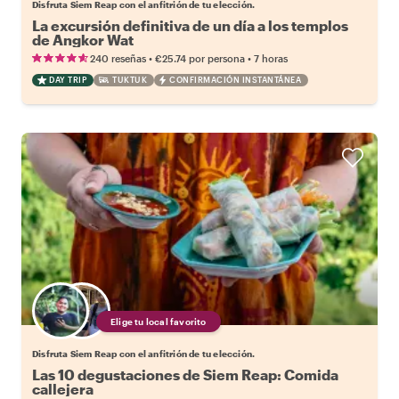
Disfruta Siem Reap con el anfitrión de tu elección.
La excursión definitiva de un día a los templos
de Angkor Wat
•
•
240 reseñas
€25.74
por persona
7 horas
DAY TRIP
TUKTUK
CONFIRMACIÓN INSTANTÁNEA
Elige tu local favorito
Disfruta Siem Reap con el anfitrión de tu elección.
Las 10 degustaciones de Siem Reap: Comida
callejera