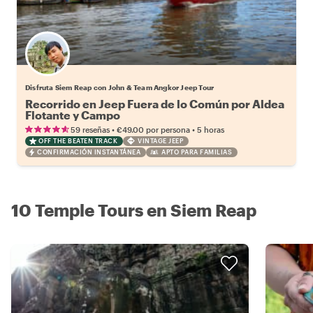
Disfruta Siem Reap con John & Team Angkor Jeep Tour
Recorrido en Jeep Fuera de lo Común por Aldea
Flotante y Campo
•
•
59 reseñas
€49.00
por persona
5 horas
OFF THE BEATEN TRACK
VINTAGE JEEP
CONFIRMACIÓN INSTANTÁNEA
APTO PARA FAMILIAS
10 Temple Tours en Siem Reap