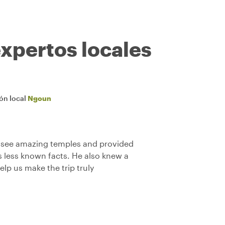
expertos locales
ión local
Ngoun
to see amazing temples and provided
s less known facts. He also knew a
elp us make the trip truly