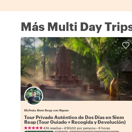
Más Multi Day Trip
Disfruta Siem Reap con Ngoun
Tour Privado Auténtico de Dos Días en Siem
Reap (Tour Guiado + Recogida y Devolución)
•
•
474 reseñas
€90.00
por persona
8 horas