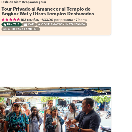
Disfruta Siem Reap con Ngoun
Tour Privado al Amanecer al Templo de
Angkor Wat y Otros Templos Destacados
•
•
193 reseñas
€33.00
por persona
7 horas
DAY TRIP
CAR
CONFIRMACIÓN INSTANTÁNEA
APTO PARA FAMILIAS