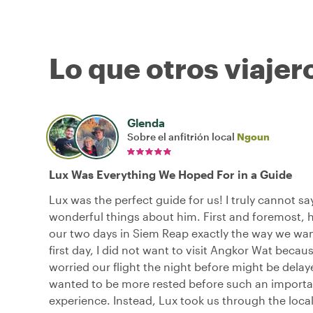
Lo que otros viajer
Glenda
Sobre el anfitrión local
Ngoun
Lux Was Everything We Hoped For in a Guide
Lux was the perfect guide for us! I truly cannot s
wonderful things about him. First and foremost, 
our two days in Siem Reap exactly the way we wa
first day, I did not want to visit Angkor Wat becau
worried our flight the night before might be delay
wanted to be more rested before such an importa
experience. Instead, Lux took us through the loca