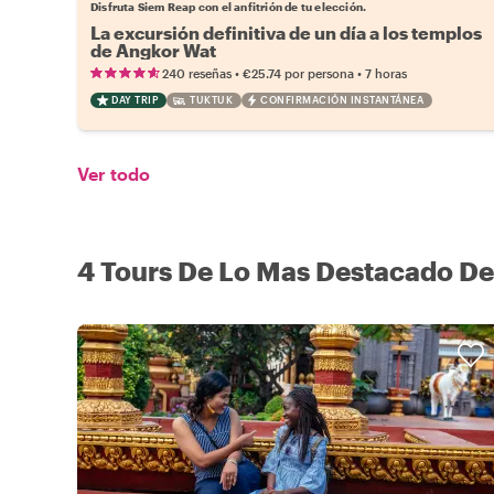
Disfruta Siem Reap con el anfitrión de tu elección.
La excursión definitiva de un día a los templos
de Angkor Wat
•
•
240 reseñas
€25.74
por persona
7 horas
DAY TRIP
TUKTUK
CONFIRMACIÓN INSTANTÁNEA
Ver todo
4 Tours De Lo Mas Destacado De