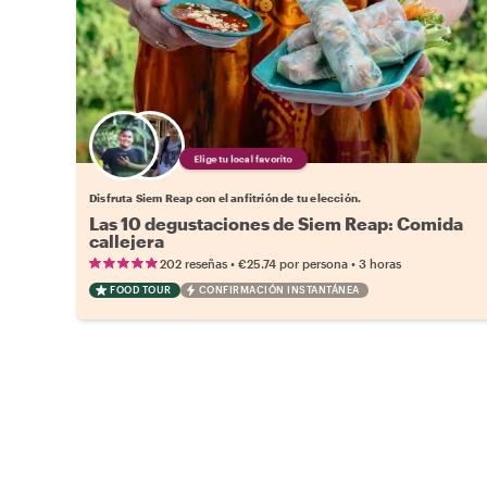
Elige tu local favorito
Disfruta Siem Reap con el anfitrión de tu elección.
Las 10 degustaciones de Siem Reap: Comida
callejera
•
•
202 reseñas
€25.74
por persona
3 horas
FOOD TOUR
CONFIRMACIÓN INSTANTÁNEA