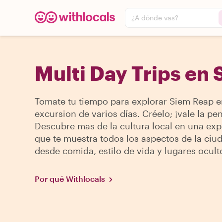
¿A dónde vas?
Multi Day Trips en
Tomate tu tiempo para explorar Siem Reap 
excursion de varios días. Créelo; ¡vale la pe
Descubre mas de la cultura local en una exp
que te muestra todos los aspectos de la ciu
desde comida, estilo de vida y lugares ocult
Por qué Withlocals