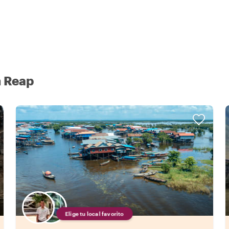
m Reap
Elige tu local favorito