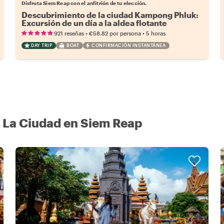
Disfruta Siem Reap con el anfitrión de tu elección.
Descubrimiento de la ciudad Kampong Phluk:
Excursión de un día a la aldea flotante
•
•
921 reseñas
€58.82
por persona
5 horas
DAY TRIP
BOAT
CONFIRMACIÓN INSTANTÁNEA
 La Ciudad en Siem Reap