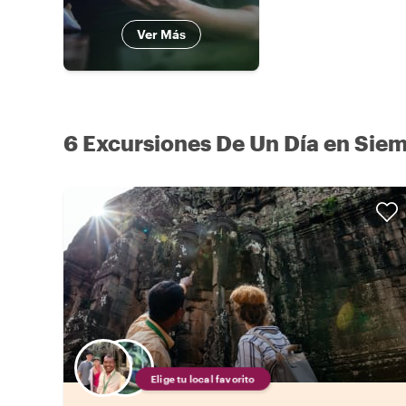
Ver Más
6 Excursiones De Un Día en Sie
Elige tu local favorito