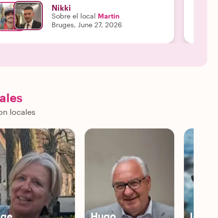
Nikki
Sobre el local
Martin
Bruges, June 27, 2026
cales
on locales
nge
Hugo
Igor