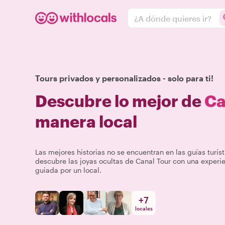
¿A dónde quieres ir?
Tours privados y personalizados - solo para ti!
Descubre lo mejor de
Ca
manera local
Las mejores historias no se encuentran en las guías turíst
descubre las joyas ocultas de Canal Tour con una experi
guiada por un local.
+
7
locales