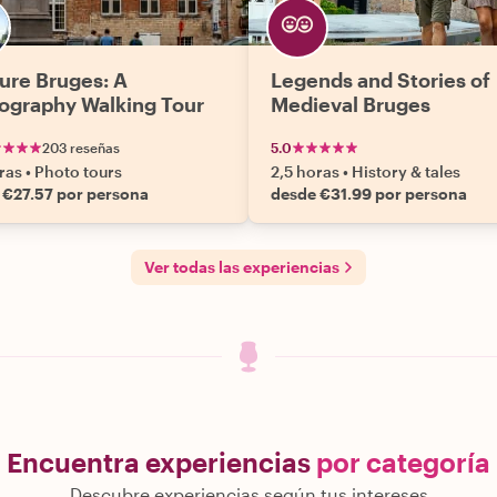
ure Bruges: A
Legends and Stories of
ography Walking Tour
Medieval Bruges
203 reseñas
5.0
ras
•
Photo tours
2,5 horas
•
History & tales
 €27.57 por persona
desde €31.99 por persona
Ver todas las experiencias
Encuentra experiencias
por categoría
Descubre experiencias según tus intereses