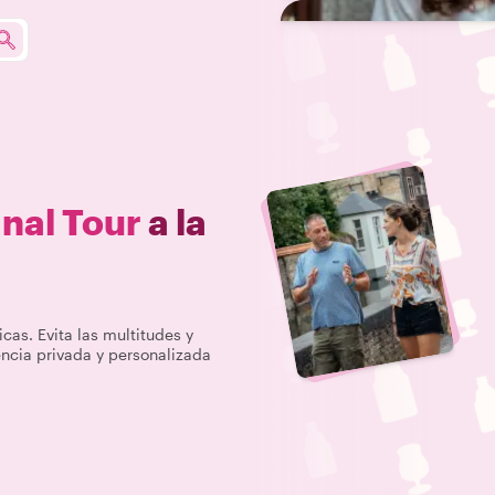
nal Tour
a la
icas. Evita las multitudes y
encia privada y personalizada