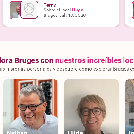
Terry
Sobre el local
Hugo
Bruges, July 16, 2026
lora Bruges con
nuestros increíbles lo
s historias personales y descubre cómo explorar Bruges c
Nathan
Hilde
I