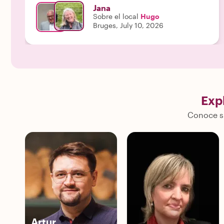
Jana
Sobre el local
Hugo
Bruges, July 10, 2026
Exp
Conoce su
Artur