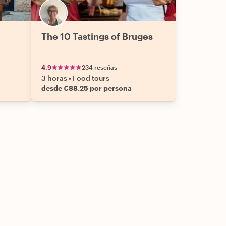
The 10 Tastings of Bruges
4.9
234 reseñas
3 horas
•
Food tours
desde €88.25 por persona