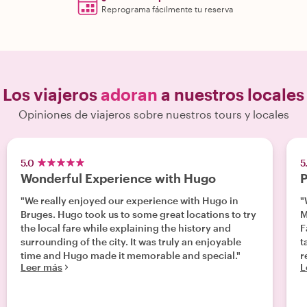
Reprograma fácilmente tu reserva
Los viajeros
adoran
a nuestros locales
Opiniones de viajeros sobre nuestros tours y locales
5.0
5
Wonderful Experience with Hugo
P
"We really enjoyed our experience with Hugo in
"
Bruges. Hugo took us to some great locations to try
M
the local fare while explaining the history and
F
surrounding of the city. It was truly an enjoyable
t
time and Hugo made it memorable and special."
r
Leer más
L