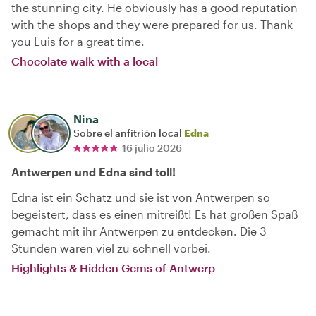
the stunning city. He obviously has a good reputation
with the shops and they were prepared for us. Thank
you Luis for a great time.
Chocolate walk with a local
Nina
Sobre el anfitrión local
Edna
16 julio 2026
Antwerpen und Edna sind toll!
Edna ist ein Schatz und sie ist von Antwerpen so
begeistert, dass es einen mitreißt! Es hat großen Spaß
gemacht mit ihr Antwerpen zu entdecken. Die 3
Stunden waren viel zu schnell vorbei.
Highlights & Hidden Gems of Antwerp