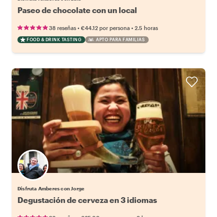
Paseo de chocolate con un local
•
•
38 reseñas
€44.12
por persona
2.5 horas
FOOD & DRINK TASTING
APTO PARA FAMILIAS
Disfruta Amberes con Jorge
Degustación de cerveza en 3 idiomas