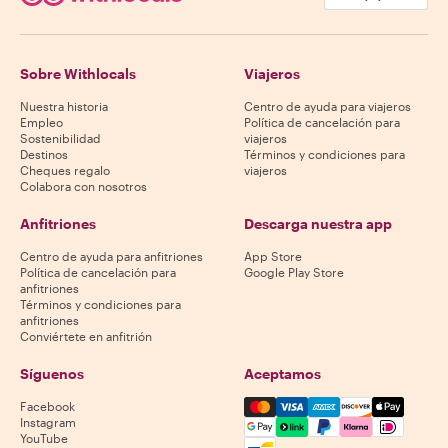
Sobre Withlocals
Viajeros
Nuestra historia
Centro de ayuda para viajeros
Empleo
Política de cancelación para
Sostenibilidad
viajeros
Destinos
Términos y condiciones para
Cheques regalo
viajeros
Colabora con nosotros
Anfitriones
Descarga nuestra app
Centro de ayuda para anfitriones
App Store
Política de cancelación para
Google Play Store
anfitriones
Términos y condiciones para
anfitriones
Conviértete en anfitrión
Síguenos
Aceptamos
Mastercard, Visa, Amex, Di
Facebook
Instagram
YouTube