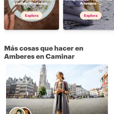
Locales • Mercados
...
Artesanía •
...
Explora
Explora
Más cosas que hacer en
Amberes en Caminar