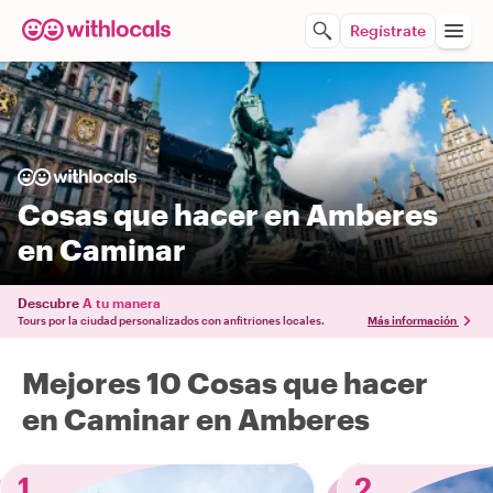
Regístrate
Cosas que hacer en Amberes
en Caminar
Descubre
A tu manera
Tours por la ciudad personalizados con anfitriones locales.
Más información
Mejores 10 Cosas que hacer
en Caminar en Amberes
1
2