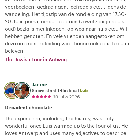
voorbeelden, gedragingen, leefregels etc. tijdens de
wandeling. Het tijdstip van de rondleiding van 17.30-
20.30 is prima, omdat iedereen (zowel zeer jong als
oud) bezig is met inkopen, op weg naar huis etc,. Wij
hebben genoten! En vele vrienden aangestoken om
deze unieke rondleiding van Etienne ook eens te gaan
beleven.
The Jewish Tour in Antwerp
Janine
Sobre el anfitrión local
Luis
20 julio 2026
Decadent chocolate
The experience, including the history, was truly
wonderful once Luis warmed up to the four of us. He
loves Antwerp and uses many adjectives to describe