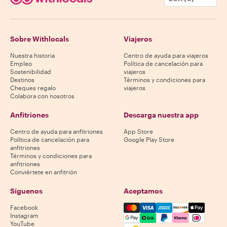
Sobre Withlocals
Viajeros
Nuestra historia
Centro de ayuda para viajeros
Empleo
Política de cancelación para
Sostenibilidad
viajeros
Destinos
Términos y condiciones para
Cheques regalo
viajeros
Colabora con nosotros
Anfitriones
Descarga nuestra app
Centro de ayuda para anfitriones
App Store
Política de cancelación para
Google Play Store
anfitriones
Términos y condiciones para
anfitriones
Conviértete en anfitrión
Síguenos
Aceptamos
Mastercard, Visa, Amex, Di
Facebook
Instagram
YouTube