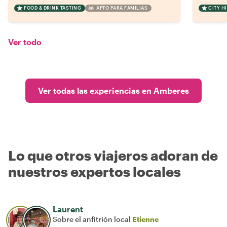
FOOD & DRINK TASTING
APTO PARA FAMILIAS
CITY H
Ver todo
Ver todas las experiencias en Amberes
Lo que otros viajeros adoran de
nuestros expertos locales
Laurent
Sobre el anfitrión local
Etienne