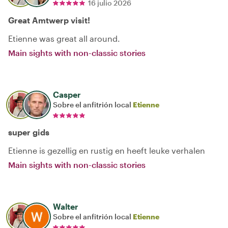
16 julio 2026
Great Amtwerp visit!
Etienne was great all around.
Main sights with non-classic stories
Casper
Sobre el anfitrión local
Etienne
super gids
Etienne is gezellig en rustig en heeft leuke verhalen
Main sights with non-classic stories
Walter
Sobre el anfitrión local
Etienne