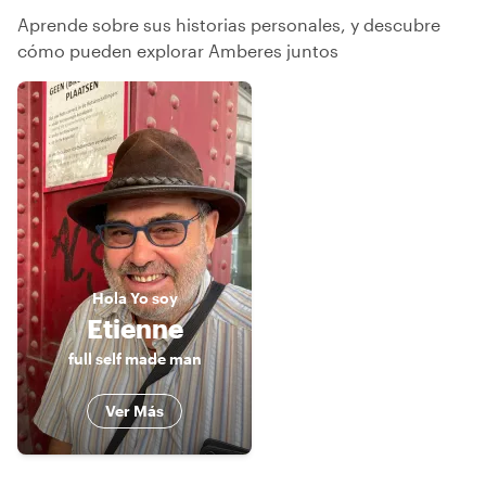
Aprende sobre sus historias personales, y descubre
cómo pueden explorar Amberes juntos
Hola
Yo soy
Etienne
full self made man
Ver Más