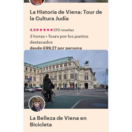
La Historia de Viena: Tour de
la Cultura Judía
4.9
370 reseñas
3 horas
•
Tours por los puntos
destacados
desde €99.27 por persona
La Belleza de Viena en
Bicicleta