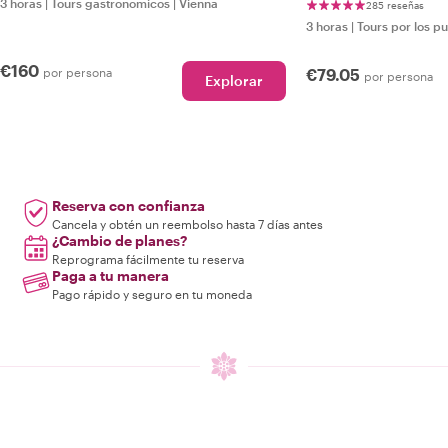
3 horas
|
Tours gastronomicos
|
Vienna
285 reseñas
3 horas
|
Tours por los p
€160
por persona
€79.05
por persona
Explorar
Reserva con confianza
Cancela y obtén un reembolso hasta 7 días antes
¿Cambio de planes?
Reprograma fácilmente tu reserva
Paga a tu manera
Pago rápido y seguro en tu moneda