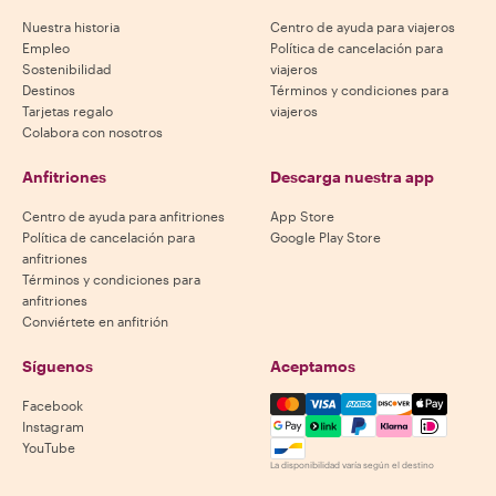
Nuestra historia
Centro de ayuda para viajeros
Empleo
Política de cancelación para
Sostenibilidad
viajeros
Destinos
Términos y condiciones para
Tarjetas regalo
viajeros
Colabora con nosotros
Anfitriones
Descarga nuestra app
Centro de ayuda para anfitriones
App Store
Política de cancelación para
Google Play Store
anfitriones
Términos y condiciones para
anfitriones
Conviértete en anfitrión
Síguenos
Aceptamos
Mastercard, Visa, Amex, Di
Facebook
Instagram
YouTube
La disponibilidad varía según el destino