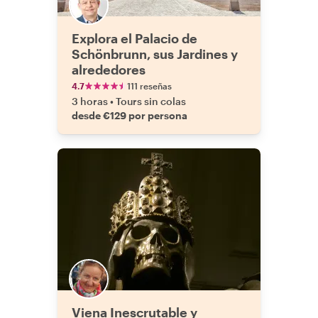
Explora el Palacio de
Schönbrunn, sus Jardines y
alrededores
4.7
111 reseñas
3 horas
•
Tours sin colas
desde €129 por persona
Viena Inescrutable y