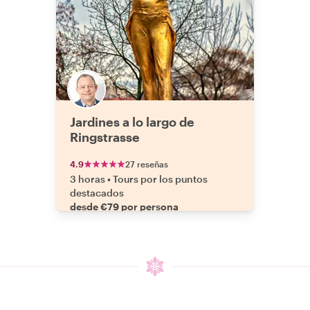
Jardines a lo largo de
Ringstrasse
4.9
27 reseñas
3 horas
•
Tours por los puntos
destacados
desde €79 por persona