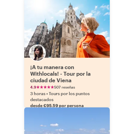
¡A tu manera con
Withlocals! - Tour por la
ciudad de Viena
4.9
507 reseñas
3 horas
•
Tours por los puntos
destacados
desde €95.59 por persona