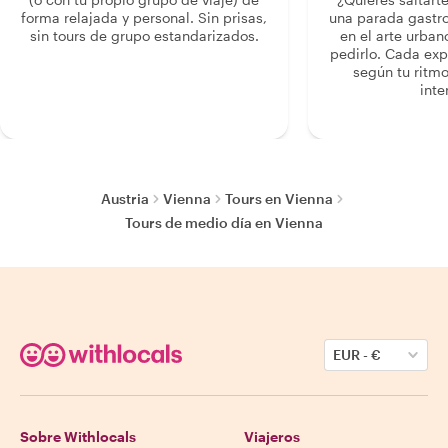
forma relajada y personal. Sin prisas,
una parada gastr
sin tours de grupo estandarizados.
en el arte urban
pedirlo. Cada ex
según tu ritmo
inte
Austria
Vienna
Tours en Vienna
Tours de medio día en Vienna
EUR
-
€
Sobre Withlocals
Viajeros