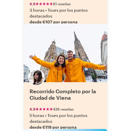
4.9
81 reseñas
3 horas
•
Tours por los puntos
destacados
desde €107 por persona
Recorrido Completo por la
Ciudad de Viena
4.9
426 reseñas
5 horas
•
Tours por los puntos
destacados
desde €119 por persona