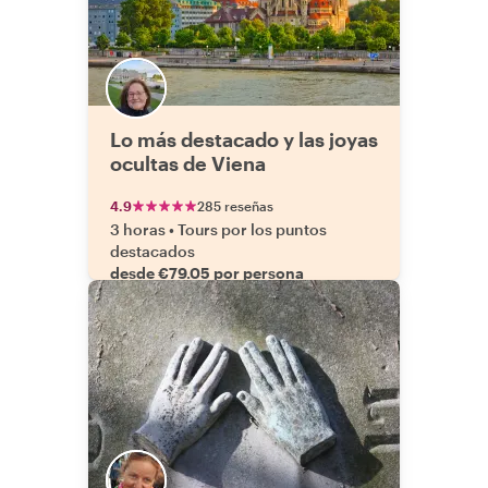
Lo más destacado y las joyas
ocultas de Viena
4.9
285 reseñas
3 horas
•
Tours por los puntos
destacados
desde €79.05 por persona