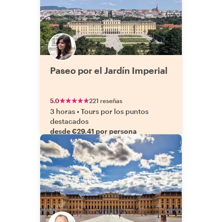
Paseo por el Jardín Imperial
5.0
221 reseñas
3 horas
•
Tours por los puntos
destacados
desde €29.41 por persona