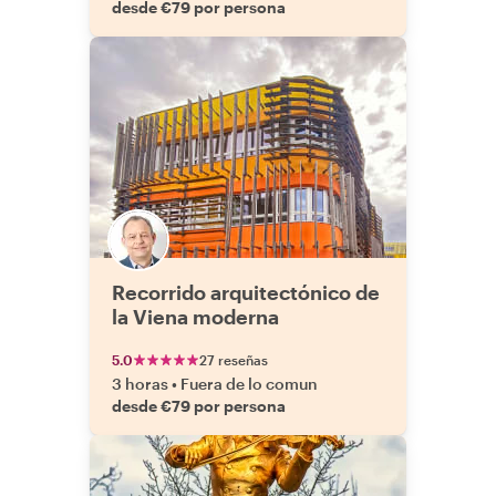
desde €79 por persona
Recorrido arquitectónico de
la Viena moderna
5.0
27 reseñas
3 horas
•
Fuera de lo comun
desde €79 por persona