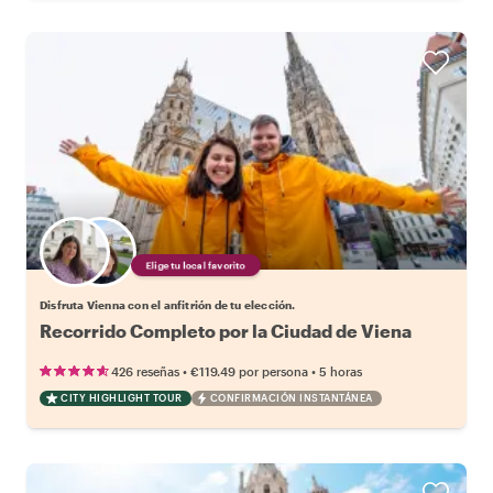
Elige tu local favorito
Disfruta Vienna con el anfitrión de tu elección.
Recorrido Completo por la Ciudad de Viena
•
•
426 reseñas
€119.49
por persona
5 horas
CITY HIGHLIGHT TOUR
CONFIRMACIÓN INSTANTÁNEA