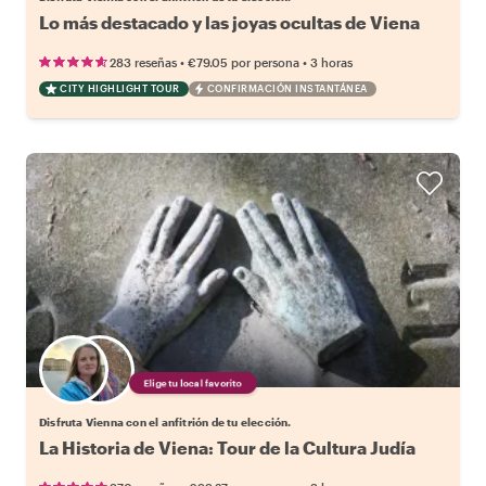
Lo más destacado y las joyas ocultas de Viena
•
•
283 reseñas
€79.05
por persona
3 horas
CITY HIGHLIGHT TOUR
CONFIRMACIÓN INSTANTÁNEA
Elige tu local favorito
Disfruta Vienna con el anfitrión de tu elección.
La Historia de Viena: Tour de la Cultura Judía