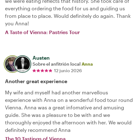
we were eating reflects that history. She took care of
everything ordering the food for us and guiding us
from place to place. Would definitely do again. Thank
you Anna!
A Taste of Vienna: Pastries Tour
Austen
Sobre el anfitrión local
Anna
12 junio 2026
Another great experience
My wife and myself had another marvellous
experience with Anna on a wonderful food tour round
Vienna. Anna was a great infomative and amusing
guide. She was a pleasure to be with and we
thoroughly enjoyed the afternoon with her. We would
definitely recommend Anna
The 10 Tastings of Vienna