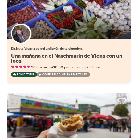
Elige tu local favorito
Disfruta Vienna con el anfitrión de tu elección.
Una mañana en el Naschmarkt de Viena con un
local
•
•
96 reseñas
€81.80
por persona
2.5 horas
FOOD TOUR
CONFIRMACIÓN INSTANTÁNEA