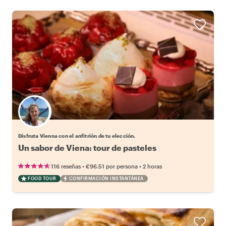
Elige tu local favorito
Disfruta Vienna con el anfitrión de tu elección.
Un sabor de Viena: tour de pasteles
•
•
116 reseñas
€96.51
por persona
2 horas
FOOD TOUR
CONFIRMACIÓN INSTANTÁNEA