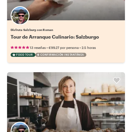
Disfruta Salzburg con Roman
Tour de Arranque Culinario: Salzburgo
•
•
13 reseñas
€99.27
por persona
2.5 horas
FOOD TOUR
CONFIRMACIÓN INSTANTÁNEA