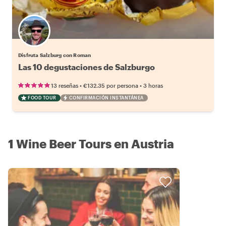
Disfruta Salzburg con Roman
Las 10 degustaciones de Salzburgo
•
•
13 reseñas
€132.35
por persona
3 horas
FOOD TOUR
CONFIRMACIÓN INSTANTÁNEA
1 Wine Beer Tours en Austria