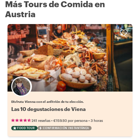
Más Tours de Comida en
Austria
Elige tu local favorito
Disfruta Vienna con el anfitrión de tu elección.
Las 10 degustaciones de Viena
•
•
241 reseñas
€159.93
por persona
3 horas
FOOD TOUR
CONFIRMACIÓN INSTANTÁNEA