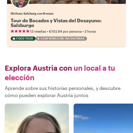
Disfruta Salzburg con Roman
Tour de Bocados y Vistas del Desayuno:
Salzburgo
•
•
13 reseñas
€102.94
por persona
2 horas
FOOD TOUR
CONFIRMACIÓN INSTANTÁNEA
Explora Austria con
un local a tu
elección
Aprende sobre sus historias personales, y descubre
cómo pueden explorar Austria juntos