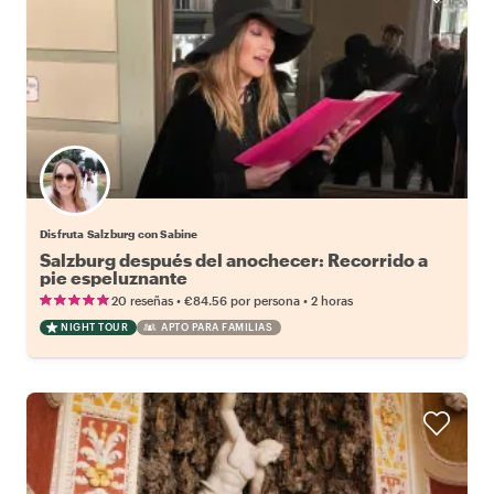
Disfruta Salzburg con Sabine
Salzburg después del anochecer: Recorrido a
pie espeluznante
•
•
20 reseñas
€84.56
por persona
2 horas
NIGHT TOUR
APTO PARA FAMILIAS