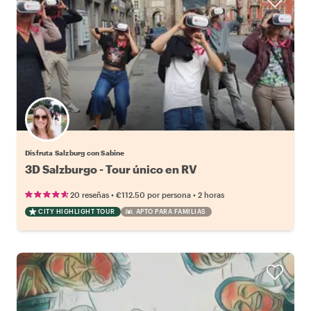
Disfruta Salzburg con Sabine
3D Salzburgo - Tour único en RV
•
•
20 reseñas
€112.50
por persona
2 horas
CITY HIGHLIGHT TOUR
APTO PARA FAMILIAS