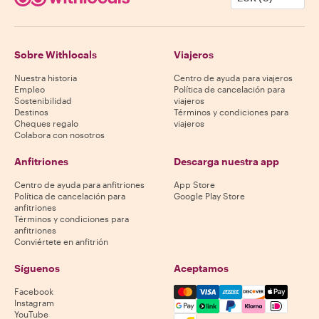
Sobre Withlocals
Viajeros
Nuestra historia
Centro de ayuda para viajeros
Empleo
Política de cancelación para
Sostenibilidad
viajeros
Destinos
Términos y condiciones para
Cheques regalo
viajeros
Colabora con nosotros
Anfitriones
Descarga nuestra app
Centro de ayuda para anfitriones
App Store
Política de cancelación para
Google Play Store
anfitriones
Términos y condiciones para
anfitriones
Conviértete en anfitrión
Síguenos
Aceptamos
Mastercard, Visa, Amex, Di
Facebook
Instagram
YouTube