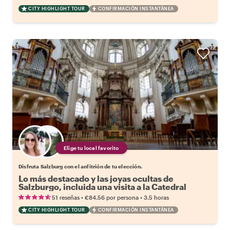
CITY HIGHLIGHT TOUR
CONFIRMACIÓN INSTANTÁNEA
Elige tu local favorito
Disfruta Salzburg con el anfitrión de tu elección.
Lo más destacado y las joyas ocultas de
Salzburgo, incluida una visita a la Catedral
•
•
51 reseñas
€84.56
por persona
3.5 horas
CITY HIGHLIGHT TOUR
CONFIRMACIÓN INSTANTÁNEA