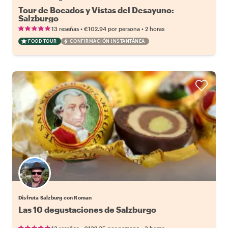
Tour de Bocados y Vistas del Desayuno:
Salzburgo
•
•
13 reseñas
€102.94
por persona
2 horas
FOOD TOUR
CONFIRMACIÓN INSTANTÁNEA
Disfruta Salzburg con Roman
Las 10 degustaciones de Salzburgo
•
•