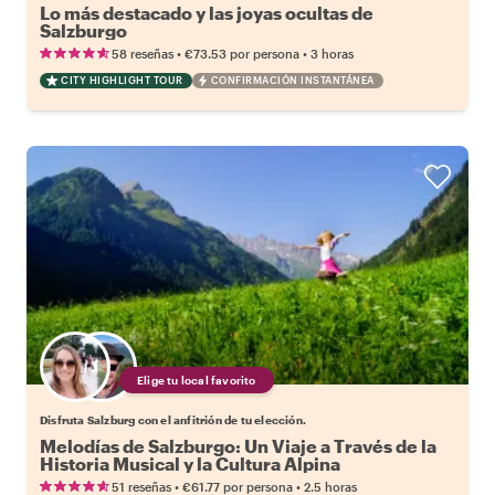
Lo más destacado y las joyas ocultas de
Salzburgo
•
•
58 reseñas
€73.53
por persona
3 horas
CITY HIGHLIGHT TOUR
CONFIRMACIÓN INSTANTÁNEA
Elige tu local favorito
Disfruta Salzburg con el anfitrión de tu elección.
Melodías de Salzburgo: Un Viaje a Través de la
Historia Musical y la Cultura Alpina
•
•
51 reseñas
€61.77
por persona
2.5 horas