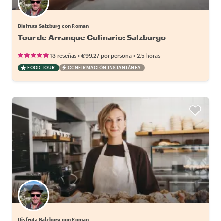
Disfruta Salzburg con Roman
Tour de Arranque Culinario: Salzburgo
•
•
13 reseñas
€99.27
por persona
2.5 horas
FOOD TOUR
CONFIRMACIÓN INSTANTÁNEA
Disfruta Salzburg con Roman