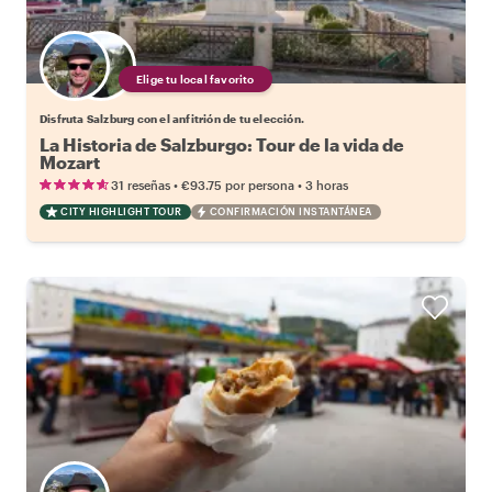
Elige tu local favorito
Disfruta Salzburg con el anfitrión de tu elección.
La Historia de Salzburgo: Tour de la vida de
Mozart
•
•
31 reseñas
€93.75
por persona
3 horas
CITY HIGHLIGHT TOUR
CONFIRMACIÓN INSTANTÁNEA