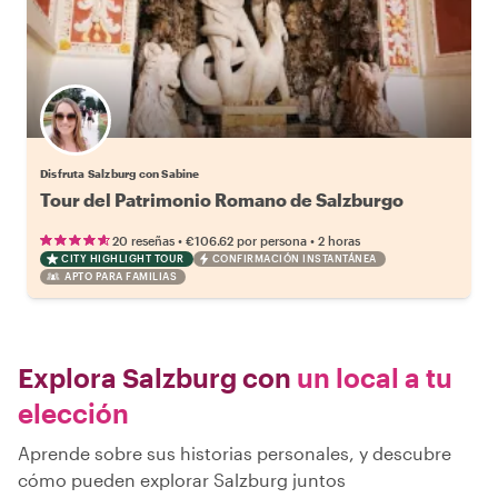
Disfruta Salzburg con Sabine
Tour del Patrimonio Romano de Salzburgo
•
•
20 reseñas
€106.62
por persona
2 horas
CITY HIGHLIGHT TOUR
CONFIRMACIÓN INSTANTÁNEA
APTO PARA FAMILIAS
Explora Salzburg con
un local a tu
elección
Aprende sobre sus historias personales, y descubre
cómo pueden explorar Salzburg juntos