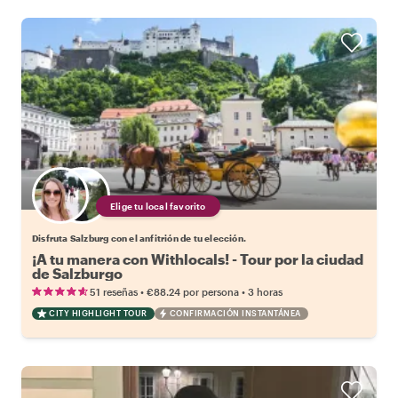
Elige tu local favorito
Disfruta Salzburg con el anfitrión de tu elección.
¡A tu manera con Withlocals! - Tour por la ciudad
de Salzburgo
•
•
51 reseñas
€88.24
por persona
3 horas
CITY HIGHLIGHT TOUR
CONFIRMACIÓN INSTANTÁNEA