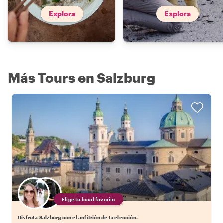
Explora
Explora
Más Tours en Salzburg
Elige tu local favorito
Disfruta Salzburg con el anfitrión de tu elección.