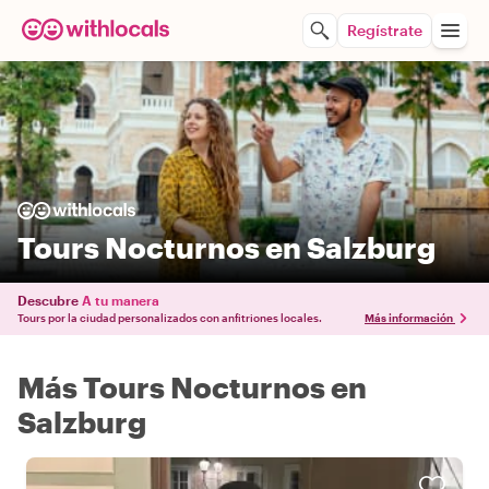
Regístrate
Tours Nocturnos en Salzburg
Descubre
A tu manera
Tours por la ciudad personalizados con anfitriones locales.
Más información
Más Tours Nocturnos en
Salzburg