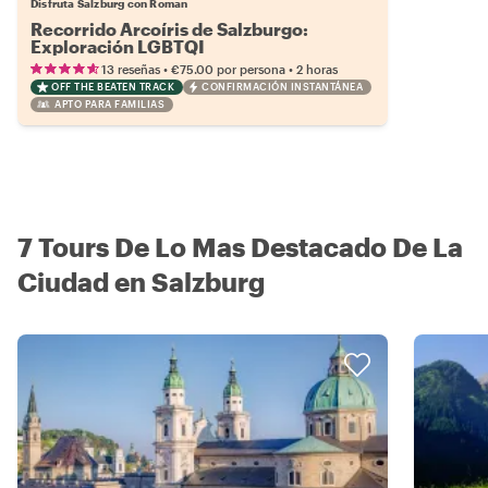
Disfruta Salzburg con Roman
Recorrido Arcoíris de Salzburgo:
Exploración LGBTQI
•
•
13 reseñas
€75.00
por persona
2 horas
OFF THE BEATEN TRACK
CONFIRMACIÓN INSTANTÁNEA
APTO PARA FAMILIAS
7 Tours De Lo Mas Destacado De La
Ciudad en Salzburg