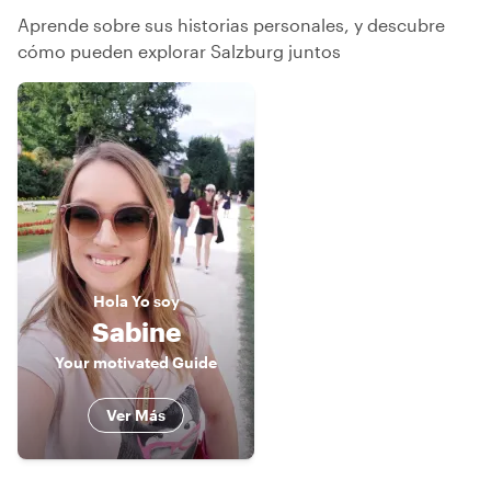
Aprende sobre sus historias personales, y descubre
cómo pueden explorar Salzburg juntos
Hola
Yo soy
Sabine
Your motivated Guide
Ver Más