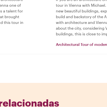
ienna one of
tour in Vienna with Michael.
s a talent for
new beautiful buildings, exp
hat brought
build and backstory of the Ar
 this tour in
with architecture and Vienn
about the city, considering 
buildings, this is close to im
Architectural Tour of mode
 relacionadas