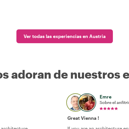
Ver todas las experiencias en Austria
os adoran de nuestros 
Emre
Sobre el anfitr
Great Vienna !
 architecture
If you are an architecture en