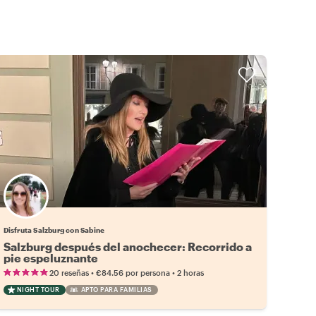
Disfruta Salzburg con Sabine
Salzburg después del anochecer: Recorrido a
pie espeluznante
•
•
20 reseñas
€84.56
por persona
2 horas
NIGHT TOUR
APTO PARA FAMILIAS