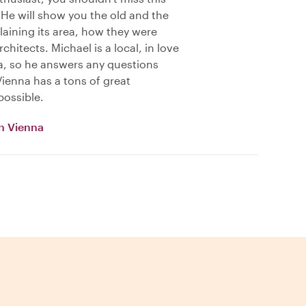
 He will show you the old and the
laining its area, how they were
chitects. Michael is a local, in love
a, so he answers any questions
Vienna has a tons of great
possible.
rn Vienna