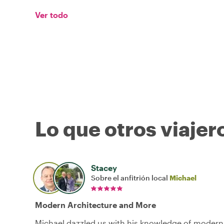
Ver todo
Lo que otros viajer
Stacey
Sobre el anfitrión local
Michael
Modern Architecture and More
Michael dazzled us with his knowledge of modern