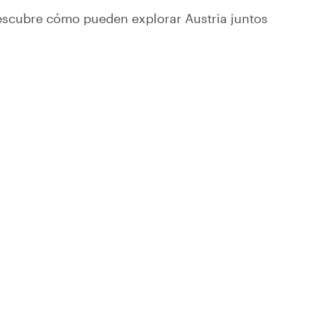
descubre cómo pueden explorar Austria juntos