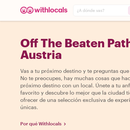
¿A dónde vas?
Off The Beaten Pat
Austria
Vas a tu próximo destino y te preguntas que
No te preocupes, hay muchas cosas que hac
próximo destino con un local. Únete a tu anf
favorito y descubre lo mejor que la ciudad t
ofrecer de una selección exclusiva de exper
únicas.
Por qué Withlocals