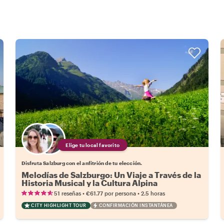
Elige tu local favorito
Disfruta Salzburg con el anfitrión de tu elección.
Melodías de Salzburgo: Un Viaje a Través de la
Historia Musical y la Cultura Alpina
•
•
51 reseñas
€61.77
por persona
2.5 horas
CITY HIGHLIGHT TOUR
CONFIRMACIÓN INSTANTÁNEA