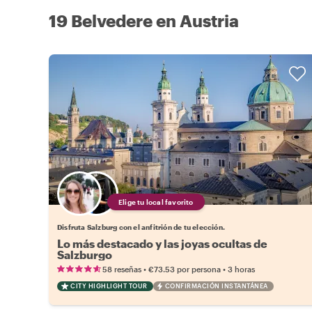
19 Belvedere en Austria
Elige tu local favorito
Disfruta Salzburg con el anfitrión de tu elección.
Lo más destacado y las joyas ocultas de
Salzburgo
•
•
58 reseñas
€73.53
por persona
3 horas
CITY HIGHLIGHT TOUR
CONFIRMACIÓN INSTANTÁNEA