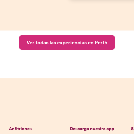
Ver todas las experiencias en Perth
Anfitriones
Descarga nuestra app
S