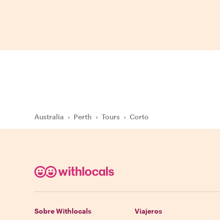
Australia
›
Perth
›
Tours
›
Corto
Sobre Withlocals
Viajeros