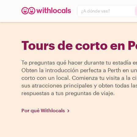
¿A dónde vas?
Tours de corto en P
Te preguntas qué hacer durante tu estadía e
Obten la introducción perfecta a Perth en un
corto con un local. Comienza tu visita a la c
sus atracciones principales y obten todas la
respuestas a tus preguntas de viaje.
Por qué Withlocals