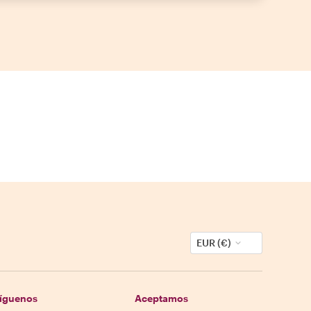
EUR (€)
íguenos
Aceptamos