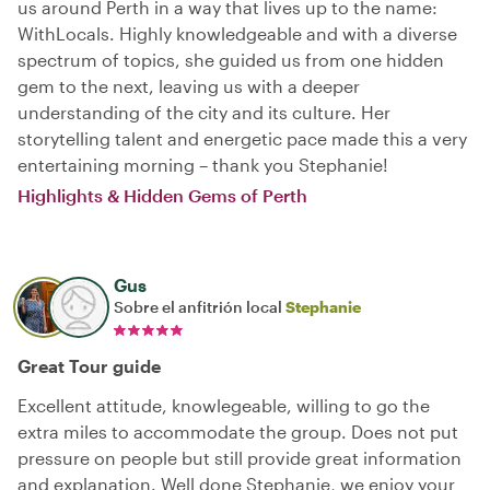
us around Perth in a way that lives up to the name:
WithLocals. Highly knowledgeable and with a diverse
spectrum of topics, she guided us from one hidden
gem to the next, leaving us with a deeper
understanding of the city and its culture. Her
storytelling talent and energetic pace made this a very
entertaining morning – thank you Stephanie!
Highlights & Hidden Gems of Perth
Gus
Sobre el anfitrión local
Stephanie
Great Tour guide
Excellent attitude, knowlegeable, willing to go the
extra miles to accommodate the group. Does not put
pressure on people but still provide great information
and explanation. Well done Stephanie, we enjoy your