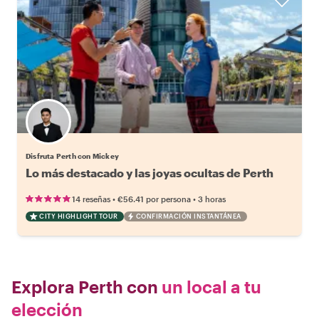
Disfruta Perth con Mickey
Lo más destacado y las joyas ocultas de Perth
•
•
14 reseñas
€56.41
por persona
3 horas
CITY HIGHLIGHT TOUR
CONFIRMACIÓN INSTANTÁNEA
Explora Perth con
un local a tu
elección