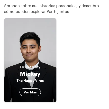
Aprende sobre sus historias personales, y descubre
cómo pueden explorar Perth juntos
Hello
Yo soy
Mickey
The Happy Virus
Ver Más