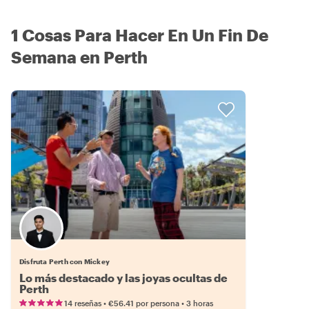
1 Cosas Para Hacer En Un Fin De
Semana en Perth
Disfruta Perth con Mickey
Lo más destacado y las joyas ocultas de
Perth
•
•
14 reseñas
€56.41
por persona
3 horas