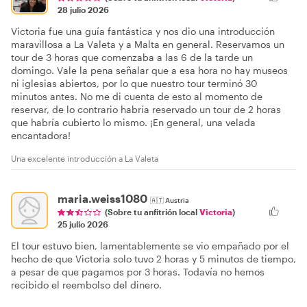
28 julio 2026
Victoria fue una guía fantástica y nos dio una introducción
maravillosa a La Valeta y a Malta en general. Reservamos un
tour de 3 horas que comenzaba a las 6 de la tarde un
domingo. Vale la pena señalar que a esa hora no hay museos
ni iglesias abiertos, por lo que nuestro tour terminó 30
minutos antes. No me di cuenta de esto al momento de
reservar, de lo contrario habría reservado un tour de 2 horas
que habría cubierto lo mismo. ¡En general, una velada
encantadora!
Una excelente introducción a La Valeta
maria.weiss1080
🇦🇹
Austria
(Sobre tu anfitrión local
Victoria
)
25 julio 2026
El tour estuvo bien, lamentablemente se vio empañado por el
hecho de que Victoria solo tuvo 2 horas y 5 minutos de tiempo,
a pesar de que pagamos por 3 horas. Todavía no hemos
recibido el reembolso del dinero.