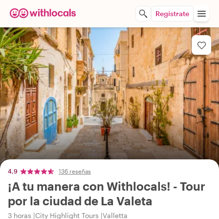
Regístrate
4,9
136 reseñas
¡A tu manera con Withlocals! - Tour
por la ciudad de La Valeta
3 horas
City Highlight Tours
Valletta