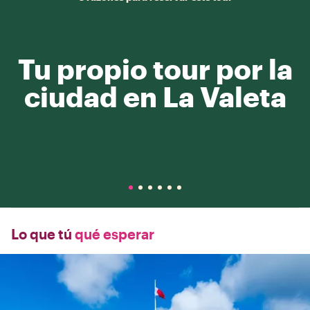
Tu propio tour por la
ciudad en La Valeta
Lo que tú
qué esperar