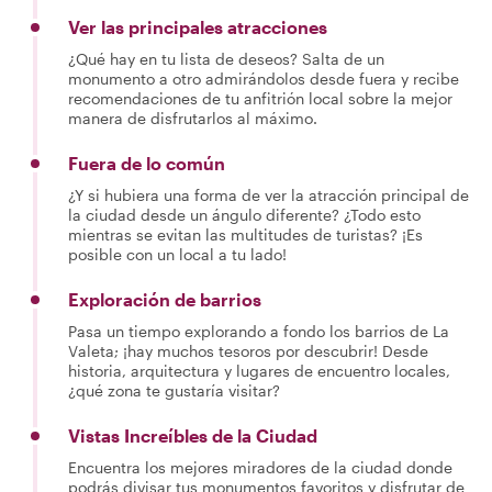
Ver las principales atracciones
¿Qué hay en tu lista de deseos? Salta de un
monumento a otro admirándolos desde fuera y recibe
recomendaciones de tu anfitrión local sobre la mejor
manera de disfrutarlos al máximo.
Fuera de lo común
¿Y si hubiera una forma de ver la atracción principal de
la ciudad desde un ángulo diferente? ¿Todo esto
mientras se evitan las multitudes de turistas? ¡Es
posible con un local a tu lado!
Exploración de barrios
Pasa un tiempo explorando a fondo los barrios de La
Valeta; ¡hay muchos tesoros por descubrir! Desde
historia, arquitectura y lugares de encuentro locales,
¿qué zona te gustaría visitar?
Vistas Increíbles de la Ciudad
Encuentra los mejores miradores de la ciudad donde
podrás divisar tus monumentos favoritos y disfrutar de