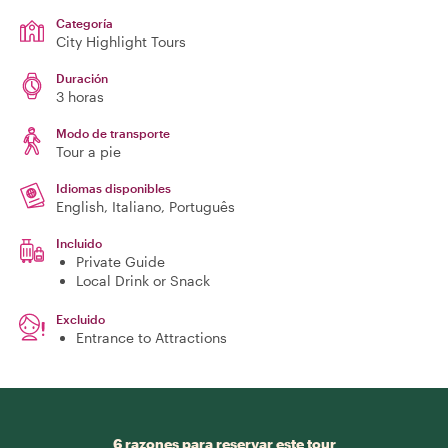
Categoría
City Highlight Tours
Duración
3 horas
Modo de transporte
Tour a pie
Idiomas disponibles
English, Italiano, Português
Incluido
Private Guide
Local Drink or Snack
Excluido
Entrance to Attractions
6 razones para reservar este tour