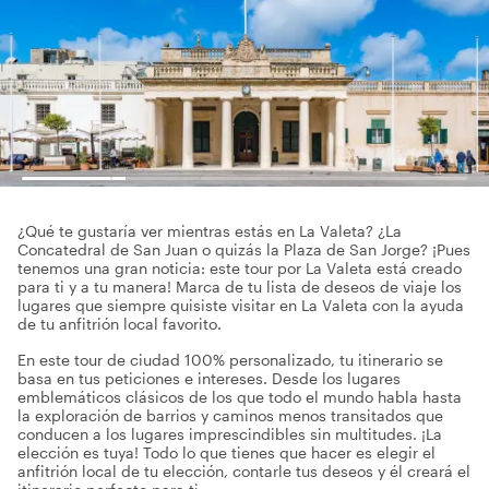
¿Qué te gustaría ver mientras estás en La Valeta? ¿La
Concatedral de San Juan o quizás la Plaza de San Jorge? ¡Pues
tenemos una gran noticia: este tour por La Valeta está creado
para ti y a tu manera! Marca de tu lista de deseos de viaje los
lugares que siempre quisiste visitar en La Valeta con la ayuda
de tu anfitrión local favorito.
En este tour de ciudad 100% personalizado, tu itinerario se
basa en tus peticiones e intereses. Desde los lugares
emblemáticos clásicos de los que todo el mundo habla hasta
la exploración de barrios y caminos menos transitados que
conducen a los lugares imprescindibles sin multitudes. ¡La
elección es tuya! Todo lo que tienes que hacer es elegir el
anfitrión local de tu elección, contarle tus deseos y él creará el