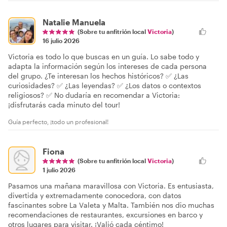
Natalie Manuela
(Sobre tu anfitrión local
Victoria
)
16 julio 2026
Victoria es todo lo que buscas en un guía. Lo sabe todo y
adapta la información según los intereses de cada persona
del grupo. ¿Te interesan los hechos históricos? ✅ ¿Las
curiosidades? ✅ ¿Las leyendas? ✅ ¿Los datos o contextos
religiosos? ✅ No dudaría en recomendar a Victoria:
¡disfrutarás cada minuto del tour!
Guía perfecto, ¡todo un profesional!
Fiona
(Sobre tu anfitrión local
Victoria
)
1 julio 2026
Pasamos una mañana maravillosa con Victoria. Es entusiasta,
divertida y extremadamente conocedora, con datos
fascinantes sobre La Valeta y Malta. También nos dio muchas
recomendaciones de restaurantes, excursiones en barco y
otros lugares para visitar. ¡Valió cada céntimo!