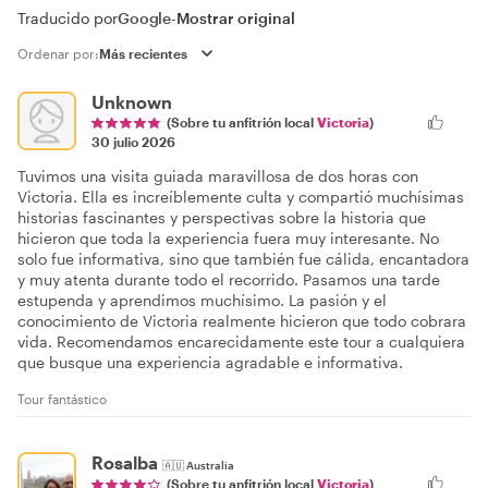
Traducido por
Google
-
Mostrar original
Ordenar por:
Unknown
(Sobre tu anfitrión local
Victoria
)
30 julio 2026
Tuvimos una visita guiada maravillosa de dos horas con
Victoria. Ella es increíblemente culta y compartió muchísimas
historias fascinantes y perspectivas sobre la historia que
hicieron que toda la experiencia fuera muy interesante. No
solo fue informativa, sino que también fue cálida, encantadora
y muy atenta durante todo el recorrido. Pasamos una tarde
estupenda y aprendimos muchísimo. La pasión y el
conocimiento de Victoria realmente hicieron que todo cobrara
vida. Recomendamos encarecidamente este tour a cualquiera
que busque una experiencia agradable e informativa.
Tour fantástico
Rosalba
🇦🇺
Australia
(Sobre tu anfitrión local
Victoria
)