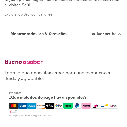
si visitas Seúl.
Explorando Seúl con Sanghee
Mostrar todas las 810 reseñas
Volver arriba
Bueno
a saber
Todo lo que necesitas saber para una experiencia
fluida y agradable.
Pregunta
¿Qué métodos de pago hay disponibles?
Mastercard, Visa, Amex, Discover, Apple Pay, Google Pay
La disponibilidad varía según el destino