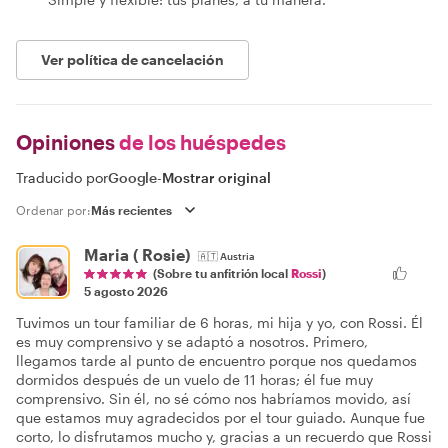
Ver política de cancelación
Opiniones
de los huéspedes
Traducido por
Google
-
Mostrar original
Ordenar por:
Maria ( Rosie)
🇦🇹
Austria
(Sobre tu anfitrión local
Rossi
)
5 agosto 2026
Tuvimos un tour familiar de 6 horas, mi hija y yo, con Rossi. Él
es muy comprensivo y se adaptó a nosotros. Primero,
llegamos tarde al punto de encuentro porque nos quedamos
dormidos después de un vuelo de 11 horas; él fue muy
comprensivo. Sin él, no sé cómo nos habríamos movido, así
que estamos muy agradecidos por el tour guiado. Aunque fue
corto, lo disfrutamos mucho y, gracias a un recuerdo que Rossi