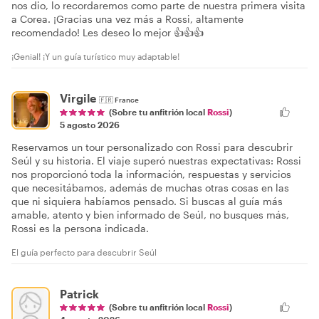
nos dio, lo recordaremos como parte de nuestra primera visita
a Corea. ¡Gracias una vez más a Rossi, altamente
recomendado! Les deseo lo mejor 👍👍👍
¡Genial! ¡Y un guía turístico muy adaptable!
Virgile
🇫🇷
France
(Sobre tu anfitrión local
Rossi
)
5 agosto 2026
Reservamos un tour personalizado con Rossi para descubrir
Seúl y su historia. El viaje superó nuestras expectativas: Rossi
nos proporcionó toda la información, respuestas y servicios
que necesitábamos, además de muchas otras cosas en las
que ni siquiera habíamos pensado. Si buscas al guía más
amable, atento y bien informado de Seúl, no busques más,
Rossi es la persona indicada.
El guía perfecto para descubrir Seúl
Patrick
(Sobre tu anfitrión local
Rossi
)