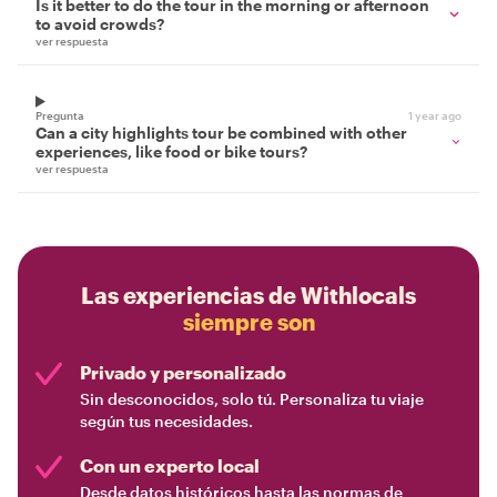
Is it better to do the tour in the morning or afternoon
to avoid crowds?
ver respuesta
Pregunta
1 year ago
Can a city highlights tour be combined with other
experiences, like food or bike tours?
ver respuesta
Las experiencias de Withlocals
siempre son
Privado y personalizado
Sin desconocidos, solo tú. Personaliza tu viaje
según tus necesidades.
Con un experto local
Desde datos históricos hasta las normas de