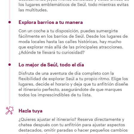
los lugares emblemáticos de Seúl, todo mientras evitas
las multitudes.
Explora barrios a tu manera
Con un coche a tu disposición, puedes sumergirte
fácilmente en los barrios de Seúl. Desde los lugares de
moda locales hasta las calles históricas, hay mucho
que explorar más allá de las principales atracciones.
¿Adónde te llevará tu curiosidad?
Lo mejor de Seúl, todo el día
Disfruta de una aventura de día completo con la
flexibilidad de explorar Seúl a tu propio ritmo. Elige los
lugares, decide el horario y deja que tu anfitrión diseñe
el itinerario perfecto, asegurándote de que marques
todos los imprescindibles de tu lista.
Hazla tuya
¿Quieres ajustar el itinerario? Reserva directamente y
chatea después con tu anfitrión para ajustar aspectos
destacados, omitir paradas o hacer pequeños cambios