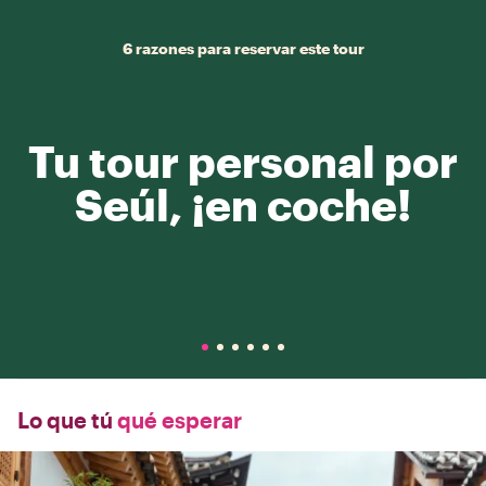
6 razones para reservar este tour
Tu tour personal por
Seúl, ¡en coche!
Lo que tú
qué esperar