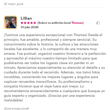
¡El mejor guía!
Lillian
(Sobre tu anfitrión local
Thomas
)
31 julio 2026
¡Tuvimos una experiencia excepcional con Thomas! Desde el
principio, fue amable, profesional y siempre servicial. Su
conocimiento sobre la historia, la cultura y las atracciones
locales fue excelente, y lo compartió de una manera muy
amena. Fue puntual, organizó nuestro itinerario a la perfección
y aprovechó al máximo nuestro tiempo limitado para que
pudiéramos ver todos los lugares clave sin perder ni un
minuto. Apreciamos especialmente su atención al detalle y su
cuidado durante todo el recorrido. Además, nos tomó fotos
increíbles, conociendo los mejores lugares y ángulos para
capturar recuerdos maravillosos. Su profesionalismo y
simpatía hicieron que el viaje fuera aún mejor. Lo
recomendamos encarecidamente a cualquiera que busque un
guía experto y organizado. ¡Gracias por una experiencia
inolvidable!
¡Guía excepcional!