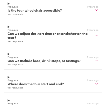
Pregunta
1 year ago
Is the tour wheelchair accessible?
ver respuesta
Pregunta
1 year ago
Can we adjust the start time or extend/shorten the
tour?
ver respuesta
Pregunta
1 year ago
Can we include food, drink stops, or tastings?
ver respuesta
Pregunta
1 year ago
Where does the tour start and end?
ver respuesta
Pregunta
1 year ago