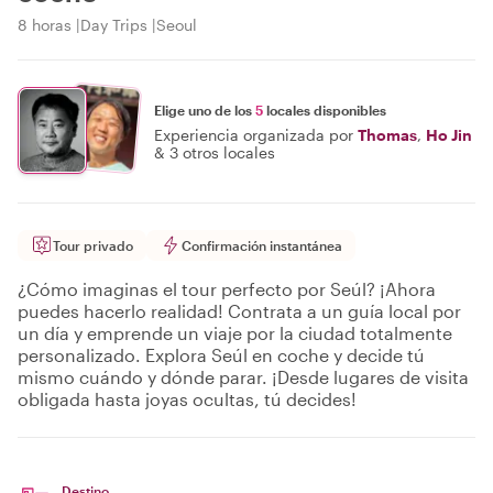
8 horas
Day Trips
Seoul
Elige uno de los
5
locales disponibles
Experiencia organizada por
Thomas
,
Ho Jin
&
3 otros locales
Tour privado
Confirmación instantánea
¿Cómo imaginas el tour perfecto por Seúl? ¡Ahora
puedes hacerlo realidad! Contrata a un guía local por
un día y emprende un viaje por la ciudad totalmente
personalizado. Explora Seúl en coche y decide tú
mismo cuándo y dónde parar. ¡Desde lugares de visita
obligada hasta joyas ocultas, tú decides!
Destino