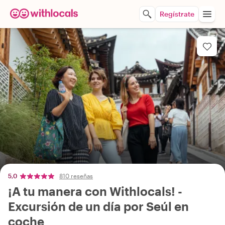
Regístrate
5,0
810 reseñas
¡A tu manera con Withlocals! -
Excursión de un día por Seúl en
coche