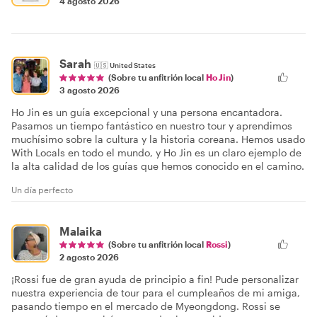
4 agosto 2026
Sarah
🇺🇸
United States
(Sobre tu anfitrión local
Ho Jin
)
3 agosto 2026
Ho Jin es un guía excepcional y una persona encantadora.
Pasamos un tiempo fantástico en nuestro tour y aprendimos
muchísimo sobre la cultura y la historia coreana. Hemos usado
With Locals en todo el mundo, y Ho Jin es un claro ejemplo de
la alta calidad de los guías que hemos conocido en el camino.
Un día perfecto
Malaika
(Sobre tu anfitrión local
Rossi
)
2 agosto 2026
¡Rossi fue de gran ayuda de principio a fin! Pude personalizar
nuestra experiencia de tour para el cumpleaños de mi amiga,
pasando tiempo en el mercado de Myeongdong. Rossi se