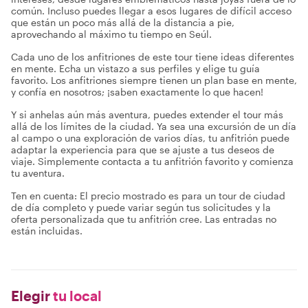
común. Incluso puedes llegar a esos lugares de difícil acceso
que están un poco más allá de la distancia a pie,
aprovechando al máximo tu tiempo en Seúl.
Cada uno de los anfitriones de este tour tiene ideas diferentes
en mente. Echa un vistazo a sus perfiles y elige tu guía
favorito. Los anfitriones siempre tienen un plan base en mente,
y confía en nosotros; ¡saben exactamente lo que hacen!
Y si anhelas aún más aventura, puedes extender el tour más
allá de los límites de la ciudad. Ya sea una excursión de un día
al campo o una exploración de varios días, tu anfitrión puede
adaptar la experiencia para que se ajuste a tus deseos de
viaje. Simplemente contacta a tu anfitrión favorito y comienza
tu aventura.
Ten en cuenta: El precio mostrado es para un tour de ciudad
de día completo y puede variar según tus solicitudes y la
oferta personalizada que tu anfitrión cree. Las entradas no
están incluidas.
Elegir
tu local