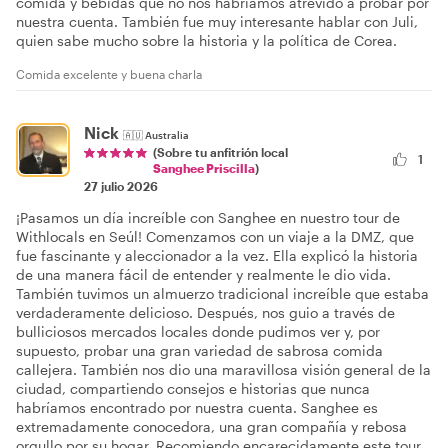
comida y bebidas que no nos habríamos atrevido a probar por
nuestra cuenta. También fue muy interesante hablar con Juli,
quien sabe mucho sobre la historia y la política de Corea.
Comida excelente y buena charla
Nick
🇦🇺
Australia
(Sobre tu anfitrión local
1
Sanghee Priscilla
)
27 julio 2026
¡Pasamos un día increíble con Sanghee en nuestro tour de
Withlocals en Seúl! Comenzamos con un viaje a la DMZ, que
fue fascinante y aleccionador a la vez. Ella explicó la historia
de una manera fácil de entender y realmente le dio vida.
También tuvimos un almuerzo tradicional increíble que estaba
verdaderamente delicioso. Después, nos guio a través de
bulliciosos mercados locales donde pudimos ver y, por
supuesto, probar una gran variedad de sabrosa comida
callejera. También nos dio una maravillosa visión general de la
ciudad, compartiendo consejos e historias que nunca
habríamos encontrado por nuestra cuenta. Sanghee es
extremadamente conocedora, una gran compañía y rebosa
orgullo por su hogar. Recomiendo encarecidamente este tour