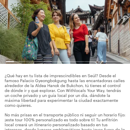
¿Qué hay en tu lista de imprescindibles en Seúl? Desde el
famoso Palacio Gyeongbokgung hasta las encantadoras calles
alrededor de la Aldea Hanok de Bukchon, tú tienes el control
de dónde ir y qué explorar. Con Withlocals Your Way, tendrás
un coche privado y un guía local por un día, dándote la
máxima libertad para experimentar la ciudad exactamente
como quieres.
No más prisas en el transporte público ni seguir un horario fijo:
¡este tour 100% personalizado es todo sobre ti! Tu anfitrión
local creará un itinerario personalizado basado en tus
intereses, desde lugares emblemáticos hasta joyas fuera de lo