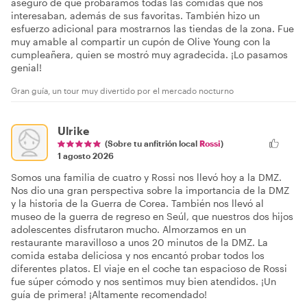
aseguró de que probáramos todas las comidas que nos
interesaban, además de sus favoritas. También hizo un
esfuerzo adicional para mostrarnos las tiendas de la zona. Fue
muy amable al compartir un cupón de Olive Young con la
cumpleañera, quien se mostró muy agradecida. ¡Lo pasamos
genial!
Gran guía, un tour muy divertido por el mercado nocturno
Ulrike
(Sobre tu anfitrión local
Rossi
)
1 agosto 2026
Somos una familia de cuatro y Rossi nos llevó hoy a la DMZ.
Nos dio una gran perspectiva sobre la importancia de la DMZ
y la historia de la Guerra de Corea. También nos llevó al
museo de la guerra de regreso en Seúl, que nuestros dos hijos
adolescentes disfrutaron mucho. Almorzamos en un
restaurante maravilloso a unos 20 minutos de la DMZ. La
comida estaba deliciosa y nos encantó probar todos los
diferentes platos. El viaje en el coche tan espacioso de Rossi
fue súper cómodo y nos sentimos muy bien atendidos. ¡Un
guía de primera! ¡Altamente recomendado!