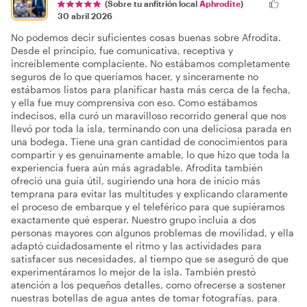
(Sobre tu anfitrión local
Aphrodite
)
30 abril 2026
No podemos decir suficientes cosas buenas sobre Afrodita.
Desde el principio, fue comunicativa, receptiva y
increíblemente complaciente. No estábamos completamente
seguros de lo que queríamos hacer, y sinceramente no
estábamos listos para planificar hasta más cerca de la fecha,
y ella fue muy comprensiva con eso. Como estábamos
indecisos, ella curó un maravilloso recorrido general que nos
llevó por toda la isla, terminando con una deliciosa parada en
una bodega. Tiene una gran cantidad de conocimientos para
compartir y es genuinamente amable, lo que hizo que toda la
experiencia fuera aún más agradable. Afrodita también
ofreció una guía útil, sugiriendo una hora de inicio más
temprana para evitar las multitudes y explicando claramente
el proceso de embarque y el teleférico para que supiéramos
exactamente qué esperar. Nuestro grupo incluía a dos
personas mayores con algunos problemas de movilidad, y ella
adaptó cuidadosamente el ritmo y las actividades para
satisfacer sus necesidades, al tiempo que se aseguró de que
experimentáramos lo mejor de la isla. También prestó
atención a los pequeños detalles, como ofrecerse a sostener
nuestras botellas de agua antes de tomar fotografías, para