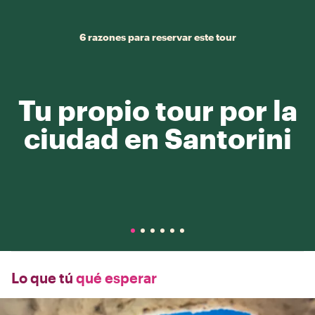
6 razones para reservar este tour
Tu propio tour por la
ciudad en Santorini
Lo que tú
qué esperar