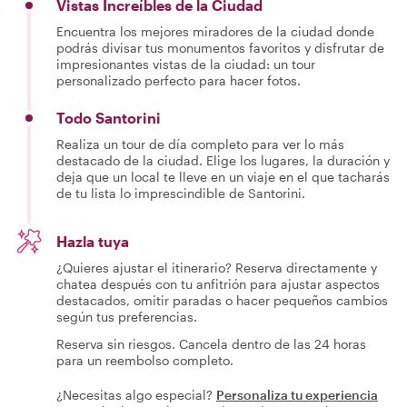
Vistas Increíbles de la Ciudad
Encuentra los mejores miradores de la ciudad donde
podrás divisar tus monumentos favoritos y disfrutar de
impresionantes vistas de la ciudad: un tour
personalizado perfecto para hacer fotos.
Todo Santorini
Realiza un tour de día completo para ver lo más
destacado de la ciudad. Elige los lugares, la duración y
deja que un local te lleve en un viaje en el que tacharás
de tu lista lo imprescindible de Santorini.
Hazla tuya
¿Quieres ajustar el itinerario? Reserva directamente y
chatea después con tu anfitrión para ajustar aspectos
destacados, omitir paradas o hacer pequeños cambios
según tus preferencias.
Reserva sin riesgos. Cancela dentro de las 24 horas
para un reembolso completo.
¿Necesitas algo especial?
Personaliza tu experiencia