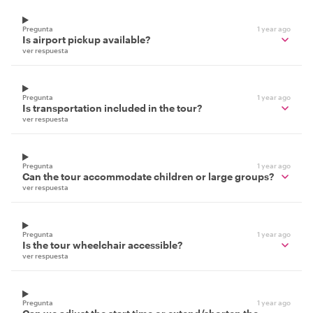
Pregunta
1 year ago
Is airport pickup available?
ver respuesta
Pregunta
1 year ago
Is transportation included in the tour?
ver respuesta
Pregunta
1 year ago
Can the tour accommodate children or large groups?
ver respuesta
Pregunta
1 year ago
Is the tour wheelchair accessible?
ver respuesta
Pregunta
1 year ago