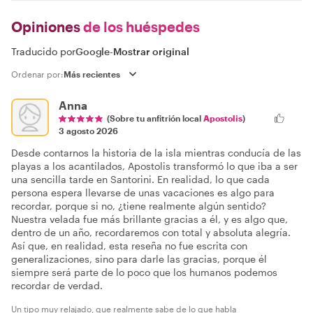
Opiniones
de los huéspedes
Traducido por
Google
-
Mostrar original
Ordenar por:
Anna
(Sobre tu anfitrión local
Apostolis
)
3 agosto 2026
Desde contarnos la historia de la isla mientras conducía de las
playas a los acantilados, Apostolis transformó lo que iba a ser
una sencilla tarde en Santorini. En realidad, lo que cada
persona espera llevarse de unas vacaciones es algo para
recordar, porque si no, ¿tiene realmente algún sentido?
Nuestra velada fue más brillante gracias a él, y es algo que,
dentro de un año, recordaremos con total y absoluta alegría.
Así que, en realidad, esta reseña no fue escrita con
generalizaciones, sino para darle las gracias, porque él
siempre será parte de lo poco que los humanos podemos
recordar de verdad.
Un tipo muy relajado, que realmente sabe de lo que habla