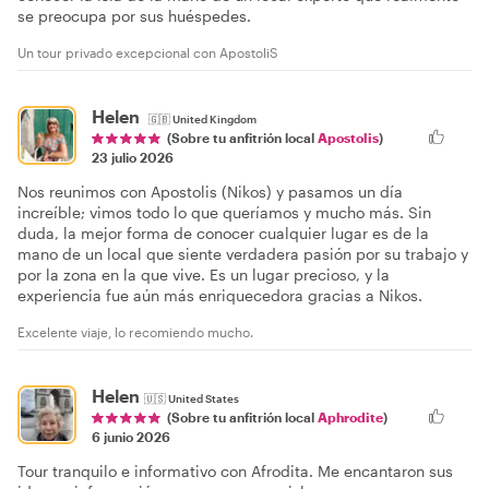
se preocupa por sus huéspedes.
Un tour privado excepcional con ApostoliS
Helen
🇬🇧
United Kingdom
(Sobre tu anfitrión local
Apostolis
)
23 julio 2026
Nos reunimos con Apostolis (Nikos) y pasamos un día
increíble; vimos todo lo que queríamos y mucho más. Sin
duda, la mejor forma de conocer cualquier lugar es de la
mano de un local que siente verdadera pasión por su trabajo y
por la zona en la que vive. Es un lugar precioso, y la
experiencia fue aún más enriquecedora gracias a Nikos.
Excelente viaje, lo recomiendo mucho.
Helen
🇺🇸
United States
(Sobre tu anfitrión local
Aphrodite
)
6 junio 2026
Tour tranquilo e informativo con Afrodita. Me encantaron sus