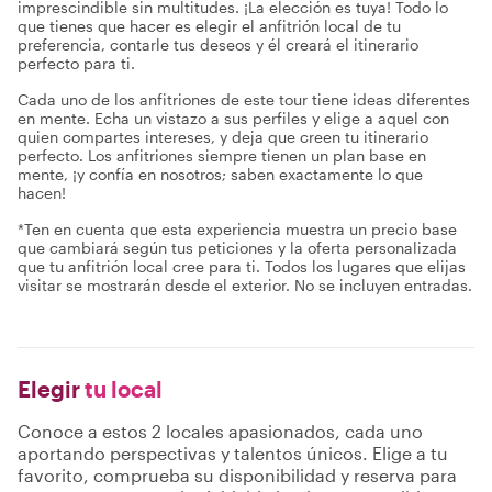
imprescindible sin multitudes. ¡La elección es tuya! Todo lo
que tienes que hacer es elegir el anfitrión local de tu
preferencia, contarle tus deseos y él creará el itinerario
perfecto para ti.
Cada uno de los anfitriones de este tour tiene ideas diferentes
en mente. Echa un vistazo a sus perfiles y elige a aquel con
quien compartes intereses, y deja que creen tu itinerario
perfecto. Los anfitriones siempre tienen un plan base en
mente, ¡y confía en nosotros; saben exactamente lo que
hacen!
*Ten en cuenta que esta experiencia muestra un precio base
que cambiará según tus peticiones y la oferta personalizada
que tu anfitrión local cree para ti. Todos los lugares que elijas
visitar se mostrarán desde el exterior. No se incluyen entradas.
Elegir
tu local
Conoce a estos 2 locales apasionados, cada uno
aportando perspectivas y talentos únicos. Elige a tu
favorito, comprueba su disponibilidad y reserva para