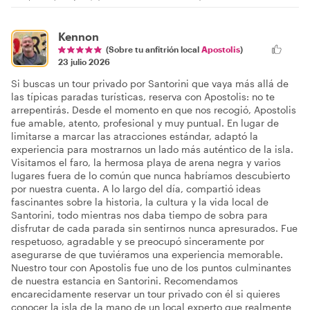
Kennon
(Sobre tu anfitrión local
Apostolis
)
23 julio 2026
Si buscas un tour privado por Santorini que vaya más allá de
las típicas paradas turísticas, reserva con Apostolis: no te
arrepentirás. Desde el momento en que nos recogió, Apostolis
fue amable, atento, profesional y muy puntual. En lugar de
limitarse a marcar las atracciones estándar, adaptó la
experiencia para mostrarnos un lado más auténtico de la isla.
Visitamos el faro, la hermosa playa de arena negra y varios
lugares fuera de lo común que nunca habríamos descubierto
por nuestra cuenta. A lo largo del día, compartió ideas
fascinantes sobre la historia, la cultura y la vida local de
Santorini, todo mientras nos daba tiempo de sobra para
disfrutar de cada parada sin sentirnos nunca apresurados. Fue
respetuoso, agradable y se preocupó sinceramente por
asegurarse de que tuviéramos una experiencia memorable.
Nuestro tour con Apostolis fue uno de los puntos culminantes
de nuestra estancia en Santorini. Recomendamos
encarecidamente reservar un tour privado con él si quieres
conocer la isla de la mano de un local experto que realmente