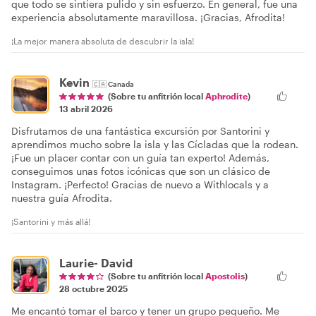
que todo se sintiera pulido y sin esfuerzo. En general, fue una
experiencia absolutamente maravillosa. ¡Gracias, Afrodita!
¡La mejor manera absoluta de descubrir la isla!
Kevin
🇨🇦
Canada
(Sobre tu anfitrión local
Aphrodite
)
13 abril 2026
Disfrutamos de una fantástica excursión por Santorini y
aprendimos mucho sobre la isla y las Cícladas que la rodean.
¡Fue un placer contar con un guía tan experto! Además,
conseguimos unas fotos icónicas que son un clásico de
Instagram. ¡Perfecto! Gracias de nuevo a Withlocals y a
nuestra guía Afrodita.
¡Santorini y más allá!
Laurie- David
(Sobre tu anfitrión local
Apostolis
)
28 octubre 2025
Me encantó tomar el barco y tener un grupo pequeño. Me