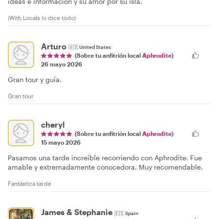
ideas e información y su amor por su isla.
¡With Locals lo dice todo!
Arturo
🇺🇸
United States
(Sobre tu anfitrión local
Aphrodite
)
26 mayo 2026
Gran tour y guía.
Gran tour
cheryl
(Sobre tu anfitrión local
Aphrodite
)
15 mayo 2026
Pasamos una tarde increíble recorriendo con Aphrodite. Fue
amable y extremadamente conocedora. Muy recomendable.
Fantástica tarde
James & Stephanie
🇪🇸
Spain