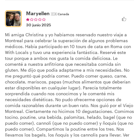
Maryellen
🇨🇦
Canada
30 junio 2025
Mi amiga Christina y yo habíamos reservado nuestro viaje a
Montreal para celebrar la superación de algunos problemas
médicos. Había participado en 10 tours de cata en Roma con
With Locals y tuvo una experiencia fantástica. Reservé este
tour porque a ambos nos gusta la comida deliciosa. Le
comenté a nuestra anfitriona que necesitaba comida sin
gluten. Me dijo que podía adaptarme a mis necesidades. No
me preguntó qué podría comer. Puedo comer queso, carne,
chocolate, mariscos, papas (muchos alimentos que deberían
estar disponibles en cualquier lugar). Parecía totalmente
sorprendida cuando nos conocimos y le comenté mis
necesidades dietéticas. No pudo ofrecerme opciones de
comida razonables durante un buen rato. Nos guió por el Viejo
Montreal. Ciertamente no hicimos 10 degustaciones. Comimos
tocino, poutine, una bebida, palomitas, helado, bagel (que no
puedo comer), cannoli (que no puedo comer) y ñoquis (que no
puedo comer). Compartimos la poutine entre los tres. Nos
llevamos los bagels, los ñoquis y los cannolis para llevar. Ver