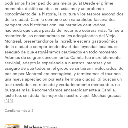
podríamos haber pedido una mejor guía! Desde el primer
momento, destiló calidez, entusiasmo y un profundo
conocimiento de la historia, la cultura y los tesoros escondidos
de la ciudad. Camila combinó con naturalidad fascinantes
perspectivas históricas con una narrativa cautivadora,
haciendo que cada parada del recorrido cobrara vida. Ya fuera
recorriendo las encantadoras calles adoquinadas del Viejo
Montreal, presentándonos la increíble escena gastronómica
de la ciudad o compartiendo divertidas leyendas locales, se
aseguró de que estuviéramos cautivados en todo momento.
Además de su gran conocimiento, Camila fue increíblemente
servicial, adaptó la experiencia a nuestros intereses y se
aseguró de que todos en el grupo se sintieran involucrados. Su
pasión por Montreal era contagiosa, y terminamos el tour con
una nueva apreciación por esta hermosa ciudad. Si buscas un
tour revelador, entretenido y verdaderamente memorable, no
busques más. Recomendamos encarecidamente a Camila;
¡este fue, sin duda, lo mejor de nuestro viaje! ¡Muchas gracias!
🇨🇦
Camila va más allá
Marlene
🇧🇷
Brazil