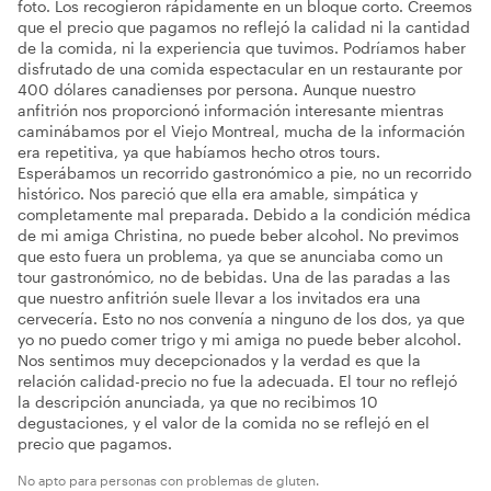
foto. Los recogieron rápidamente en un bloque corto. Creemos
que el precio que pagamos no reflejó la calidad ni la cantidad
de la comida, ni la experiencia que tuvimos. Podríamos haber
disfrutado de una comida espectacular en un restaurante por
400 dólares canadienses por persona. Aunque nuestro
anfitrión nos proporcionó información interesante mientras
caminábamos por el Viejo Montreal, mucha de la información
era repetitiva, ya que habíamos hecho otros tours.
Esperábamos un recorrido gastronómico a pie, no un recorrido
histórico. Nos pareció que ella era amable, simpática y
completamente mal preparada. Debido a la condición médica
de mi amiga Christina, no puede beber alcohol. No previmos
que esto fuera un problema, ya que se anunciaba como un
tour gastronómico, no de bebidas. Una de las paradas a las
que nuestro anfitrión suele llevar a los invitados era una
cervecería. Esto no nos convenía a ninguno de los dos, ya que
yo no puedo comer trigo y mi amiga no puede beber alcohol.
Nos sentimos muy decepcionados y la verdad es que la
relación calidad-precio no fue la adecuada. El tour no reflejó
la descripción anunciada, ya que no recibimos 10
degustaciones, y el valor de la comida no se reflejó en el
precio que pagamos.
No apto para personas con problemas de gluten.