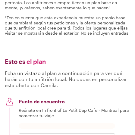
perfecto. Los anfitriones siempre tienen un plan base en
mente, ¡y créenos, saben exactamente lo que hacen!
*Ten en cuenta que esta experiencia muestra un precio base
que cambiará según tus peticiones y la oferta personalizada
que tu anfitrión local cree para ti. Todos los lugares que elijas
visitar se mostrarán desde el exterior. No se incluyen entradas.
Esto es
el plan
Echa un vistazo al plan a continuación para ver qué
harás con tu anfitrión local. No dudes en personalizar
esta oferta con Camila.
Punto de encuentro
Reúnete en In front of Le Petit Dep Cafe - Montreal para
comenzar tu viaje