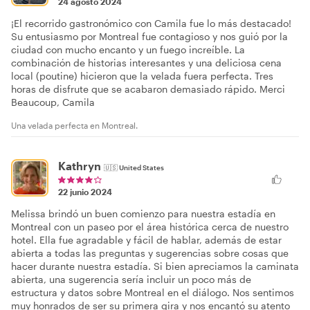
24 agosto 2024
¡El recorrido gastronómico con Camila fue lo más destacado!
Su entusiasmo por Montreal fue contagioso y nos guió por la
ciudad con mucho encanto y un fuego increíble. La
combinación de historias interesantes y una deliciosa cena
local (poutine) hicieron que la velada fuera perfecta. Tres
horas de disfrute que se acabaron demasiado rápido. Merci
Beaucoup, Camila
Una velada perfecta en Montreal.
Kathryn
🇺🇸
United States
22 junio 2024
Melissa brindó un buen comienzo para nuestra estadía en
Montreal con un paseo por el área histórica cerca de nuestro
hotel. Ella fue agradable y fácil de hablar, además de estar
abierta a todas las preguntas y sugerencias sobre cosas que
hacer durante nuestra estadía. Si bien apreciamos la caminata
abierta, una sugerencia sería incluir un poco más de
estructura y datos sobre Montreal en el diálogo. Nos sentimos
muy honrados de ser su primera gira y nos encantó su atento