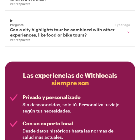
ver respuesta
Pregunta
1 year ago
Can a city highlights tour be combined with other
experiences, like food or bike tours?
ver respuesta
Las experiencias de Withlocals
siempre son
Privado y personalizado
Sin desconocidos, solo tú. Personaliza tu viaje
según tus necesidades.
Con un experto local
Desde datos históricos hasta las normas de
salud más actuales.