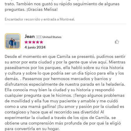
trato. También nos gustó su rápido seguimiento de algunas
preguntas. ¡Gracias Melisa!
Encantador recorrido y entrada a Montreal.
Jean
🇺🇸
United States
4 junio 2024
Desde el momento en que Camila se presentó, pudimos sentir
su amor por esta ciudad y por la gente que vive aquí. Mientras
paseábamos por los parques, ella habló sobre su rica historia
y cultura y sobre lo que podría ser un día típico para ella y los
demás. . Paseamos por hermosos mercados y barrios y
disfrutamos especialmente de nuestra parada en la heladería.
Ella conocía muy bien la ciudad y su historia y respondió
cualquier pregunta que le hicimos. ¡Tengo algunos problemas
de movilidad y ella fue muy paciente y amable y me cuidó
como a una mamá gallina! ¡Su amor y pasión por la ciudad es
contagioso y hace que el recorrido sea divertido! Al
experimentar la ciudad a través de los ojos de Camila, se
obtiene una comprensión más profunda de por qué la eligió
para convertirla en su hogar.