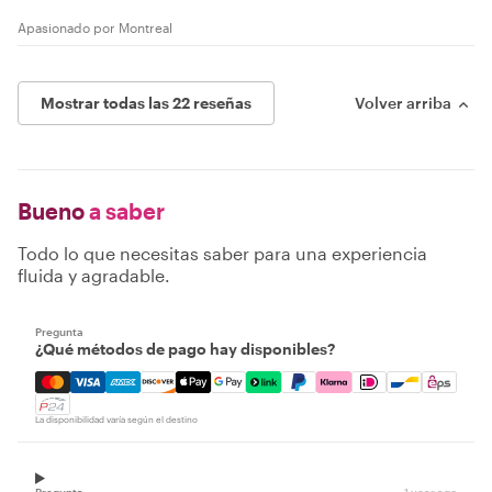
Apasionado por Montreal
Mostrar todas las 22 reseñas
Volver arriba
Bueno
a saber
Todo lo que necesitas saber para una experiencia
fluida y agradable.
Pregunta
¿Qué métodos de pago hay disponibles?
Mastercard, Visa, Amex, Discover, Apple Pay, Google Pay
La disponibilidad varía según el destino
Pregunta
1 year ago