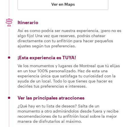
Ver en Maps
Itinerario
Así es como podría ser nuestra experiencia, ¡pero no es
algo fijo! Una vez que reserves, podrás chatear
directamente con tu anfitrión para hacer pequeños
ajustes según tus preferencias.
¡Esta experiencia es TUYA!
Ve los monumentos y lugares de Montreal que tú elijas
en un tour 100% personalizado. Haz de esta una
experiencia única que satisfaga tu curiosidad con la
ayuda de un local. Todo lo que tienes que hacer es
decirles tus preferencias e intereses.
Ver las principales atracciones
¿Qué hay en tu lista de deseos? Salta de un
monumento a otro admirándolos desde fuera y recibe
recomendaciones de tu anfitrión local sobre la mejor
manera de disfrutarlos al máximo.