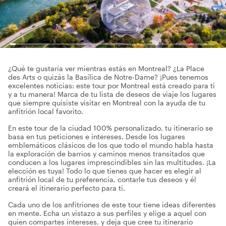
¿Qué te gustaría ver mientras estás en Montreal? ¿La Place
des Arts o quizás la Basílica de Notre-Dame? ¡Pues tenemos
excelentes noticias: este tour por Montreal está creado para ti
y a tu manera! Marca de tu lista de deseos de viaje los lugares
que siempre quisiste visitar en Montreal con la ayuda de tu
anfitrión local favorito.
En este tour de la ciudad 100% personalizado, tu itinerario se
basa en tus peticiones e intereses. Desde los lugares
emblemáticos clásicos de los que todo el mundo habla hasta
la exploración de barrios y caminos menos transitados que
conducen a los lugares imprescindibles sin las multitudes. ¡La
elección es tuya! Todo lo que tienes que hacer es elegir al
anfitrión local de tu preferencia, contarle tus deseos y él
creará el itinerario perfecto para ti.
Cada uno de los anfitriones de este tour tiene ideas diferentes
en mente. Echa un vistazo a sus perfiles y elige a aquel con
quien compartes intereses, y deja que cree tu itinerario