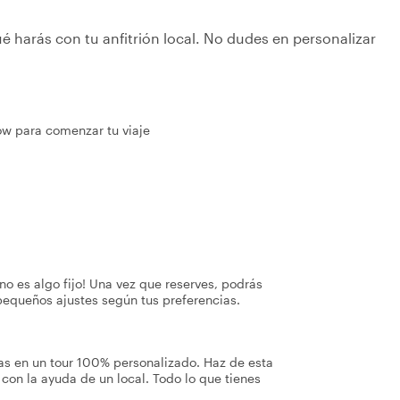
é harás con tu anfitrión local. No dudes en personalizar
ow para comenzar tu viaje
no es algo fijo! Una vez que reserves, podrás
pequeños ajustes según tus preferencias.
as en un tour 100% personalizado. Haz de esta
con la ayuda de un local. Todo lo que tienes