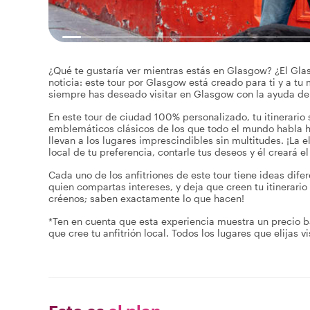
¿Qué te gustaría ver mientras estás en Glasgow? ¿El Gl
noticia: este tour por Glasgow está creado para ti y a tu
siempre has deseado visitar en Glasgow con la ayuda de tu
En este tour de ciudad 100% personalizado, tu itinerario 
emblemáticos clásicos de los que todo el mundo habla h
llevan a los lugares imprescindibles sin multitudes. ¡La e
local de tu preferencia, contarle tus deseos y él creará el 
Cada uno de los anfitriones de este tour tiene ideas dife
quien compartas intereses, y deja que creen tu itinerario
créenos; saben exactamente lo que hacen!
*Ten en cuenta que esta experiencia muestra un precio b
que cree tu anfitrión local. Todos los lugares que elijas v