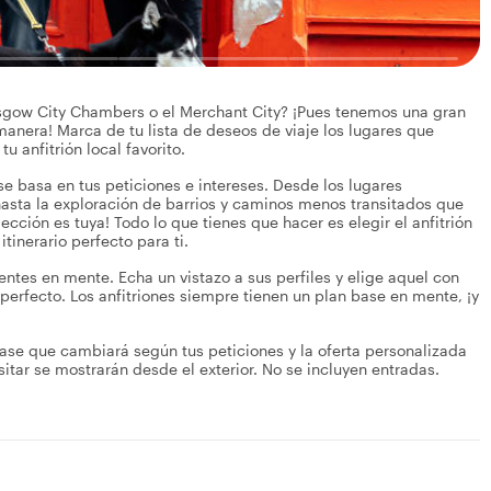
asgow City Chambers o el Merchant City? ¡Pues tenemos una gran
 manera! Marca de tu lista de deseos de viaje los lugares que
 anfitrión local favorito.
se basa en tus peticiones e intereses. Desde los lugares
asta la exploración de barrios y caminos menos transitados que
lección es tuya! Todo lo que tienes que hacer es elegir el anfitrión
itinerario perfecto para ti.
rentes en mente. Echa un vistazo a sus perfiles y elige aquel con
 perfecto. Los anfitriones siempre tienen un plan base en mente, ¡y
ase que cambiará según tus peticiones y la oferta personalizada
isitar se mostrarán desde el exterior. No se incluyen entradas.