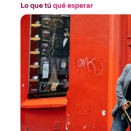
Lo que tú
qué esperar