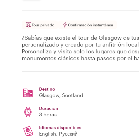
Tour privado
Confirmación instantánea
¿Sabías que existe el tour de Glasgow de tu
personalizado y creado por tu anfitrión local
Personaliza y visita solo los lugares que des
monumentos clásicos hasta paseos por el ba
Destino
Glasgow
, Scotland
Duración
3 horas
Idiomas disponibles
English, Русский