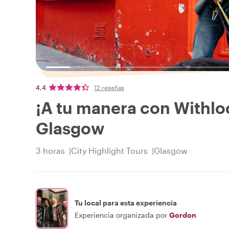
4,4
12 reseñas
¡A tu manera con Withloc
Glasgow
3 horas
City Highlight Tours
Glasgow
Tu local para esta experiencia
Experiencia organizada por
Gordon