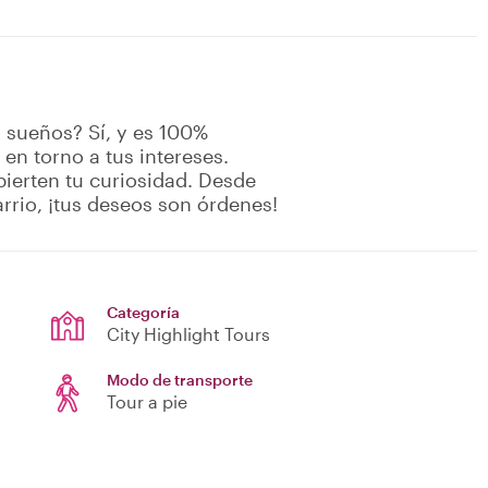
s sueños? Sí, y es 100%
 en torno a tus intereses.
pierten tu curiosidad. Desde
rrio, ¡tus deseos son órdenes!
Categoría
City Highlight Tours
Modo de transporte
Tour a pie