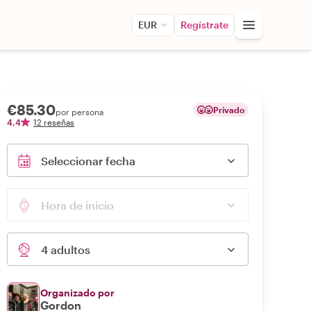
EUR
Regístrate
€85.30
Privado
por persona
4,4
12 reseñas
Seleccionar fecha
Hora de inicio
4 adultos
Organizado por
Gordon