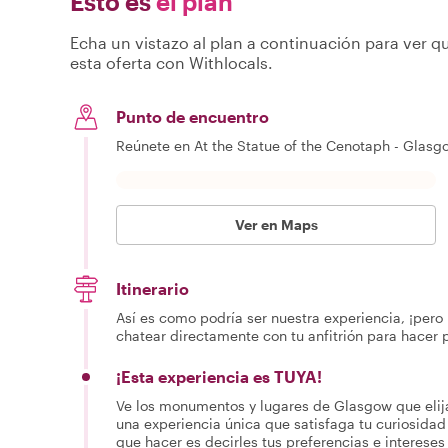
Esto es
el plan
Echa un vistazo al plan a continuación para ver qu
esta oferta con Withlocals.
Punto de encuentro
Reúnete en At the Statue of the Cenotaph - Glasg
Ver en Maps
Itinerario
Así es como podría ser nuestra experiencia, ¡pero 
chatear directamente con tu anfitrión para hacer 
¡Esta experiencia es TUYA!
Ve los monumentos y lugares de Glasgow que elij
una experiencia única que satisfaga tu curiosidad 
que hacer es decirles tus preferencias e intereses