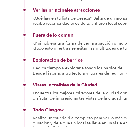
Ver las principales atracciones
¿Qué hay en tu lista de deseos? Salta de un mon
recibe recomendaciones de tu anfitrión local sobr
Fuera de lo común
¿Y si hubiera una forma de ver la atracción princi
¿Todo esto mientras se evitan las multitudes de tur
Exploración de barrios
Dedica tiempo a explorar a fondo los barrios de 
Desde historia, arquitectura y lugares de reunión l
Vistas Increíbles de la Ciudad
Encuentra los mejores miradores de la ciudad don
disfrutar de impresionantes vistas de la ciudad: u
Todo Glasgow
Realiza un tour de día completo para ver lo más de
duración y deja que un local te lleve en un viaje en