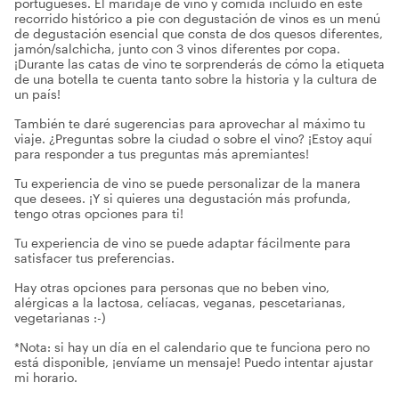
portugueses. El maridaje de vino y comida incluido en este
recorrido histórico a pie con degustación de vinos es un menú
de degustación esencial que consta de dos quesos diferentes,
jamón/salchicha, junto con 3 vinos diferentes por copa.
¡Durante las catas de vino te sorprenderás de cómo la etiqueta
de una botella te cuenta tanto sobre la historia y la cultura de
un país!
También te daré sugerencias para aprovechar al máximo tu
viaje. ¿Preguntas sobre la ciudad o sobre el vino? ¡Estoy aquí
para responder a tus preguntas más apremiantes!
Tu experiencia de vino se puede personalizar de la manera
que desees. ¡Y si quieres una degustación más profunda,
tengo otras opciones para ti!
Tu experiencia de vino se puede adaptar fácilmente para
satisfacer tus preferencias.
Hay otras opciones para personas que no beben vino,
alérgicas a la lactosa, celíacas, veganas, pescetarianas,
vegetarianas :-)
*Nota: si hay un día en el calendario que te funciona pero no
está disponible, ¡envíame un mensaje! Puedo intentar ajustar
mi horario.