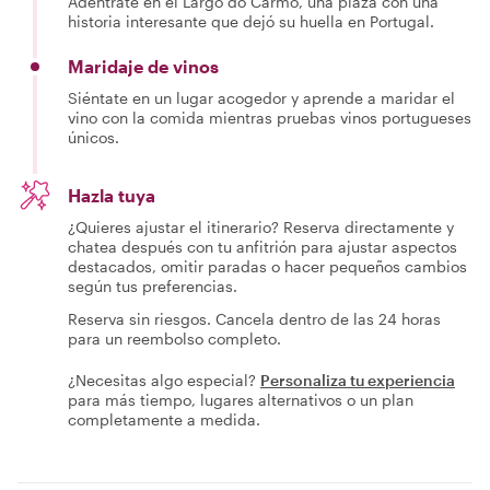
Adéntrate en el Largo do Carmo, una plaza con una
historia interesante que dejó su huella en Portugal.
Maridaje de vinos
Siéntate en un lugar acogedor y aprende a maridar el
vino con la comida mientras pruebas vinos portugueses
únicos.
Hazla tuya
¿Quieres ajustar el itinerario? Reserva directamente y
chatea después con tu anfitrión para ajustar aspectos
destacados, omitir paradas o hacer pequeños cambios
según tus preferencias.
Reserva sin riesgos. Cancela dentro de las 24 horas
para un reembolso completo.
¿Necesitas algo especial?
Personaliza tu experiencia
para más tiempo, lugares alternativos o un plan
completamente a medida.