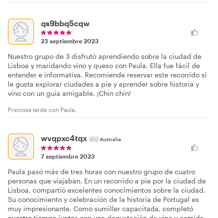
qs9bbq5cqw
23 septiembre 2023
Nuestro grupo de 3 disfrutó aprendiendo sobre la ciudad de
Lisboa y maridando vino y queso con Paula. Ella fue fácil de
entender e informativa. Recomiende reservar este recorrido si
le gusta explorar ciudades a pie y aprender sobre historia y
vino con un guía amigable. ¡Chin chin!
Preciosa tarde con Paula.
wvqpxc4tqx
🇦🇺
Australia
7 septiembre 2023
Paula pasó más de tres horas con nuestro grupo de cuatro
personas que viajaban. En un recorrido a pie por la ciudad de
Lisboa, compartió excelentes conocimientos sobre la ciudad.
Su conocimiento y celebración de la historia de Portugal es
muy impresionante. Como sumiller capacitada, completó
nuestro tiempo juntos con una degustación de vino y comida