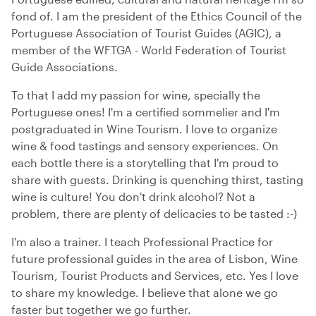
fond of. I am the president of the Ethics Council of the
Portuguese Association of Tourist Guides (AGIC), a
member of the WFTGA - World Federation of Tourist
Guide Associations.
To that I add my passion for wine, specially the
Portuguese ones! I'm a certified sommelier and I'm
postgraduated in Wine Tourism. I love to organize
wine & food tastings and sensory experiences. On
each bottle there is a storytelling that I'm proud to
share with guests. Drinking is quenching thirst, tasting
wine is culture! You don't drink alcohol? Not a
problem, there are plenty of delicacies to be tasted :-)
I'm also a trainer. I teach Professional Practice for
future professional guides in the area of Lisbon, Wine
Tourism, Tourist Products and Services, etc. Yes I love
to share my knowledge. I believe that alone we go
faster but together we go further.