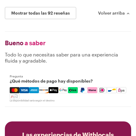
Mostrar todas las 92 reseñas
Volver arriba
Bueno
a saber
Todo lo que necesitas saber para una experiencia
fluida y agradable.
Pregunta
¿Qué métodos de pago hay disponibles?
Mastercard, Visa, Amex, Discover, Apple Pay, Google Pay
La disponibilidad varía según el destino
Las experiencias de Withlocals