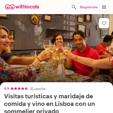
Regístrate
4,9
92 reseñas
Visitas turísticas y maridaje de
comida y vino en Lisboa con un
sommelier privado