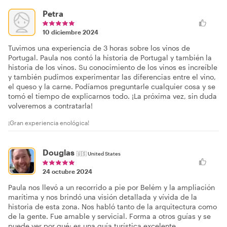
Petra
10 diciembre 2024
Tuvimos una experiencia de 3 horas sobre los vinos de
Portugal. Paula nos contó la historia de Portugal y también la
historia de los vinos. Su conocimiento de los vinos es increíble
y también pudimos experimentar las diferencias entre el vino,
el queso y la carne. Podíamos preguntarle cualquier cosa y se
tomó el tiempo de explicarnos todo. ¡La próxima vez, sin duda
volveremos a contratarla!
¡Gran experiencia enológica!
Douglas
🇺🇸
United States
24 octubre 2024
Paula nos llevó a un recorrido a pie por Belém y la ampliación
marítima y nos brindó una visión detallada y vívida de la
historia de esta zona. Nos habló tanto de la arquitectura como
de la gente. Fue amable y servicial. Forma a otros guías y se
puede ver por qué: es una guía turística excelente.