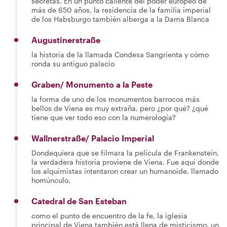
secretas. En un punto caliente del poder europeo de
más de 650 años, la residencia de la familia imperial
de los Habsburgo también alberga a la Dama Blanca
Augustinerstraße
la historia de la llamada Condesa Sangrienta y cómo
ronda su antiguo palacio
Graben/ Monumento a la Peste
la forma de uno de los monumentos barrocos más
bellos de Viena es muy extraña, pero ¿por qué? ¿qué
tiene que ver todo eso con la numerología?
Wallnerstraße/ Palacio Imperial
Dondequiera que se filmara la película de Frankenstein,
la verdadera historia proviene de Viena. Fue aquí donde
los alquimistas intentaron crear un humanoide, llamado
homúnculo.
Catedral de San Esteban
como el punto de encuentro de la fe, la iglesia
principal de Viena también está llena de misticismo, un