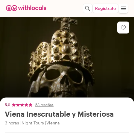
Regístrate
5,0
53 reseñas
Viena Inescrutable y Misteriosa
3 horas
Night Tours
Vienna