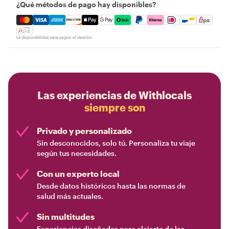
¿Qué métodos de pago hay disponibles?
Mastercard, Visa, Amex, Discover, Apple Pay, Google Pay
La disponibilidad varía según el destino
Las experiencias de Withlocals
siempre son
Privado y personalizado
Sin desconocidos, solo tú. Personaliza tu viaje
según tus necesidades.
Con un experto local
Desde datos históricos hasta las normas de
salud más actuales.
Sin multitudes
Experiencias diseñadas para alejarte de las