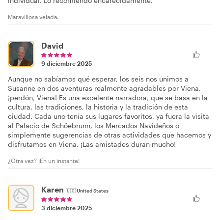
individual. Lo recomiendo encarecidamente.
Maravillosa velada.
David
9 diciembre 2025
Aunque no sabíamos qué esperar, los seis nos unimos a
Susanne en dos aventuras realmente agradables por Viena,
¡perdón, Viena! Es una excelente narradora, que se basa en la
cultura, las tradiciones, la historia y la tradición de esta
ciudad. Cada uno tenía sus lugares favoritos, ya fuera la visita
al Palacio de Schöebrunn, los Mercados Navideños o
simplemente sugerencias de otras actividades que hacemos y
disfrutamos en Viena. ¡Las amistades duran mucho!
¿Otra vez? ¡En un instante!
Karen
🇺🇸
United States
3 diciembre 2025