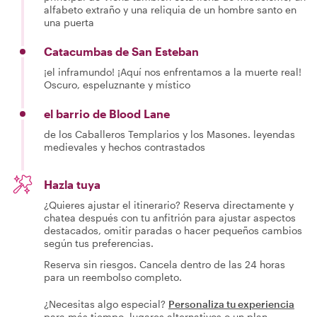
alfabeto extraño y una reliquia de un hombre santo en
una puerta
Catacumbas de San Esteban
¡el inframundo! ¡Aquí nos enfrentamos a la muerte real!
Oscuro, espeluznante y místico
el barrio de Blood Lane
de los Caballeros Templarios y los Masones. leyendas
medievales y hechos contrastados
Hazla tuya
¿Quieres ajustar el itinerario? Reserva directamente y
chatea después con tu anfitrión para ajustar aspectos
destacados, omitir paradas o hacer pequeños cambios
según tus preferencias.
Reserva sin riesgos. Cancela dentro de las 24 horas
para un reembolso completo.
¿Necesitas algo especial?
Personaliza tu experiencia
para más tiempo, lugares alternativos o un plan