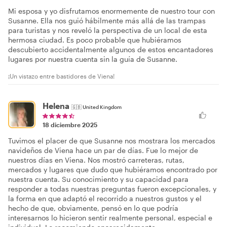
Mi esposa y yo disfrutamos enormemente de nuestro tour con
Susanne. Ella nos guió hábilmente más allá de las trampas
para turistas y nos reveló la perspectiva de un local de esta
hermosa ciudad. Es poco probable que hubiéramos
descubierto accidentalmente algunos de estos encantadores
lugares por nuestra cuenta sin la guía de Susanne.
¡Un vistazo entre bastidores de Viena!
Helena
🇬🇧
United Kingdom
18 diciembre 2025
Tuvimos el placer de que Susanne nos mostrara los mercados
navideños de Viena hace un par de días. Fue lo mejor de
nuestros días en Viena. Nos mostró carreteras, rutas,
mercados y lugares que dudo que hubiéramos encontrado por
nuestra cuenta. Su conocimiento y su capacidad para
responder a todas nuestras preguntas fueron excepcionales, y
la forma en que adaptó el recorrido a nuestros gustos y el
hecho de que, obviamente, pensó en lo que podría
interesarnos lo hicieron sentir realmente personal, especial e