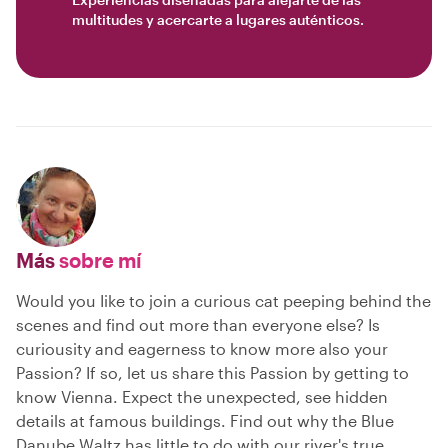
multitudes y acercarte a lugares auténticos.
Más
sobre mí
Would you Iike to join a curious cat peeping behind the
scenes and find out more than everyone else? Is
curiousity and eagerness to know more also your
Passion? If so, let us share this Passion by getting to
know Vienna. Expect the unexpected, see hidden
details at famous buildings. Find out why the Blue
Danube Waltz has little to do with our river's true