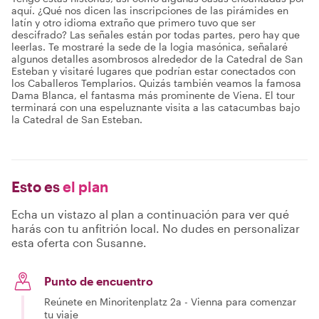
aquí. ¿Qué nos dicen las inscripciones de las pirámides en
latín y otro idioma extraño que primero tuvo que ser
descifrado? Las señales están por todas partes, pero hay que
leerlas. Te mostraré la sede de la logia masónica, señalaré
algunos detalles asombrosos alrededor de la Catedral de San
Esteban y visitaré lugares que podrían estar conectados con
los Caballeros Templarios. Quizás también veamos la famosa
Dama Blanca, el fantasma más prominente de Viena. El tour
terminará con una espeluznante visita a las catacumbas bajo
la Catedral de San Esteban.
Esto es
el plan
Echa un vistazo al plan a continuación para ver qué
harás con tu anfitrión local. No dudes en personalizar
esta oferta con Susanne.
Punto de encuentro
Reúnete en Minoritenplatz 2a - Vienna para comenzar
tu viaje