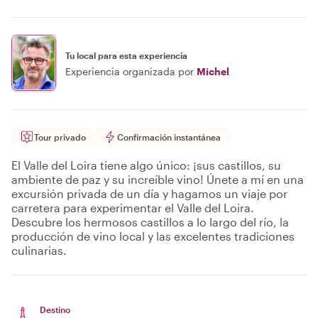
Tu local para esta experiencia
Experiencia organizada por
Michel
Tour privado
Confirmación instantánea
El Valle del Loira tiene algo único: ¡sus castillos, su
ambiente de paz y su increíble vino! Únete a mí en una
excursión privada de un día y hagamos un viaje por
carretera para experimentar el Valle del Loira.
Descubre los hermosos castillos a lo largo del río, la
producción de vino local y las excelentes tradiciones
culinarias.
Destino