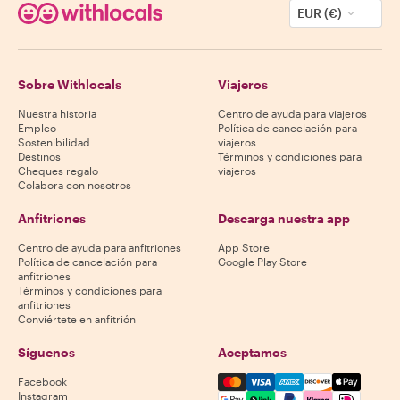
EUR (€)
Sobre Withlocals
Viajeros
Nuestra historia
Centro de ayuda para viajeros
Empleo
Política de cancelación para
Sostenibilidad
viajeros
Destinos
Términos y condiciones para
Cheques regalo
viajeros
Colabora con nosotros
Anfitriones
Descarga nuestra app
Centro de ayuda para anfitriones
App Store
Política de cancelación para
Google Play Store
anfitriones
Términos y condiciones para
anfitriones
Conviértete en anfitrión
Síguenos
Aceptamos
Mastercard, Visa, Amex, Di
Facebook
Instagram