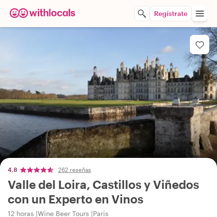
Regístrate
4,8
262 reseñas
Valle del Loira, Castillos y Viñedos
con un Experto en Vinos
12 horas
Wine Beer Tours
Paris