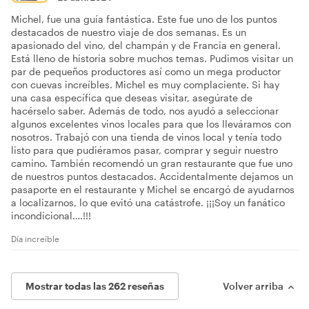
Michel, fue una guía fantástica. Este fue uno de los puntos
destacados de nuestro viaje de dos semanas. Es un
apasionado del vino, del champán y de Francia en general.
Está lleno de historia sobre muchos temas. Pudimos visitar un
par de pequeños productores así como un mega productor
con cuevas increíbles. Michel es muy complaciente. Si hay
una casa específica que deseas visitar, asegúrate de
hacérselo saber. Además de todo, nos ayudó a seleccionar
algunos excelentes vinos locales para que los lleváramos con
nosotros. Trabajó con una tienda de vinos local y tenía todo
listo para que pudiéramos pasar, comprar y seguir nuestro
camino. También recomendó un gran restaurante que fue uno
de nuestros puntos destacados. Accidentalmente dejamos un
pasaporte en el restaurante y Michel se encargó de ayudarnos
a localizarnos, lo que evitó una catástrofe. ¡¡¡Soy un fanático
incondicional….!!!
Día increíble
Mostrar todas las 262 reseñas
Volver arriba