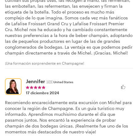
cultivan sus propias uvas, las recogen a mano, las fermentan,
las embotellan, las refermentan, las envejecen y firman la
etiqueta de la botella. Todo el proceso es mucho más
complejo de lo que imagina. Somos cada vez más fanáticos
de Lafalise Froissart Grand Cru y Lafalise Froissart Premier
Cru. Michel nos ha educado y ha cambiado constantemente
nuestras preferencias a la hora de beber champán, adoptando
las de pequeños productores en lugar de las de grandes
conglomerados de bodegas. La ventaja es que podemos pedir
champán directamente a través de Michel. ¡Gracias, Michel!
¡Una formación sorprendente en Champagne!
Jennifer
🇺🇸
United States
17 diciembre 2024
Recomiendo encarecidamente esta excursión con Michel para
conocer la región de Champagne. Es un guía turístico muy
informado. Aprendimos muchísimo durante el día que
pasamos juntos. Nos encantó la experiencia de probar
champán de dos bodegas únicas. ¡Realmente fue uno de los
momentos más destacados de nuestro viaje!