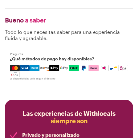
Bueno
a saber
Todo lo que necesitas saber para una experiencia
fluida y agradable.
Pregunta
¿Qué métodos de pago hay disponibles?
Mastercard, Visa, Amex, Discover, Apple Pay, Google Pay
La disponibilidad varía según el destino
Las experiencias de Withlocals
siempre son
Privado y personalizado