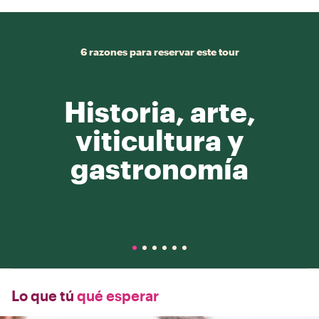
6 razones para reservar este tour
Historia, arte,
viticultura y
gastronomía
Lo que tú
qué esperar