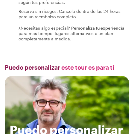
según tus preferencias.
Reserva sin riesgos. Cancela dentro de las 24 horas
para un reembolso completo.
¿Necesitas algo especial?
Personaliza tu experiencia
para más tiempo, lugares alternativos o un plan
completamente a medida.
Puedo personalizar
este tour es para ti
Puedo personalizar