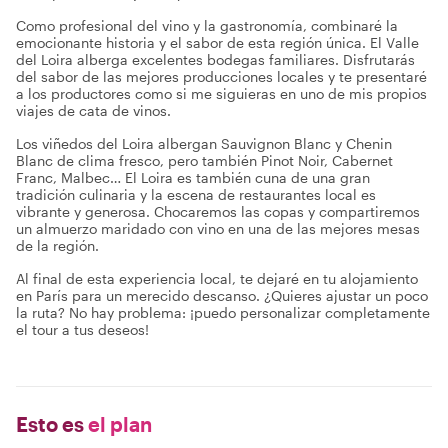
Como profesional del vino y la gastronomía, combinaré la
emocionante historia y el sabor de esta región única. El Valle
del Loira alberga excelentes bodegas familiares. Disfrutarás
del sabor de las mejores producciones locales y te presentaré
a los productores como si me siguieras en uno de mis propios
viajes de cata de vinos.
Los viñedos del Loira albergan Sauvignon Blanc y Chenin
Blanc de clima fresco, pero también Pinot Noir, Cabernet
Franc, Malbec… El Loira es también cuna de una gran
tradición culinaria y la escena de restaurantes local es
vibrante y generosa. Chocaremos las copas y compartiremos
un almuerzo maridado con vino en una de las mejores mesas
de la región.
Al final de esta experiencia local, te dejaré en tu alojamiento
en París para un merecido descanso. ¿Quieres ajustar un poco
la ruta? No hay problema: ¡puedo personalizar completamente
el tour a tus deseos!
Esto es
el plan