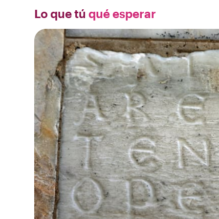
Lo que tú
qué esperar