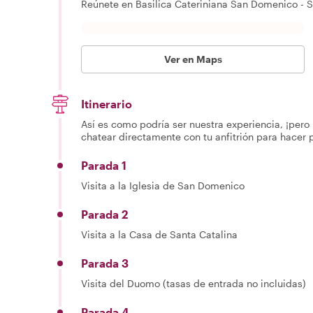
Reúnete en Basilica Cateriniana San Domenico - S
Ver en Maps
Itinerario
Así es como podría ser nuestra experiencia, ¡pero 
chatear directamente con tu anfitrión para hacer 
Parada 1
Visita a la Iglesia de San Domenico
Parada 2
Visita a la Casa de Santa Catalina
Parada 3
Visita del Duomo (tasas de entrada no incluidas)
Parada 4