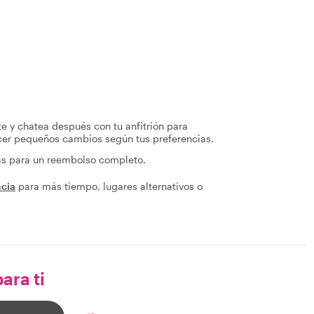
te y chatea después con tu anfitrión para
acer pequeños cambios según tus preferencias.
ras para un reembolso completo.
ncia
para más tiempo, lugares alternativos o
ara ti