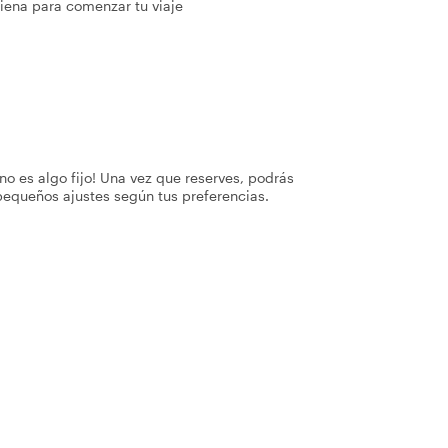
iena para comenzar tu viaje
no es algo fijo! Una vez que reserves, podrás
pequeños ajustes según tus preferencias.