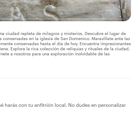
una ciudad repleta de milagros y misterios. Descubre el lugar de
as conservadas en la iglesia de San Domenico. Maravíllate ante las
amente conservadas hasta el día de hoy. Encuentra impresionantes
na. Explora la rica colección de reliquias y rituales de la ciudad,
Únete a nosotros para una exploración inolvidable de las
é harás con tu anfitrión local. No dudes en personalizar