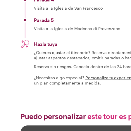
Visita a la Iglesia de San Francesco
Parada 5
Visita a la Iglesia de Madonna di Provenzano
Hazla tuya
¿Quieres ajustar el itinerario? Reserva directamen
ajustar aspectos destacados, omitir paradas o h
Reserva sin riesgos. Cancela dentro de las 24 ho
¿Necesitas algo especial?
Personaliza tu experie
un plan completamente a medida.
Puedo personalizar
este tour es p