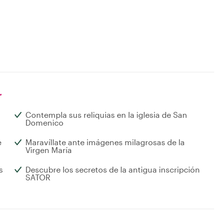
r
Contempla sus reliquias en la iglesia de San
Domenico
e
Maravíllate ante imágenes milagrosas de la
Virgen María
s
Descubre los secretos de la antigua inscripción
SATOR