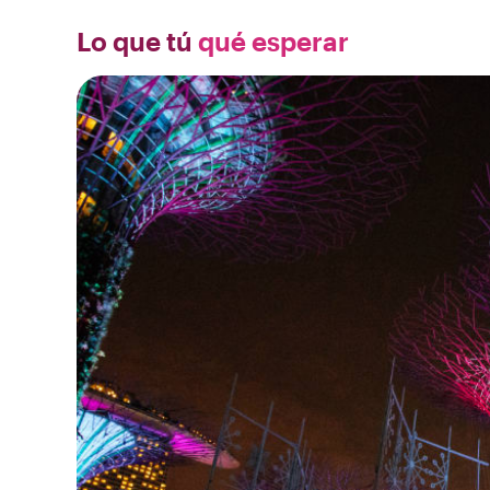
Lo que tú
qué esperar