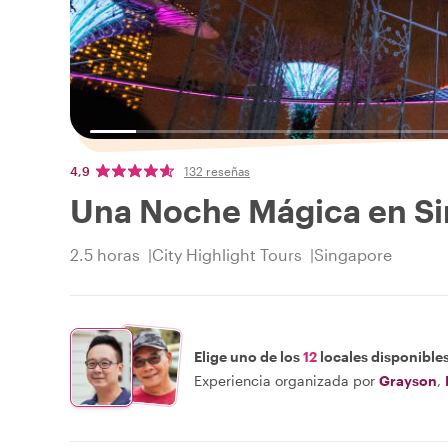
4,9
132 reseñas
Una Noche Mágica en Sin
2.5 horas
City Highlight Tours
Singapore
Elige uno de los
12
locales disponible
Experiencia organizada por
Grayson
,