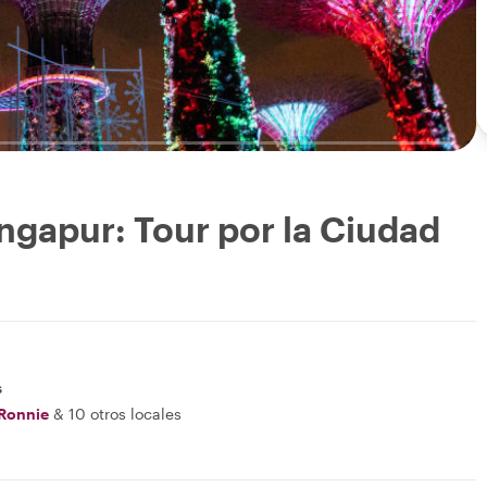
gapur: Tour por la Ciudad
s
Ronnie
&
10 otros locales