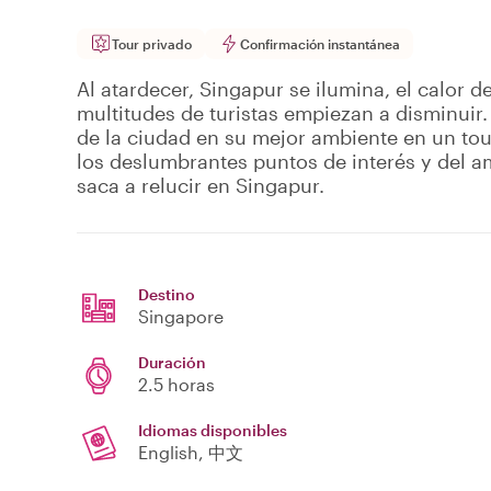
Tour privado
Confirmación instantánea
Al atardecer, Singapur se ilumina, el calor d
multitudes de turistas empiezan a disminuir.
de la ciudad en su mejor ambiente en un tour
los deslumbrantes puntos de interés y del a
saca a relucir en Singapur.
Destino
Singapore
Duración
2.5 horas
Idiomas disponibles
English, 中文