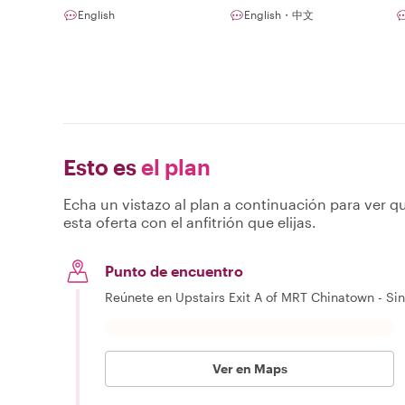
English
English・中文
Esto es
el plan
Echa un vistazo al plan a continuación para ver qu
esta oferta con el anfitrión que elijas.
Punto de encuentro
Reúnete en Upstairs Exit A of MRT Chinatown - Si
Ver en Maps