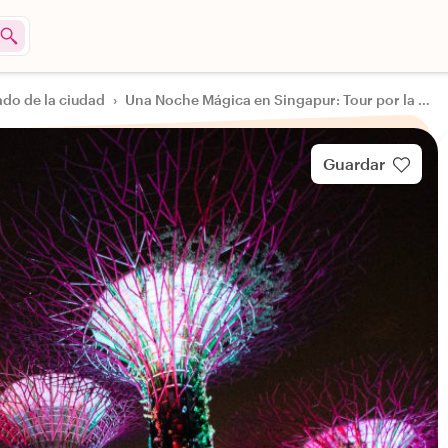
ado de la ciudad
›
Una Noche Mágica en Singapur: Tour por la Ciudad
Guardar