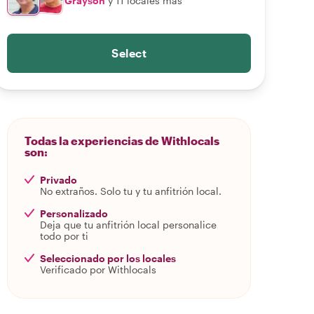
Grayson
y 11 locales más
Select
Todas la experiencias de Withlocals
son:
Privado
No extraños. Solo tu y tu anfitrión local.
Personalizado
Deja que tu anfitrión local personalice
todo por ti
Seleccionado por los locales
Verificado por Withlocals