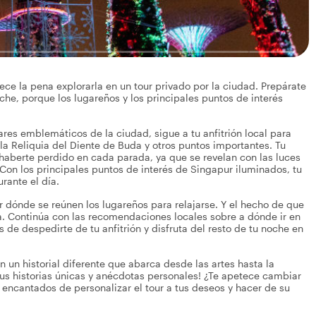
rece la pena explorarla en un tour privado por la ciudad. Prepárate
che, porque los lugareños y los principales puntos de interés
ares emblemáticos de la ciudad, sigue a tu anfitrión local para
la Reliquia del Diente de Buda y otros puntos importantes. Tu
s haberte perdido en cada parada, ya que se revelan con las luces
Con los principales puntos de interés de Singapur iluminados, tu
rante el día.
 dónde se reúnen los lugareños para relajarse. Y el hecho de que
ga. Continúa con las recomendaciones locales sobre a dónde ir en
 de despedirte de tu anfitrión y disfruta del resto de tu noche en
n un historial diferente que abarca desde las artes hasta la
sus historias únicas y anécdotas personales! ¿Te apetece cambiar
 encantados de personalizar el tour a tus deseos y hacer de su