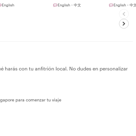
English
English・中文
English・中
é harás con tu anfitrión local. No dudes en personalizar
ngapore para comenzar tu viaje