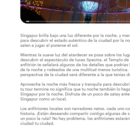
Singapur brilla bajo una luz diferente por la noche, y me
para descubrir el estado auténtico de la ciudad por la no
salen a jugar al ponerse el sol.
Mientras la suave luz del atardecer se posa sobre los lug
descubrir el espectáculo de luces Spectra, el Templo de 
anfitrión te señalará algunos de los detalles que podría
de la noche y rodeados de una multitud menos turística. 
perspectiva de la ciudad será diferente a la que tenías du
Aprovecha la noche más fresca y tranquila para descubrir
tu tour termine no significa que tu noche también lo ha
Singapur por la noche. Disfruta de un poco de satay antes
Singapur como un local.
Los anfitriones locales son narradores natos, cada uno co
historia. ¡Están deseando compartir contigo algunas de 
un poco la ruta? No hay problema, los anfitriones estarán
ciudad tu ciudad.