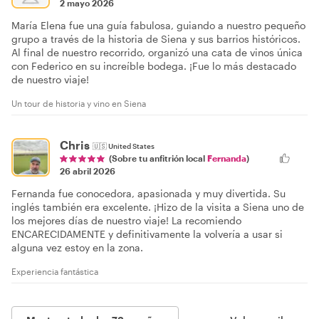
2 mayo 2026
María Elena fue una guía fabulosa, guiando a nuestro pequeño
grupo a través de la historia de Siena y sus barrios históricos.
Al final de nuestro recorrido, organizó una cata de vinos única
con Federico en su increíble bodega. ¡Fue lo más destacado
de nuestro viaje!
Un tour de historia y vino en Siena
Chris
🇺🇸
United States
(Sobre tu anfitrión local
Fernanda
)
26 abril 2026
Fernanda fue conocedora, apasionada y muy divertida. Su
inglés también era excelente. ¡Hizo de la visita a Siena uno de
los mejores días de nuestro viaje! La recomiendo
ENCARECIDAMENTE y definitivamente la volvería a usar si
alguna vez estoy en la zona.
Experiencia fantástica