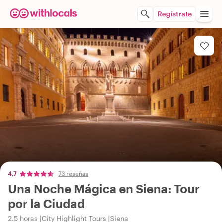
Regístrate
4,7
73 reseñas
Una Noche Mágica en Siena: Tour
por la Ciudad
2.5 horas
City Highlight Tours
Siena