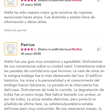
27 mayo 2026
Stella ha sido nuestra mejor guía turística de nuestras
vacaciones hasta ahora. Fue divertida y estaba llena de
información y datos útiles.
Stella fue genial.
Patrice
(Sobre tu anfitrión local
Stella
)
18 mayo 2026
Stella fue una guía muy simpática y agradable. Disfrutamos
de sus comentarios sobre su ciudad natal. Comentarios sobre
las paradas de comida/vino que hicimos: La cata de vinos en
la antigua bodega fue lo más destacado del tour. El edificio
histórico, los vinos y la personalidad y el conocimiento del
enólogo fueron fabulosos. La parada en la charcutería fue
deliciosa. Disfrutamos de toda la comida. La degustación de
trufas fue un poco larga. Nos habría bastado con probar un
par de trufas. La pizza estaba deliciosa, pero pareció un
añadido de última hora. La cafetería/pastelería estaba
deliciosa pero muy concurrida. No nos reservaron mesas, lo