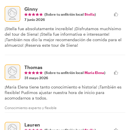
Ginny
(Sobre tu anfitrión local
Stella
)
7 junio 2026
¡Stella fue absolutamente increíble! ¡Disfrutamos muchísimo
del tour de Siena! ¡Stella fue informativa e interesante!
¡También nos dio la mejor recomendación de comida para el
almuerzo! ¡Reserva este tour de Siena!
Thomas
(Sobre tu anfitrión local
Maria Elena
)
31 mayo 2026
¡María Elena tiene tanto conocimiento e historia! ¡También es
flexible! Pudimos ajustar nuestra hora de inicio para
acomodarnos a todos.
Conocimiento experto y flexible
Lauren
(Sobre tu anfitrión local
Stella
)