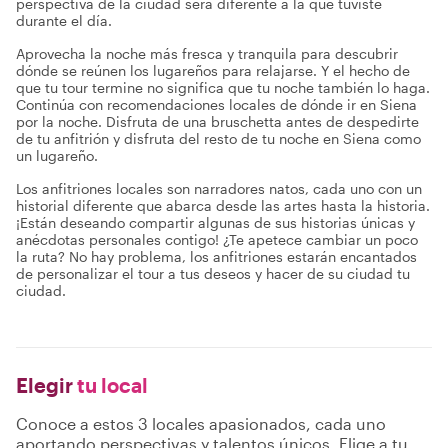
perspectiva de la ciudad será diferente a la que tuviste
durante el día.
Aprovecha la noche más fresca y tranquila para descubrir
dónde se reúnen los lugareños para relajarse. Y el hecho de
que tu tour termine no significa que tu noche también lo haga.
Continúa con recomendaciones locales de dónde ir en Siena
por la noche. Disfruta de una bruschetta antes de despedirte
de tu anfitrión y disfruta del resto de tu noche en Siena como
un lugareño.
Los anfitriones locales son narradores natos, cada uno con un
historial diferente que abarca desde las artes hasta la historia.
¡Están deseando compartir algunas de sus historias únicas y
anécdotas personales contigo! ¿Te apetece cambiar un poco
la ruta? No hay problema, los anfitriones estarán encantados
de personalizar el tour a tus deseos y hacer de su ciudad tu
ciudad.
Elegir
tu local
Conoce a estos 3 locales apasionados, cada uno
aportando perspectivas y talentos únicos. Elige a tu