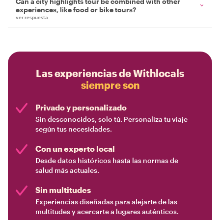
Can a city highlights tour be combined with other
experiences, like food or bike tours?
ver respuesta
Las experiencias de Withlocals
siempre son
Privado y personalizado
Sin desconocidos, solo tú. Personaliza tu viaje
según tus necesidades.
Con un experto local
Desde datos históricos hasta las normas de
salud más actuales.
Sin multitudes
Experiencias diseñadas para alejarte de las
multitudes y acercarte a lugares auténticos.