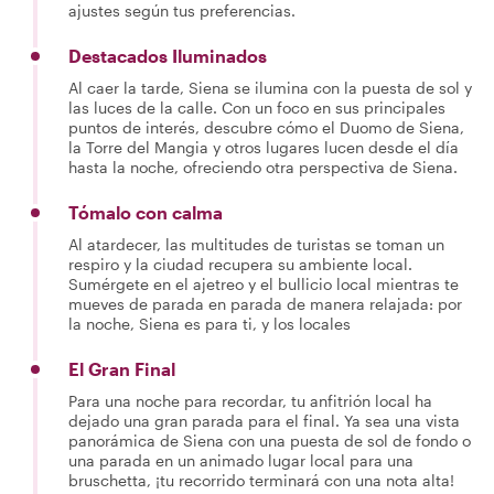
ajustes según tus preferencias.
Destacados Iluminados
Al caer la tarde, Siena se ilumina con la puesta de sol y
las luces de la calle. Con un foco en sus principales
puntos de interés, descubre cómo el Duomo de Siena,
la Torre del Mangia y otros lugares lucen desde el día
hasta la noche, ofreciendo otra perspectiva de Siena.
Tómalo con calma
Al atardecer, las multitudes de turistas se toman un
respiro y la ciudad recupera su ambiente local.
Sumérgete en el ajetreo y el bullicio local mientras te
mueves de parada en parada de manera relajada: por
la noche, Siena es para ti, y los locales
El Gran Final
Para una noche para recordar, tu anfitrión local ha
dejado una gran parada para el final. Ya sea una vista
panorámica de Siena con una puesta de sol de fondo o
una parada en un animado lugar local para una
bruschetta, ¡tu recorrido terminará con una nota alta!