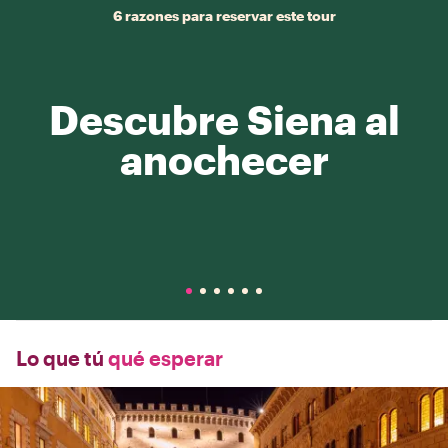
6 razones para reservar este tour
Descubre Siena al
anochecer
Lo que tú
qué esperar