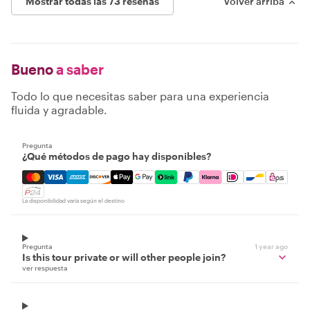
Mostrar todas las 73 reseñas
Volver arriba
Bueno
a saber
Todo lo que necesitas saber para una experiencia
fluida y agradable.
Pregunta
¿Qué métodos de pago hay disponibles?
Mastercard, Visa, Amex, Discover, Apple Pay, Google Pay
La disponibilidad varía según el destino
Pregunta
1 year ago
Is this tour private or will other people join?
ver respuesta