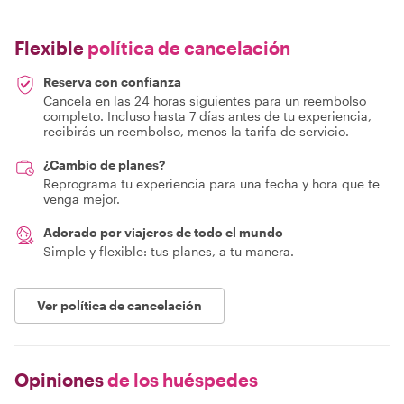
Flexible
política de cancelación
Reserva con confianza
Cancela en las 24 horas siguientes para un reembolso
completo. Incluso hasta 7 días antes de tu experiencia,
recibirás un reembolso, menos la tarifa de servicio.
¿Cambio de planes?
Reprograma tu experiencia para una fecha y hora que te
venga mejor.
Adorado por viajeros de todo el mundo
Simple y flexible: tus planes, a tu manera.
Ver política de cancelación
Opiniones
de los huéspedes