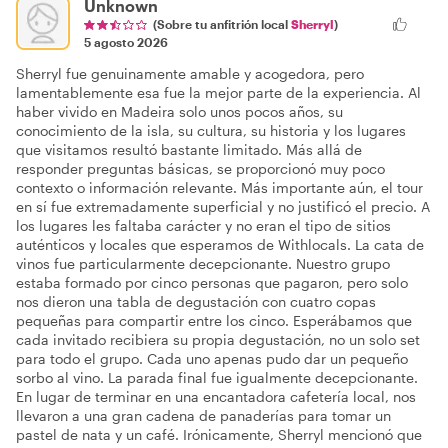
Unknown
(Sobre tu anfitrión local
Sherryl
)
5 agosto 2026
Sherryl fue genuinamente amable y acogedora, pero
lamentablemente esa fue la mejor parte de la experiencia. Al
haber vivido en Madeira solo unos pocos años, su
conocimiento de la isla, su cultura, su historia y los lugares
que visitamos resultó bastante limitado. Más allá de
responder preguntas básicas, se proporcionó muy poco
contexto o información relevante. Más importante aún, el tour
en sí fue extremadamente superficial y no justificó el precio. A
los lugares les faltaba carácter y no eran el tipo de sitios
auténticos y locales que esperamos de Withlocals. La cata de
vinos fue particularmente decepcionante. Nuestro grupo
estaba formado por cinco personas que pagaron, pero solo
nos dieron una tabla de degustación con cuatro copas
pequeñas para compartir entre los cinco. Esperábamos que
cada invitado recibiera su propia degustación, no un solo set
para todo el grupo. Cada uno apenas pudo dar un pequeño
sorbo al vino. La parada final fue igualmente decepcionante.
En lugar de terminar en una encantadora cafetería local, nos
llevaron a una gran cadena de panaderías para tomar un
pastel de nata y un café. Irónicamente, Sherryl mencionó que