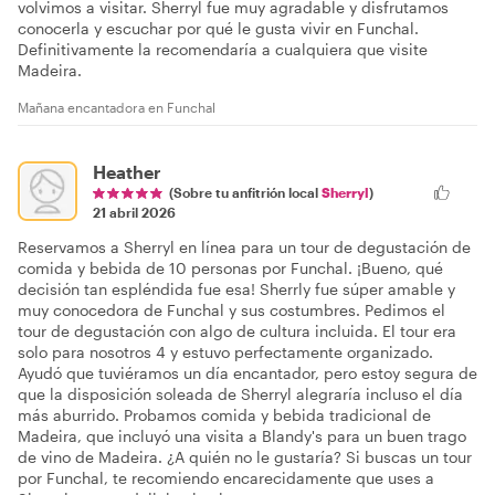
volvimos a visitar. Sherryl fue muy agradable y disfrutamos
conocerla y escuchar por qué le gusta vivir en Funchal.
Definitivamente la recomendaría a cualquiera que visite
Madeira.
Mañana encantadora en Funchal
Heather
(Sobre tu anfitrión local
Sherryl
)
21 abril 2026
Reservamos a Sherryl en línea para un tour de degustación de
comida y bebida de 10 personas por Funchal. ¡Bueno, qué
decisión tan espléndida fue esa! Sherrly fue súper amable y
muy conocedora de Funchal y sus costumbres. Pedimos el
tour de degustación con algo de cultura incluida. El tour era
solo para nosotros 4 y estuvo perfectamente organizado.
Ayudó que tuviéramos un día encantador, pero estoy segura de
que la disposición soleada de Sherryl alegraría incluso el día
más aburrido. Probamos comida y bebida tradicional de
Madeira, que incluyó una visita a Blandy's para un buen trago
de vino de Madeira. ¿A quién no le gustaría? Si buscas un tour
por Funchal, te recomiendo encarecidamente que uses a