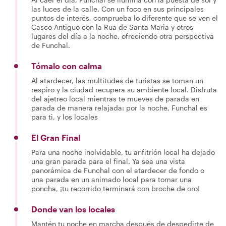
las luces de la calle. Con un foco en sus principales
puntos de interés, comprueba lo diferente que se ven el
Casco Antiguo con la Rua de Santa Maria y otros
lugares del día a la noche, ofreciendo otra perspectiva
de Funchal.
Tómalo con calma
Al atardecer, las multitudes de turistas se toman un
respiro y la ciudad recupera su ambiente local. Disfruta
del ajetreo local mientras te mueves de parada en
parada de manera relajada: por la noche, Funchal es
para ti, y los locales
El Gran Final
Para una noche inolvidable, tu anfitrión local ha dejado
una gran parada para el final. Ya sea una vista
panorámica de Funchal con el atardecer de fondo o
una parada en un animado local para tomar una
poncha, ¡tu recorrido terminará con broche de oro!
Donde van los locales
Mantén tu noche en marcha después de despedirte de