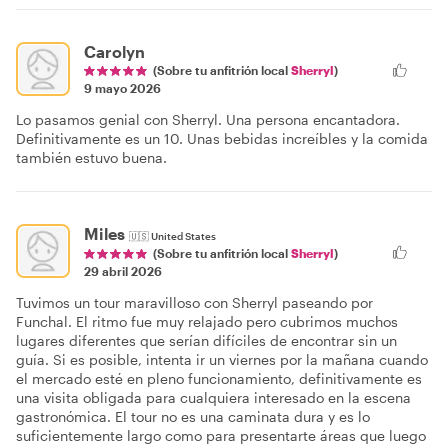
Carolyn
(Sobre tu anfitrión local
Sherryl
)
9 mayo 2026
Lo pasamos genial con Sherryl. Una persona encantadora.
Definitivamente es un 10. Unas bebidas increíbles y la comida
también estuvo buena.
Miles
🇺🇸
United States
(Sobre tu anfitrión local
Sherryl
)
29 abril 2026
Tuvimos un tour maravilloso con Sherryl paseando por
Funchal. El ritmo fue muy relajado pero cubrimos muchos
lugares diferentes que serían difíciles de encontrar sin un
guía. Si es posible, intenta ir un viernes por la mañana cuando
el mercado esté en pleno funcionamiento, definitivamente es
una visita obligada para cualquiera interesado en la escena
gastronómica. El tour no es una caminata dura y es lo
suficientemente largo como para presentarte áreas que luego