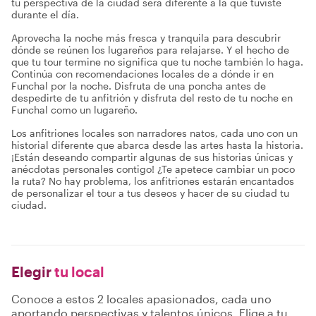
tu perspectiva de la ciudad será diferente a la que tuviste
durante el día.
Aprovecha la noche más fresca y tranquila para descubrir
dónde se reúnen los lugareños para relajarse. Y el hecho de
que tu tour termine no significa que tu noche también lo haga.
Continúa con recomendaciones locales de a dónde ir en
Funchal por la noche. Disfruta de una poncha antes de
despedirte de tu anfitrión y disfruta del resto de tu noche en
Funchal como un lugareño.
Los anfitriones locales son narradores natos, cada uno con un
historial diferente que abarca desde las artes hasta la historia.
¡Están deseando compartir algunas de sus historias únicas y
anécdotas personales contigo! ¿Te apetece cambiar un poco
la ruta? No hay problema, los anfitriones estarán encantados
de personalizar el tour a tus deseos y hacer de su ciudad tu
ciudad.
Elegir
tu local
Conoce a estos 2 locales apasionados, cada uno
aportando perspectivas y talentos únicos. Elige a tu