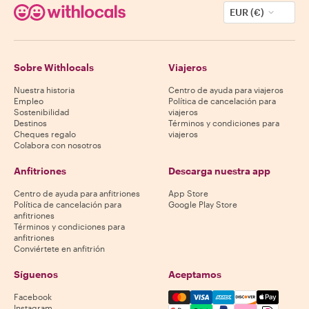
EUR (€)
Sobre Withlocals
Viajeros
Nuestra historia
Centro de ayuda para viajeros
Empleo
Política de cancelación para
Sostenibilidad
viajeros
Destinos
Términos y condiciones para
Cheques regalo
viajeros
Colabora con nosotros
Anfitriones
Descarga nuestra app
Centro de ayuda para anfitriones
App Store
Política de cancelación para
Google Play Store
anfitriones
Términos y condiciones para
anfitriones
Conviértete en anfitrión
Síguenos
Aceptamos
Mastercard, Visa, Amex, Di
Facebook
Instagram