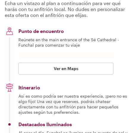
Echa un vistazo al plan a continuación para ver qué
harás con tu anfitrión local. No dudes en personalizar
esta oferta con el anfitrión que elijas.
Punto de encuentro
Reúnete en the main entrance of the Sé Cathedral -
Funchal para comenzar tu viaje
Ver en Maps
Itinerario
Así es como podría ser nuestra experiencia, ¡pero no es
algo fijo! Una vez que reserves, podrás chatear
directamente con tu anfitrión para hacer pequeños
ajustes según tus preferencias.
Destacados Iluminados
Al caer el día, Funchal se ilumina con la puesta de sol y