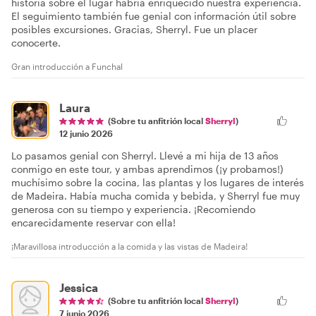
historia sobre el lugar habría enriquecido nuestra experiencia.
El seguimiento también fue genial con información útil sobre
posibles excursiones. Gracias, Sherryl. Fue un placer
conocerte.
Gran introducción a Funchal
Laura
(Sobre tu anfitrión local
Sherryl
)
12 junio 2026
Lo pasamos genial con Sherryl. Llevé a mi hija de 13 años
conmigo en este tour, y ambas aprendimos (¡y probamos!)
muchísimo sobre la cocina, las plantas y los lugares de interés
de Madeira. Había mucha comida y bebida, y Sherryl fue muy
generosa con su tiempo y experiencia. ¡Recomiendo
encarecidamente reservar con ella!
¡Maravillosa introducción a la comida y las vistas de Madeira!
Jessica
(Sobre tu anfitrión local
Sherryl
)
7 junio 2026