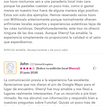
sus tours nocturnos van a una panadería local más cara
porque los pasteles cuestan un poco más, como si gastar
menos en nuestro tour fuera de alguna manera algo positivo.
Estos son solo dos ejemplos. Hemos reservado varios tours
con Withlocals anteriormente porque normalmente ofrecen
anfitriones locales expertos y experiencias auténticas lejos de
las rutas turísticas. Desafortunadamente, este tour no ofreció
ninguna de las dos cosas. Aunque Sherryl fue amable, la
experiencia simplemente no proporcionó la calidad ni el valor
que esperábamos.
Anfitrión amable, decepcionante y de poco valor
John
🇬🇧
United Kingdom
(Sobre tu anfitrión local
Sherryl
)
21 junio 2026
La comunicación previa a la experiencia fue excelente.
Apreciamos que nos dieran el pin de Google Maps para el
lugar de encuentro. Sherryl fue muy amable y nos llevó a
lugares realmente interesantes. Fue un recorrido a pie bien
ritmado. No nos abrumó con información y respondió bien a
nuestras preguntas sobre Funchal. Quizás un poco más de