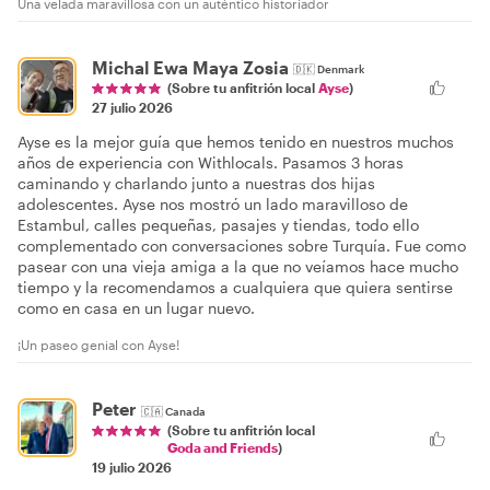
Una velada maravillosa con un auténtico historiador
Michal Ewa Maya Zosia
🇩🇰
Denmark
(Sobre tu anfitrión local
Ayse
)
27 julio 2026
Ayse es la mejor guía que hemos tenido en nuestros muchos
años de experiencia con Withlocals. Pasamos 3 horas
caminando y charlando junto a nuestras dos hijas
adolescentes. Ayse nos mostró un lado maravilloso de
Estambul, calles pequeñas, pasajes y tiendas, todo ello
complementado con conversaciones sobre Turquía. Fue como
pasear con una vieja amiga a la que no veíamos hace mucho
tiempo y la recomendamos a cualquiera que quiera sentirse
como en casa en un lugar nuevo.
¡Un paseo genial con Ayse!
Peter
🇨🇦
Canada
(Sobre tu anfitrión local
Goda and Friends
)
19 julio 2026