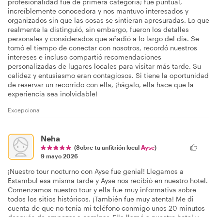
profesionalidad fue de primera categoría; fue puntual,
increíblemente conocedora y nos mantuvo interesados y
organizados sin que las cosas se sintieran apresuradas. Lo que
realmente la distinguió, sin embargo, fueron los detalles
personales y considerados que añadió a lo largo del día. Se
tomó el tiempo de conectar con nosotros, recordó nuestros
intereses e incluso compartió recomendaciones
personalizadas de lugares locales para visitar más tarde. Su
calidez y entusiasmo eran contagiosos. Si tiene la oportunidad
de reservar un recorrido con ella, ¡hágalo, ella hace que la
experiencia sea inolvidable!
Excepcional
Neha
(Sobre tu anfitrión local
Ayse
)
9 mayo 2026
¡Nuestro tour nocturno con Ayse fue genial! Llegamos a
Estambul esa misma tarde y Ayse nos recibió en nuestro hotel.
Comenzamos nuestro tour y ella fue muy informativa sobre
todos los sitios históricos. ¡También fue muy atenta! Me di
cuenta de que no tenía mi teléfono conmigo unos 20 minutos