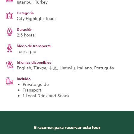
Istanbul
, Turkey
Categoría
City Highlight Tours
Duración
2.5 horas
Modo de transporte
Tour a pie
Idiomas disponibles
English, Türkçe, 中文, Lietuvių, Italiano, Português
Incluido
Private guide
Transport
1 Local Drink and Snack
6 razones para reservar este tour