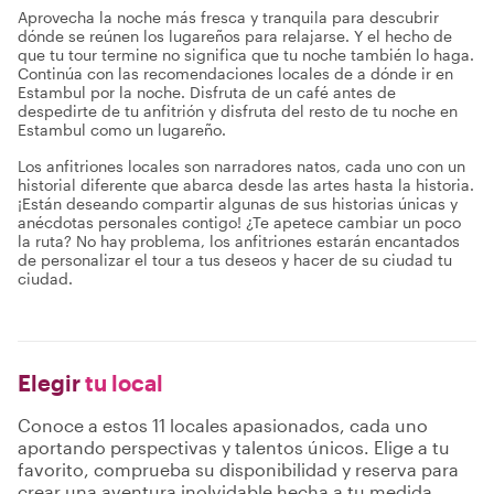
Aprovecha la noche más fresca y tranquila para descubrir
dónde se reúnen los lugareños para relajarse. Y el hecho de
que tu tour termine no significa que tu noche también lo haga.
Continúa con las recomendaciones locales de a dónde ir en
Estambul por la noche. Disfruta de un café antes de
despedirte de tu anfitrión y disfruta del resto de tu noche en
Estambul como un lugareño.
Los anfitriones locales son narradores natos, cada uno con un
historial diferente que abarca desde las artes hasta la historia.
¡Están deseando compartir algunas de sus historias únicas y
anécdotas personales contigo! ¿Te apetece cambiar un poco
la ruta? No hay problema, los anfitriones estarán encantados
de personalizar el tour a tus deseos y hacer de su ciudad tu
ciudad.
Elegir
tu local
Conoce a estos 11 locales apasionados, cada uno
aportando perspectivas y talentos únicos. Elige a tu
favorito, comprueba su disponibilidad y reserva para
crear una aventura inolvidable hecha a tu medida.