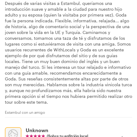
Después de varias visitas a Estambul, queríamos una
introducción suave y amable a la ciudad para nuestro hijo
adulto y su esposa (quien la visitaba por primera vez). Goda
fue la persona indicada. Flexible, informativa, relajada... algo
de historia, algo de comentario social y la perspectiva de una
joven sobre la vida en la UE y Turquía. Caminamos y
conversamos, tomamos una taza de té y disfrutamos de los
lugares como si estuviéramos de visita con una amiga. Somos
usuarios recurrentes de WithLocals y Goda es un excelente
ejemplo de por qué disfrutamos del sitio y de sus guías
locales. Tiene un muy buen dominio del inglés y un buen
manejo del turco. Si les interesa un tour relajado e informativo
con una guía amable, recomendamos encarecidamente a
Goda. Sus reseñas consistentemente altas por parte de otros
son muy merecidas. Hablamos sobre la industria vinícola turca
y, aunque no profundizamos más, ella habría sido nuestra
primera opción si el tiempo nos hubiera permitido realizar otro
tour sobre este tema.
Estambul con un amigo
Unknown
(Sobre tu anfitrión local