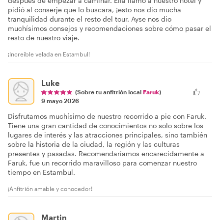
después de empezar a caminar. Ella llamó a nuestro hotel y
pidió al conserje que lo buscara, ¡esto nos dio mucha
tranquilidad durante el resto del tour. Ayse nos dio
muchísimos consejos y recomendaciones sobre cómo pasar el
resto de nuestro viaje.
¡Increíble velada en Estambul!
Luke
(Sobre tu anfitrión local
Faruk
)
9 mayo 2026
Disfrutamos muchísimo de nuestro recorrido a pie con Faruk.
Tiene una gran cantidad de conocimientos no solo sobre los
lugares de interés y las atracciones principales, sino también
sobre la historia de la ciudad, la región y las culturas
presentes y pasadas. Recomendaríamos encarecidamente a
Faruk, fue un recorrido maravilloso para comenzar nuestro
tiempo en Estambul.
¡Anfitrión amable y conocedor!
Martin