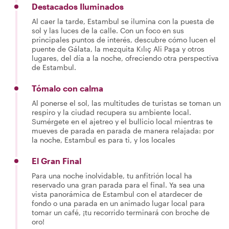
Destacados Iluminados
Al caer la tarde, Estambul se ilumina con la puesta de
sol y las luces de la calle. Con un foco en sus
principales puntos de interés, descubre cómo lucen el
puente de Gálata, la mezquita Kılıç Ali Paşa y otros
lugares, del día a la noche, ofreciendo otra perspectiva
de Estambul.
Tómalo con calma
Al ponerse el sol, las multitudes de turistas se toman un
respiro y la ciudad recupera su ambiente local.
Sumérgete en el ajetreo y el bullicio local mientras te
mueves de parada en parada de manera relajada: por
la noche, Estambul es para ti, y los locales
El Gran Final
Para una noche inolvidable, tu anfitrión local ha
reservado una gran parada para el final. Ya sea una
vista panorámica de Estambul con el atardecer de
fondo o una parada en un animado lugar local para
tomar un café, ¡tu recorrido terminará con broche de
oro!