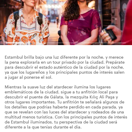
Estambul brilla bajo una luz diferente por la noche, y merece
la pena explorarla en un tour privado por la ciudad. Prepárate
para descubrir el estado auténtico de la ciudad por la noche,
ya que los lugareños y los principales puntos de interés salen
a jugar al ponerse el sol.
Mientras la suave luz del atardecer ilumina los lugares
emblemáticos de la ciudad, sigue a tu anfitrión local para
descubrir el puente de Gálata, la mezquita Kılıç Ali Paşa y
otros lugares importantes. Tu anfitrión te señalará algunos de
los detalles que podrías haberte perdido en cada parada, ya
que se revelan con las luces del atardecer y rodeados de una
multitud menos turística. Con los principales puntos de interés
de Estambul iluminados, tu perspectiva de la ciudad será
diferente a la que tenías durante el día.