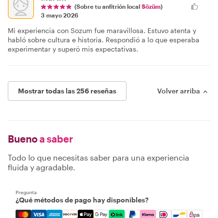
(Sobre tu anfitrión local
Sözüm
)
3 mayo 2026
Mi experiencia con Sozum fue maravillosa. Estuvo atenta y
habló sobre cultura e historia. Respondió a lo que esperaba
experimentar y superó mis expectativas.
Mostrar todas las 256 reseñas
Volver arriba
Bueno
a saber
Todo lo que necesitas saber para una experiencia
fluida y agradable.
Pregunta
¿Qué métodos de pago hay disponibles?
Mastercard, Visa, Amex, Discover, Apple Pay, Google Pay