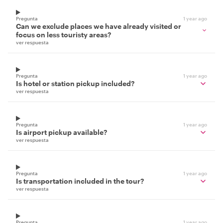
Pregunta
1 year ago
Can we exclude places we have already visited or
focus on less touristy areas?
ver respuesta
Pregunta
1 year ago
Is hotel or station pickup included?
ver respuesta
Pregunta
1 year ago
Is airport pickup available?
ver respuesta
Pregunta
1 year ago
Is transportation included in the tour?
ver respuesta
Pregunta
1 year ago