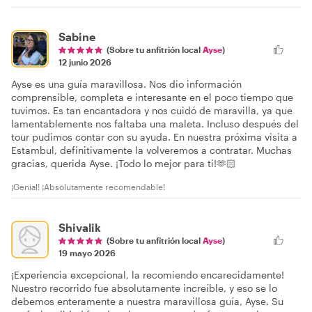
Sabine
(Sobre tu anfitrión local
Ayse
)
12 junio 2026
Ayse es una guía maravillosa. Nos dio información
comprensible, completa e interesante en el poco tiempo que
tuvimos. Es tan encantadora y nos cuidó de maravilla, ya que
lamentablemente nos faltaba una maleta. Incluso después del
tour pudimos contar con su ayuda. En nuestra próxima visita a
Estambul, definitivamente la volveremos a contratar. Muchas
gracias, querida Ayse. ¡Todo lo mejor para ti!🫶🏻
¡Genial! ¡Absolutamente recomendable!
Shivalik
(Sobre tu anfitrión local
Ayse
)
19 mayo 2026
¡Experiencia excepcional, la recomiendo encarecidamente!
Nuestro recorrido fue absolutamente increíble, y eso se lo
debemos enteramente a nuestra maravillosa guía, Ayse. Su