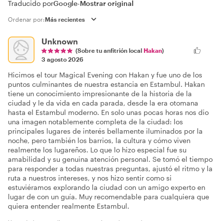
Traducido por
Google
-
Mostrar original
Ordenar por:
Unknown
(Sobre tu anfitrión local
Hakan
)
3 agosto 2026
Hicimos el tour Magical Evening con Hakan y fue uno de los
puntos culminantes de nuestra estancia en Estambul. Hakan
tiene un conocimiento impresionante de la historia de la
ciudad y le da vida en cada parada, desde la era otomana
hasta el Estambul moderno. En solo unas pocas horas nos dio
una imagen notablemente completa de la ciudad: los
principales lugares de interés bellamente iluminados por la
noche, pero también los barrios, la cultura y cómo viven
realmente los lugareños. Lo que lo hizo especial fue su
amabilidad y su genuina atención personal. Se tomó el tiempo
para responder a todas nuestras preguntas, ajustó el ritmo y la
ruta a nuestros intereses, y nos hizo sentir como si
estuviéramos explorando la ciudad con un amigo experto en
lugar de con un guía. Muy recomendable para cualquiera que
quiera entender realmente Estambul.