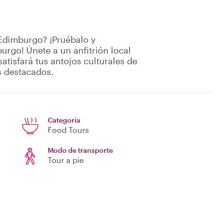
 Edimburgo? ¡Pruébalo y
urgo! Únete a un anfitrión local
atisfará tus antojos culturales de
s destacados.
Categoría
Food Tours
Modo de transporte
Tour a pie