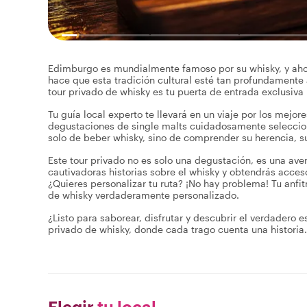
Edimburgo es mundialmente famoso por su whisky, y ahor
hace que esta tradición cultural esté tan profundamente 
tour privado de whisky es tu puerta de entrada exclusiva 
Tu guía local experto te llevará en un viaje por los mej
degustaciones de single malts cuidadosamente seleccion
solo de beber whisky, sino de comprender su herencia, su
Este tour privado no es solo una degustación, es una aven
cautivadoras historias sobre el whisky y obtendrás acce
¿Quieres personalizar tu ruta? ¡No hay problema! Tu anfit
de whisky verdaderamente personalizado.
¿Listo para saborear, disfrutar y descubrir el verdadero 
privado de whisky, donde cada trago cuenta una historia.
Elegir
tu local