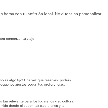
é harás con tu anfitrión local. No dudes en personalizar
ara comenzar tu viaje
no es algo fijo! Una vez que reserves, podrás
pequeños ajustes según tus preferencias.
s tan relevante para los lugareños y su cultura.
orrido donde el sabor, las tradiciones y la