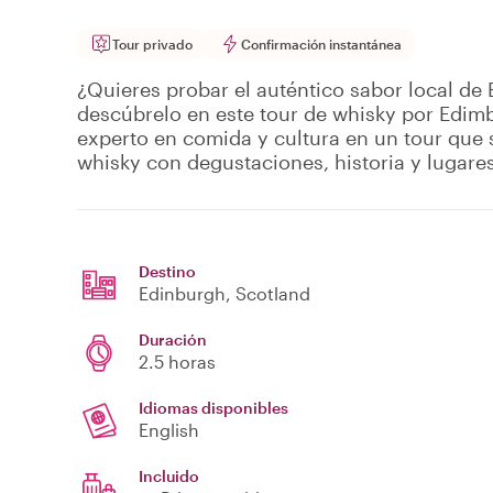
Tour privado
Confirmación instantánea
¿Quieres probar el auténtico sabor local de
descúbrelo en este tour de whisky por Edimb
experto en comida y cultura en un tour que s
whisky con degustaciones, historia y lugare
Destino
Edinburgh
, Scotland
Duración
2.5 horas
Idiomas disponibles
English
Incluido