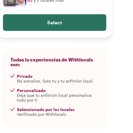
GJ
y 2 locales más
Select
Todas la experiencias de Withlocals
son:
Privado
No extraños. Solo tu y tu anfitrión local.
Personalizado
Deja que tu anfitrión local personalice
todo por ti
Seleccionado por los locales
Verificado por Withlocals