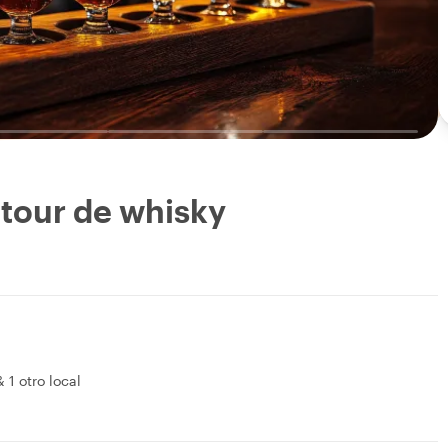
tour de whisky
&
1 otro local