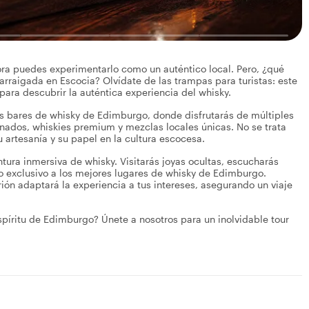
a puedes experimentarlo como un auténtico local. Pero, ¿qué
arraigada en Escocia? Olvídate de las trampas para turistas: este
para descubrir la auténtica experiencia del whisky.
ores bares de whisky de Edimburgo, donde disfrutarás de múltiples
ados, whiskies premium y mezclas locales únicas. No se trata
 artesanía y su papel en la cultura escocesa.
tura inmersiva de whisky. Visitarás joyas ocultas, escucharás
so exclusivo a los mejores lugares de whisky de Edimburgo.
rión adaptará la experiencia a tus intereses, asegurando un viaje
espíritu de Edimburgo? Únete a nosotros para un inolvidable tour