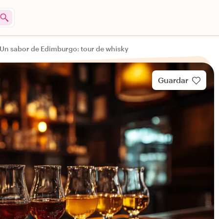
Un sabor de Edimburgo: tour de whisky
Guardar