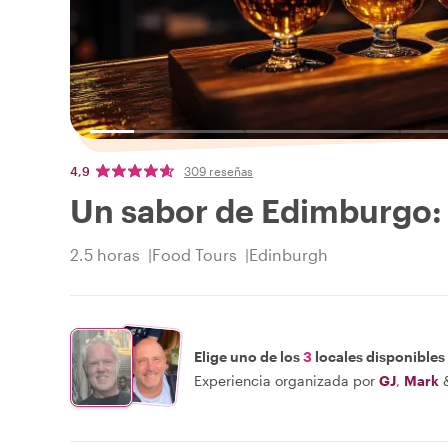
4,9
309 reseñas
Un sabor de Edimburgo: 
2.5 horas
Food Tours
Edinburgh
Elige uno de los
3
locales disponibles
Experiencia organizada por
GJ
,
Mark