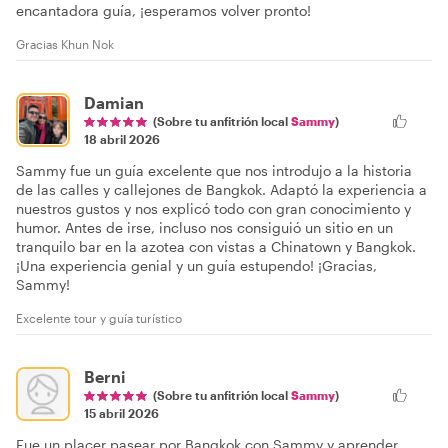
encantadora guía, ¡esperamos volver pronto!
Gracias Khun Nok
Damian
(Sobre tu anfitrión local
Sammy
)
18 abril 2026
Sammy fue un guía excelente que nos introdujo a la historia
de las calles y callejones de Bangkok. Adaptó la experiencia a
nuestros gustos y nos explicó todo con gran conocimiento y
humor. Antes de irse, incluso nos consiguió un sitio en un
tranquilo bar en la azotea con vistas a Chinatown y Bangkok.
¡Una experiencia genial y un guía estupendo! ¡Gracias,
Sammy!
Excelente tour y guía turístico
Berni
(Sobre tu anfitrión local
Sammy
)
15 abril 2026
Fue un placer pasear por Bangkok con Sammy y aprender