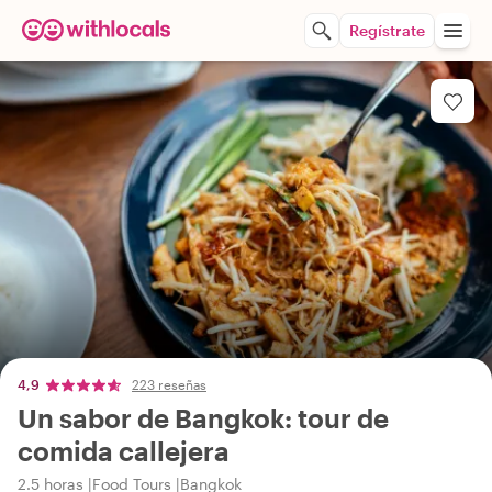
Regístrate
4,9
223 reseñas
Un sabor de Bangkok: tour de
comida callejera
2.5 horas
Food Tours
Bangkok