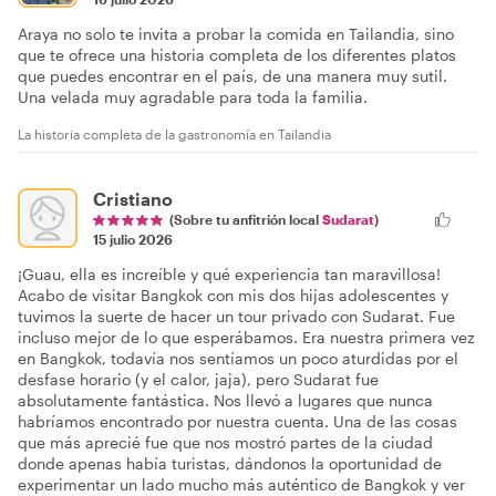
Araya no solo te invita a probar la comida en Tailandia, sino
que te ofrece una historia completa de los diferentes platos
que puedes encontrar en el país, de una manera muy sutil.
Una velada muy agradable para toda la familia.
La historia completa de la gastronomía en Tailandia
Cristiano
(Sobre tu anfitrión local
Sudarat
)
15 julio 2026
¡Guau, ella es increíble y qué experiencia tan maravillosa!
Acabo de visitar Bangkok con mis dos hijas adolescentes y
tuvimos la suerte de hacer un tour privado con Sudarat. Fue
incluso mejor de lo que esperábamos. Era nuestra primera vez
en Bangkok, todavía nos sentíamos un poco aturdidas por el
desfase horario (y el calor, jaja), pero Sudarat fue
absolutamente fantástica. Nos llevó a lugares que nunca
habríamos encontrado por nuestra cuenta. Una de las cosas
que más aprecié fue que nos mostró partes de la ciudad
donde apenas había turistas, dándonos la oportunidad de
experimentar un lado mucho más auténtico de Bangkok y ver