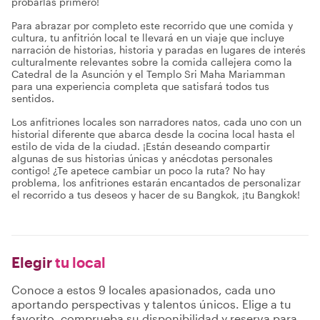
probarlas primero!
Para abrazar por completo este recorrido que une comida y
cultura, tu anfitrión local te llevará en un viaje que incluye
narración de historias, historia y paradas en lugares de interés
culturalmente relevantes sobre la comida callejera como la
Catedral de la Asunción y el Templo Sri Maha Mariamman
para una experiencia completa que satisfará todos tus
sentidos.
Los anfitriones locales son narradores natos, cada uno con un
historial diferente que abarca desde la cocina local hasta el
estilo de vida de la ciudad. ¡Están deseando compartir
algunas de sus historias únicas y anécdotas personales
contigo! ¿Te apetece cambiar un poco la ruta? No hay
problema, los anfitriones estarán encantados de personalizar
el recorrido a tus deseos y hacer de su Bangkok, ¡tu Bangkok!
Elegir
tu local
Conoce a estos 9 locales apasionados, cada uno
aportando perspectivas y talentos únicos. Elige a tu
favorito, comprueba su disponibilidad y reserva para