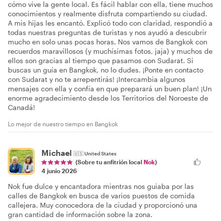
cómo vive la gente local. Es fácil hablar con ella, tiene muchos
conocimientos y realmente disfruta compartiendo su ciudad.
A mis hijas les encantó. Explicó todo con claridad, respondió a
todas nuestras preguntas de turistas y nos ayudó a descubrir
mucho en solo unas pocas horas. Nos vamos de Bangkok con
recuerdos maravillosos (y muchísimas fotos, jaja) y muchos de
ellos son gracias al tiempo que pasamos con Sudarat. Si
buscas un guía en Bangkok, no lo dudes. ¡Ponte en contacto
con Sudarat y no te arrepentirás! ¡Intercambia algunos
mensajes con ella y confía en que preparará un buen plan! ¡Un
enorme agradecimiento desde los Territorios del Noroeste de
Canadá!
Lo mejor de nuestro tiempo en Bangkok
Michael
🇺🇸
United States
(Sobre tu anfitrión local
Nok
)
4 junio 2026
Nok fue dulce y encantadora mientras nos guiaba por las
calles de Bangkok en busca de varios puestos de comida
callejera. Muy conocedora de la ciudad y proporcionó una
gran cantidad de información sobre la zona.