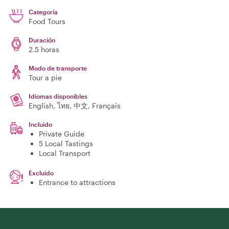
Categoría
Food Tours
Duración
2.5 horas
Modo de transporte
Tour a pie
Idiomas disponibles
English, ไทย, 中文, Français
Incluido
Private Guide
5 Local Tastings
Local Transport
Excluido
Entrance to attractions