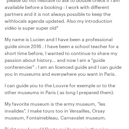
*please do not hesitate to ask to double check if I am
available before a booking : I work with different
partners and it is not always possible to keep the
withlocals agenda updated. Also my introduction
vidéo is super super old*
My name is Lucien and I have been a professional
guide since 2016 . I have been a school teacher for a
short time before, I wanted to continue to share my
passion about history... and now I am a "guide
conferencier" : I am an licenced guide and I can guide
you in museums and everywhere you want in Paris.
I can guide you to the Louvre for exemple or to the
other museums in Paris ( as long I prepared them).
My favorite museum is the army museum, "les
invalides". I make tours too in Versailles, Orsay
museum, Fontainebleau, Carnavalet museum.