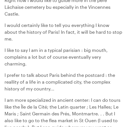
Right now I would like to guide more in the père
Lâchaise cemetery bu especially in the Vincennes
Castle.
I would certainly like to tell you everything I know
about the history of Paris! In fact, it will be hard to stop
me.
I like to say I am in a typical parisian : big mouth,
complains a lot but of course eventually very
charming.
I prefer to talk about Paris behind the postcard : the
reallity of a life in a complicated city, the complex
history of my country...
I am more specialized in ancient center: I can do tours
like the Île de la Cité; the Latin quarter ; Les Halles; Le
Maris ; Saint Germain des Prés, Montmartre. . . But I
also like to go to the flea market in St Ouen (I used to