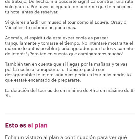
de trabajo. De hecho, ir a buscarte significa construir una ruta
solo para ti. Por favor, asegúrate de pedirme que te recoja en
tu hotel antes de reservar.
Si quieres añadir un museo al tour como el Louvre, Orsay o
Versalles, te cobraré un poco más.
Además, el espíritu de esta experiencia es pasear
tranquilamente y tomarse el tiempo. No intentaré mostrarte el
máximo lo antes posible: ¡sería agotador para todos y carente
de interés! ¡Pero ten en cuenta que caminaremos mucho!
También ten en cuenta que si llegas por la mañana y te vas
por la noche al aeropuerto, el tránsito puede ser
desagradable: te interesaría más pedir un tour más modesto,
que estaré encantado de prepararte.
La duración del tour es de un mínimo de 4h a un máximo de 6-
7h.
Esto es
el plan
Echa un vistazo al plan a continuación para ver qué