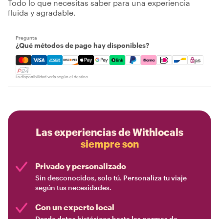
Todo lo que necesitas saber para una experiencia
fluida y agradable.
Pregunta
¿Qué métodos de pago hay disponibles?
Mastercard, Visa, Amex, Discover, Apple Pay, Google Pay
La disponibilidad varía según el destino
Las experiencias de Withlocals
siempre son
Privado y personalizado
Sin desconocidos, solo tú. Personaliza tu viaje
según tus necesidades.
Con un experto local
Desde datos históricos hasta las normas de