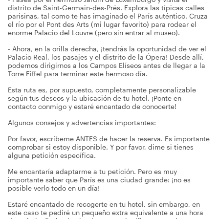
distrito de Saint-Germain-des-Prés. Explora las típicas calles
parisinas, tal como te has imaginado el París auténtico. Cruza
el río por el Pont des Arts (mi lugar favorito) para rodear el
enorme Palacio del Louvre (pero sin entrar al museo).
- Ahora, en la orilla derecha, ¡tendrás la oportunidad de ver el
Palacio Real, los pasajes y el distrito de la Ópera! Desde allí,
podemos dirigirnos a los Campos Elíseos antes de llegar a la
Torre Eiffel para terminar este hermoso día.
Esta ruta es, por supuesto, completamente personalizable
según tus deseos y la ubicación de tu hotel. ¡Ponte en
contacto conmigo y estaré encantado de conocerte!
Algunos consejos y advertencias importantes:
Por favor, escríbeme ANTES de hacer la reserva. Es importante
comprobar si estoy disponible. Y por favor, dime si tienes
alguna petición específica.
Me encantaría adaptarme a tu petición. Pero es muy
importante saber que París es una ciudad grande: ¡no es
posible verlo todo en un día!
Estaré encantado de recogerte en tu hotel, sin embargo, en
este caso te pediré un pequeño extra equivalente a una hora