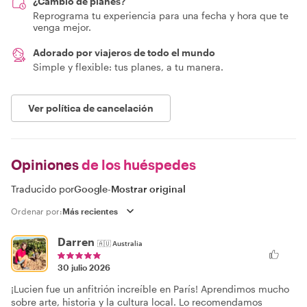
¿Cambio de planes?
Reprograma tu experiencia para una fecha y hora que te
venga mejor.
Adorado por viajeros de todo el mundo
Simple y flexible: tus planes, a tu manera.
Ver política de cancelación
Opiniones
de los huéspedes
Traducido por
Google
-
Mostrar original
Ordenar por:
Darren
🇦🇺
Australia
30 julio 2026
¡Lucien fue un anfitrión increíble en París! Aprendimos mucho
sobre arte, historia y la cultura local. Lo recomendamos