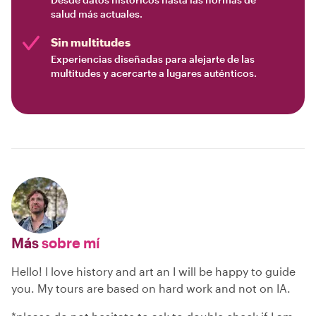
salud más actuales.
Sin multitudes
Experiencias diseñadas para alejarte de las
multitudes y acercarte a lugares auténticos.
Más
sobre mí
Hello! I love history and art an I will be happy to guide
you. My tours are based on hard work and not on IA.