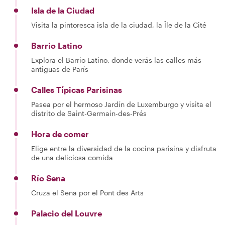
Isla de la Ciudad
Visita la pintoresca isla de la ciudad, la Île de la Cité
Barrio Latino
Explora el Barrio Latino, donde verás las calles más
antiguas de París
Calles Típicas Parisinas
Pasea por el hermoso Jardín de Luxemburgo y visita el
distrito de Saint-Germain-des-Prés
Hora de comer
Elige entre la diversidad de la cocina parisina y disfruta
de una deliciosa comida
Río Sena
Cruza el Sena por el Pont des Arts
Palacio del Louvre