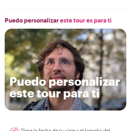
Puedo personalizar
este tour es para ti
Puedo personalizar
este tour para ti
Dime la fecha de tu viaje y el tamaño del