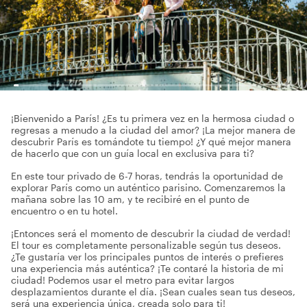
¡Bienvenido a París! ¿Es tu primera vez en la hermosa ciudad o
regresas a menudo a la ciudad del amor? ¡La mejor manera de
descubrir París es tomándote tu tiempo! ¿Y qué mejor manera
de hacerlo que con un guía local en exclusiva para ti?
En este tour privado de 6-7 horas, tendrás la oportunidad de
explorar París como un auténtico parisino. Comenzaremos la
mañana sobre las 10 am, y te recibiré en el punto de
encuentro o en tu hotel.
¡Entonces será el momento de descubrir la ciudad de verdad!
El tour es completamente personalizable según tus deseos.
¿Te gustaría ver los principales puntos de interés o prefieres
una experiencia más auténtica? ¡Te contaré la historia de mi
ciudad! Podemos usar el metro para evitar largos
desplazamientos durante el día. ¡Sean cuales sean tus deseos,
será una experiencia única, creada solo para ti!