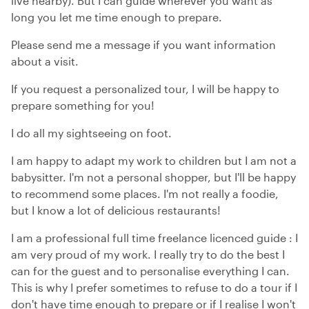
live nearby). But I can guide wherever you want as
long you let me time enough to prepare.
Please send me a message if you want information
about a visit.
If you request a personalized tour, I will be happy to
prepare something for you!
I do all my sightseeing on foot.
I am happy to adapt my work to children but I am not a
babysitter. I'm not a personal shopper, but I'll be happy
to recommend some places. I'm not really a foodie,
but I know a lot of delicious restaurants!
I am a professional full time freelance licenced guide : I
am very proud of my work. I really try to do the best I
can for the guest and to personalise everything I can.
This is why I prefer sometimes to refuse to do a tour if I
don't have time enough to prepare or if I realise I won't