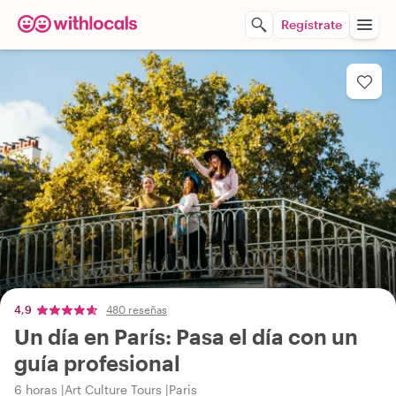
Regístrate
4,9
480 reseñas
Un día en París: Pasa el día con un
guía profesional
6 horas
Art Culture Tours
Paris