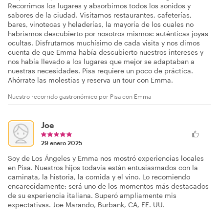
Recorrimos los lugares y absorbimos todos los sonidos y
sabores de la ciudad. Visitamos restaurantes, cafeterías,
bares, vinotecas y heladerías, la mayoría de los cuales no
habríamos descubierto por nosotros mismos: auténticas joyas
ocultas. Disfrutamos muchísimo de cada visita y nos dimos
cuenta de que Emma había descubierto nuestros intereses y
nos había llevado a los lugares que mejor se adaptaban a
nuestras necesidades. Pisa requiere un poco de práctica.
Ahórrate las molestias y reserva un tour con Emma.
Nuestro recorrido gastronómico por Pisa con Emma
Joe
29 enero 2025
Soy de Los Ángeles y Emma nos mostró experiencias locales
en Pisa. Nuestros hijos todavía están entusiasmados con la
caminata, la historia, la comida y el vino. Lo recomiendo
encarecidamente: será uno de los momentos más destacados
de su experiencia italiana. Superó ampliamente mis
expectativas. Joe Marando, Burbank, CA, EE. UU.