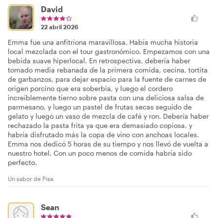
David
22 abril 2026
Emma fue una anfitriona maravillosa. Había mucha historia
local mezclada con el tour gastronómico. Empezamos con una
bebida suave hiperlocal. En retrospectiva, debería haber
tomado media rebanada de la primera comida, cecina, tortita
de garbanzos, para dejar espacio para la fuente de carnes de
origen porcino que era soberbia, y luego el cordero
increíblemente tierno sobre pasta con una deliciosa salsa de
parmesano, y luego un pastel de frutas secas seguido de
gelato y luego un vaso de mezcla de café y ron. Debería haber
rechazado la pasta frita ya que era demasiado copiosa, y
habría disfrutado más la copa de vino con anchoas locales.
Emma nos dedicó 5 horas de su tiempo y nos llevó de vuelta a
nuestro hotel. Con un poco menos de comida habría sido
perfecto.
Un sabor de Pisa
Sean