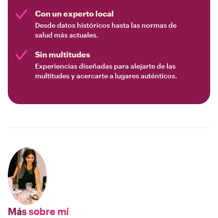
Con un experto local
Desde datos históricos hasta las normas de
salud más actuales.
Sin multitudes
Experiencias diseñadas para alejarte de las
multitudes y acercarte a lugares auténticos.
Más
sobre mí