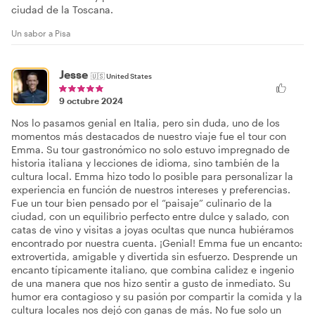
ciudad de la Toscana.
Un sabor a Pisa
Jesse
🇺🇸
United States
9 octubre 2024
Nos lo pasamos genial en Italia, pero sin duda, uno de los
momentos más destacados de nuestro viaje fue el tour con
Emma. Su tour gastronómico no solo estuvo impregnado de
historia italiana y lecciones de idioma, sino también de la
cultura local. Emma hizo todo lo posible para personalizar la
experiencia en función de nuestros intereses y preferencias.
Fue un tour bien pensado por el “paisaje” culinario de la
ciudad, con un equilibrio perfecto entre dulce y salado, con
catas de vino y visitas a joyas ocultas que nunca hubiéramos
encontrado por nuestra cuenta. ¡Genial! Emma fue un encanto:
extrovertida, amigable y divertida sin esfuerzo. Desprende un
encanto típicamente italiano, que combina calidez e ingenio
de una manera que nos hizo sentir a gusto de inmediato. Su
humor era contagioso y su pasión por compartir la comida y la
cultura locales nos dejó con ganas de más. No fue solo un