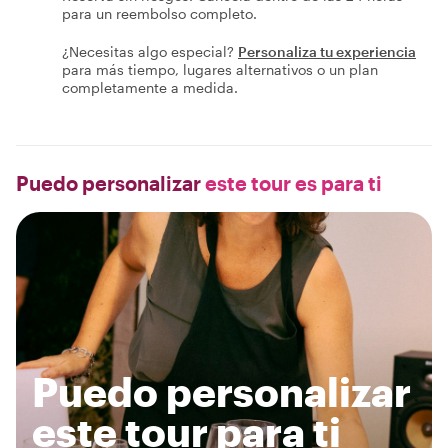
para un reembolso completo.
¿Necesitas algo especial?
Personaliza tu experiencia
para más tiempo, lugares alternativos o un plan
completamente a medida.
Puedo personalizar
este tour es para ti
Puedo personalizar
este tour para ti