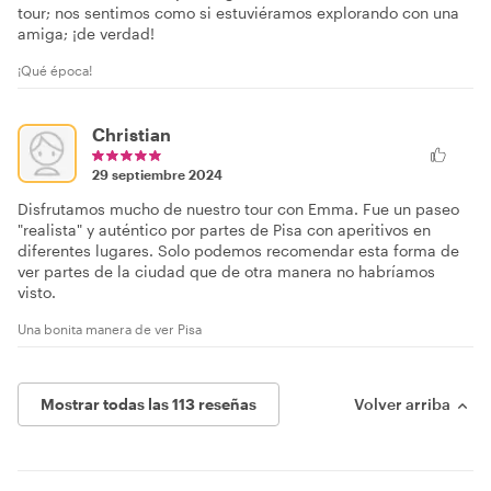
tour; nos sentimos como si estuviéramos explorando con una
amiga; ¡de verdad!
¡Qué época!
Christian
29 septiembre 2024
Disfrutamos mucho de nuestro tour con Emma. Fue un paseo
"realista" y auténtico por partes de Pisa con aperitivos en
diferentes lugares. Solo podemos recomendar esta forma de
ver partes de la ciudad que de otra manera no habríamos
visto.
Una bonita manera de ver Pisa
Mostrar todas las 113 reseñas
Volver arriba