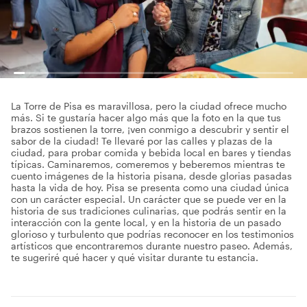
La Torre de Pisa es maravillosa, pero la ciudad ofrece mucho
más. Si te gustaría hacer algo más que la foto en la que tus
brazos sostienen la torre, ¡ven conmigo a descubrir y sentir el
sabor de la ciudad! Te llevaré por las calles y plazas de la
ciudad, para probar comida y bebida local en bares y tiendas
típicas. Caminaremos, comeremos y beberemos mientras te
cuento imágenes de la historia pisana, desde glorias pasadas
hasta la vida de hoy. Pisa se presenta como una ciudad única
con un carácter especial. Un carácter que se puede ver en la
historia de sus tradiciones culinarias, que podrás sentir en la
interacción con la gente local, y en la historia de un pasado
glorioso y turbulento que podrías reconocer en los testimonios
artísticos que encontraremos durante nuestro paseo. Además,
te sugeriré qué hacer y qué visitar durante tu estancia.