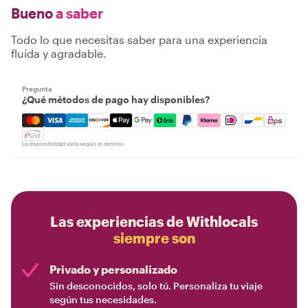
Bueno
a saber
Todo lo que necesitas saber para una experiencia
fluida y agradable.
Pregunta
¿Qué métodos de pago hay disponibles?
Mastercard, Visa, Amex, Discover, Apple Pay, Google Pay
La disponibilidad varía según el destino
Las experiencias de Withlocals
siempre son
Privado y personalizado
Sin desconocidos, solo tú. Personaliza tu viaje
según tus necesidades.