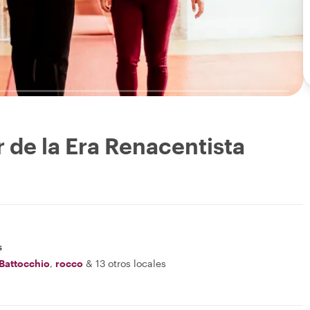
 de la Era Renacentista
s
 Battocchio
,
rocco
&
13 otros locales