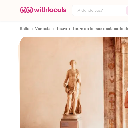
¿A dónde vas?
Italia
›
Venecia
›
Tours
›
Tours de lo mas destacado de