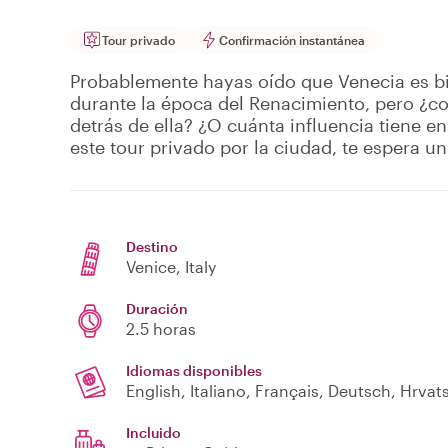
Tour privado
Confirmación instantánea
Probablemente hayas oído que Venecia es bi
durante la época del Renacimiento, pero ¿con
detrás de ella? ¿O cuánta influencia tiene en 
este tour privado por la ciudad, te espera un 
Destino
Venice
, Italy
Duración
2.5 horas
Idiomas disponibles
English, Italiano, Français, Deutsch, Hrvat
Incluido