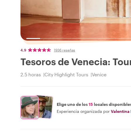
4,9
1936 reseñas
Tesoros de Venecia: Tour
2.5 horas
City Highlight Tours
Venice
Elige uno de los
15
locales disponible
Experiencia organizada por
Valentina