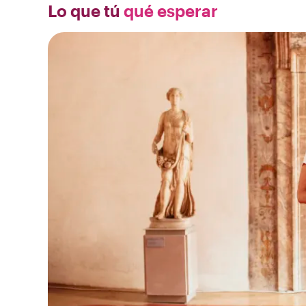
Lo que tú
qué esperar