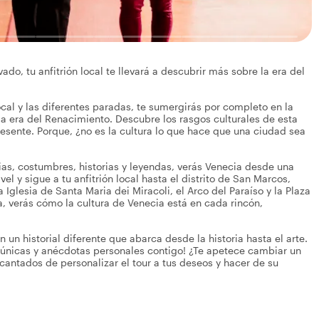
vado, tu anfitrión local te llevará a descubrir más sobre la era del
local y las diferentes paradas, te sumergirás por completo en la
 la era del Renacimiento. Descubre los rasgos culturales de esta
sente. Porque, ¿no es la cultura lo que hace que una ciudad sea
cias, costumbres, historias y leyendas, verás Venecia desde una
vel y sigue a tu anfitrión local hasta el distrito de San Marcos,
 Iglesia de Santa Maria dei Miracoli, el Arco del Paraíso y la Plaza
 verás cómo la cultura de Venecia está en cada rincón,
 un historial diferente que abarca desde la historia hasta el arte.
 únicas y anécdotas personales contigo! ¿Te apetece cambiar un
cantados de personalizar el tour a tus deseos y hacer de su