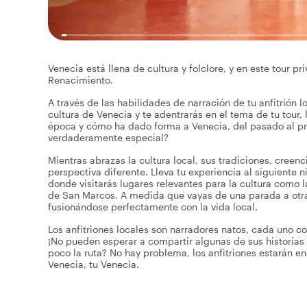
Venecia está llena de cultura y folclore, y en este tour pri
Renacimiento.
A través de las habilidades de narración de tu anfitrión 
cultura de Venecia y te adentrarás en el tema de tu tour,
época y cómo ha dado forma a Venecia, del pasado al pre
verdaderamente especial?
Mientras abrazas la cultura local, sus tradiciones, creen
perspectiva diferente. Lleva tu experiencia al siguiente ni
donde visitarás lugares relevantes para la cultura como la
de San Marcos. A medida que vayas de una parada a otra,
fusionándose perfectamente con la vida local.
Los anfitriones locales son narradores natos, cada uno con
¡No pueden esperar a compartir algunas de sus historias
poco la ruta? No hay problema, los anfitriones estarán en
Venecia, tu Venecia.