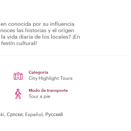
en conocida por su influencia
oces las historias y el origen
la vida diaria de los locales? ¡En
festín cultural!
Categoría
City Highlight Tours
Modo de transporte
Tour a pie
ski, Српски, Español, Русский